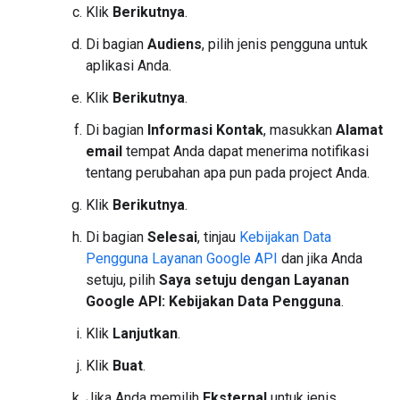
Klik
Berikutnya
.
Di bagian
Audiens
, pilih jenis pengguna untuk
aplikasi Anda.
Klik
Berikutnya
.
Di bagian
Informasi Kontak
, masukkan
Alamat
email
tempat Anda dapat menerima notifikasi
tentang perubahan apa pun pada project Anda.
Klik
Berikutnya
.
Di bagian
Selesai
, tinjau
Kebijakan Data
Pengguna Layanan Google API
dan jika Anda
setuju, pilih
Saya setuju dengan Layanan
Google API: Kebijakan Data Pengguna
.
Klik
Lanjutkan
.
Klik
Buat
.
Jika Anda memilih
Eksternal
untuk jenis