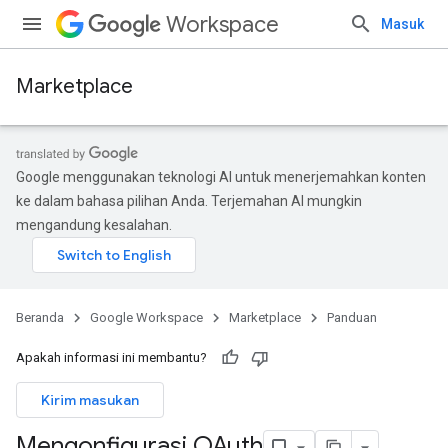
Workspace
Masuk
Marketplace
Google menggunakan teknologi AI untuk menerjemahkan konten
ke dalam bahasa pilihan Anda. Terjemahan AI mungkin
mengandung kesalahan.
Beranda
Google Workspace
Marketplace
Panduan
Apakah informasi ini membantu?
Kirim masukan
Mengonfigurasi OAuth