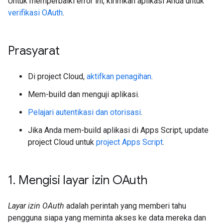
Untuk memperbaiki error ini, kirimkan aplikasi Anda untuk
verifikasi OAuth
.
Prasyarat
Di project Cloud,
aktifkan penagihan
.
Mem-build dan menguji aplikasi.
Pelajari autentikasi dan otorisasi
.
Jika Anda mem-build aplikasi di Apps Script, update
project Cloud untuk
project Apps Script
.
1
.
Mengisi layar izin OAuth
Layar izin OAuth
adalah perintah yang memberi tahu
pengguna siapa yang meminta akses ke data mereka dan