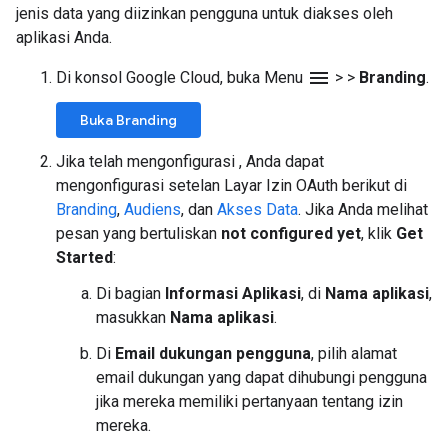
jenis data yang diizinkan pengguna untuk diakses oleh
aplikasi Anda.
menu
Di konsol Google Cloud, buka Menu
>
>
Branding
.
Buka Branding
Jika telah mengonfigurasi , Anda dapat
mengonfigurasi setelan Layar Izin OAuth berikut di
Branding
,
Audiens
, dan
Akses Data
. Jika Anda melihat
pesan yang bertuliskan
not configured yet
, klik
Get
Started
:
Di bagian
Informasi Aplikasi
, di
Nama aplikasi
,
masukkan
Nama aplikasi
.
Di
Email dukungan pengguna
, pilih alamat
email dukungan yang dapat dihubungi pengguna
jika mereka memiliki pertanyaan tentang izin
mereka.