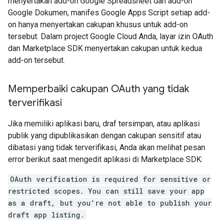
menyertakan add-on Google Spreadsheet dan add-on
Google Dokumen, manifes Google Apps Script setiap add-
on hanya menyertakan cakupan khusus untuk add-on
tersebut. Dalam project Google Cloud Anda, layar izin OAuth
dan Marketplace SDK menyertakan cakupan untuk kedua
add-on tersebut.
Memperbaiki cakupan OAuth yang tidak
terverifikasi
Jika memiliki aplikasi baru, draf tersimpan, atau aplikasi
publik yang dipublikasikan dengan cakupan sensitif atau
dibatasi yang tidak terverifikasi, Anda akan melihat pesan
error berikut saat mengedit aplikasi di Marketplace SDK:
OAuth verification is required for sensitive or
restricted scopes. You can still save your app
as a draft, but you're not able to publish your
draft app listing.