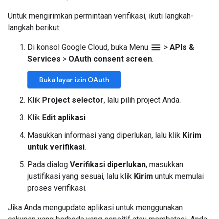
Untuk mengirimkan permintaan verifikasi, ikuti langkah-
langkah berikut:
menu
Di konsol Google Cloud, buka Menu
>
APIs &
Services
>
OAuth consent screen
.
Buka layar izin OAuth
Klik
Project selector
, lalu pilih project Anda.
Klik
Edit aplikasi
Masukkan informasi yang diperlukan, lalu klik
Kirim
untuk verifikasi
.
Pada dialog
Verifikasi diperlukan
, masukkan
justifikasi yang sesuai, lalu klik
Kirim
untuk memulai
proses verifikasi.
Jika Anda mengupdate aplikasi untuk menggunakan