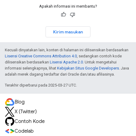
Apakah informasi ini membantu?
Kirim masukan
Kecuali dinyatakan lain, konten di halaman ini dilisensikan berdasarkan
Lisensi Creative Commons Attribution 4.0
, sedangkan contoh kode
dilisensikan berdasarkan
Lisensi Apache 2.0
. Untuk mengetahui
informasi selengkapnya, lihat
Kebijakan Situs Google Developers
. Java
adalah merek dagang terdaftar dari Oracle dan/atau afiliasinya.
Terakhir diperbarui pada 2025-03-27 UTC.
Blog
X (Twitter)
Contoh Kode
Codelab