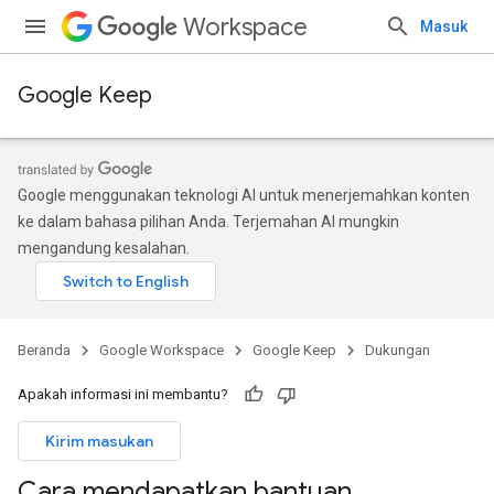
Workspace
Masuk
Google Keep
Google menggunakan teknologi AI untuk menerjemahkan konten
ke dalam bahasa pilihan Anda. Terjemahan AI mungkin
mengandung kesalahan.
Beranda
Google Workspace
Google Keep
Dukungan
Apakah informasi ini membantu?
Kirim masukan
Cara mendapatkan bantuan