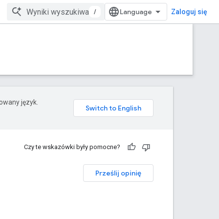
/
Zaloguj się
rowany język.
Czy te wskazówki były pomocne?
Prześlij opinię