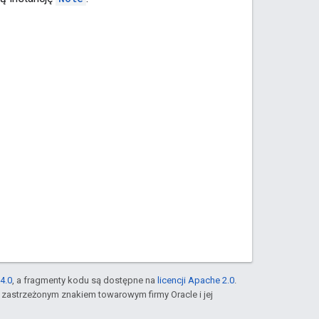
4.0
, a fragmenty kodu są dostępne na
licencji Apache 2.0
.
st zastrzeżonym znakiem towarowym firmy Oracle i jej