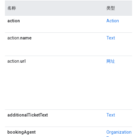
名称
类型
action
Action
action.
name
Text
action.
url
网址
additionalTicketText
Text
bookingAgent
Organization
或