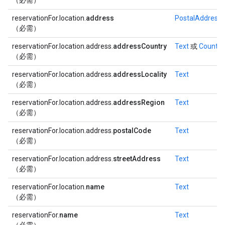
（必需）
reservationFor.location.
address
PostalAddress
（必需）
reservationFor.location.address.
addressCountry
Text
或
Country
（必需）
reservationFor.location.address.
addressLocality
Text
（必需）
reservationFor.location.address.
addressRegion
Text
（必需）
reservationFor.location.address.
postalCode
Text
（必需）
reservationFor.location.address.
streetAddress
Text
（必需）
reservationFor.location.
name
Text
（必需）
reservationFor.
name
Text