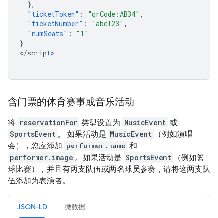
},
"ticketToken"
:
"qrCode:AB34"
,
"ticketNumber"
:
"abc123"
,
"numSeats"
:
"1"
}
<
/scrip
t
>

含门票的体育赛事或音乐活动
将
reservationFor
类型设置为
MusicEvent
或
SportsEvent
。 如果活动是
MusicEvent
（例如演唱
会），您应添加
performer.name
和
performer.image
。如果活动是
SportsEvent
（例如篮
球比赛），并且有两支队伍或两名球员参赛，请将这两支队
伍添加为表演者。
JSON-LD
微数据