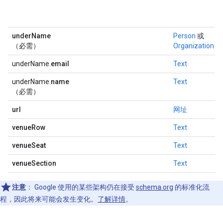
underName
Person
或
（必需）
Organization
underName.
email
Text
underName.
name
Text
（必需）
url
网址
venueRow
Text
venueSeat
Text
venueSection
Text
注意
：
Google 使用的某些架构仍在接受
schema.org
的标准化流
程，因此将来可能会发生变化。
了解详情
。