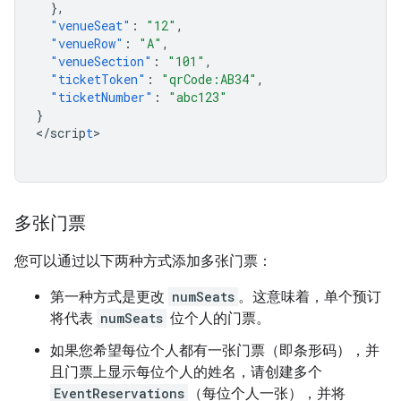
},
"venueSeat"
:
"12"
,
"venueRow"
:
"A"
,
"venueSection"
:
"101"
,
"ticketToken"
:
"qrCode:AB34"
,
"ticketNumber"
:
"abc123"
}
<
/scrip
t
>

多张门票
您可以通过以下两种方式添加多张门票：
第一种方式是更改
numSeats
。这意味着，单个预订
将代表
numSeats
位个人的门票。
如果您希望每位个人都有一张门票（即条形码），并
且门票上显示每位个人的姓名，请创建多个
EventReservations
（每位个人一张），并将