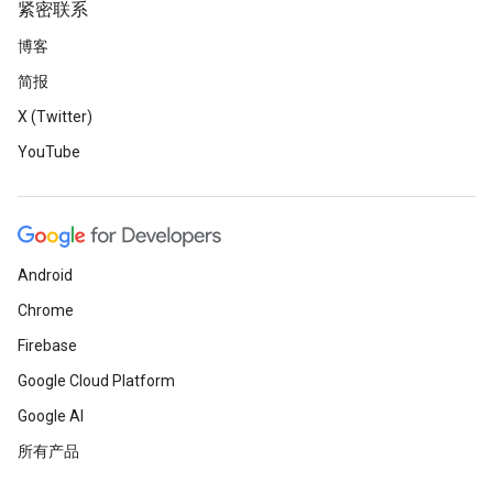
紧密联系
博客
简报
X (Twitter)
YouTube
Android
Chrome
Firebase
Google Cloud Platform
Google AI
所有产品