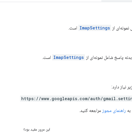
نمونه‌ای از
ImapSettings
است.
نه پاسخ شامل نمونه‌ای از
ImapSettings
است.
https://www.googleapis.com/auth/gmail.setti
 به
راهنمای مجوز
مراجعه کنید.
این مرور مفید بود؟