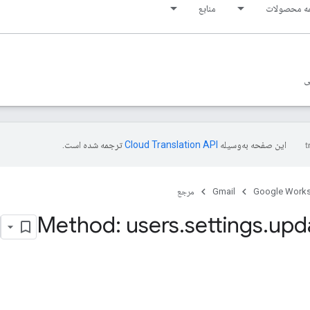
ه محصولات
منابع
ی
این صفحه به‌وسیله
ترجمه شده است.
Google Work
Gmail
مرجع
Method: users
.
settings
.
upd