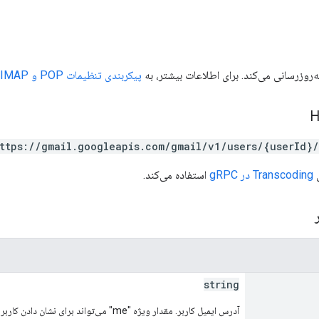
پیکربندی تنظیمات POP و IMAP با Gmail API
ttps://gmail.googleapis.com/gmail/v1/users/{userId}/
Transcoding در gRPC
استفاده می‌کند.
ر
string
آدرس ایمیل کاربر. مقدار ویژه "me" می‌تواند برای نشان دادن کاربر احراز هویت شده استفاده شود.