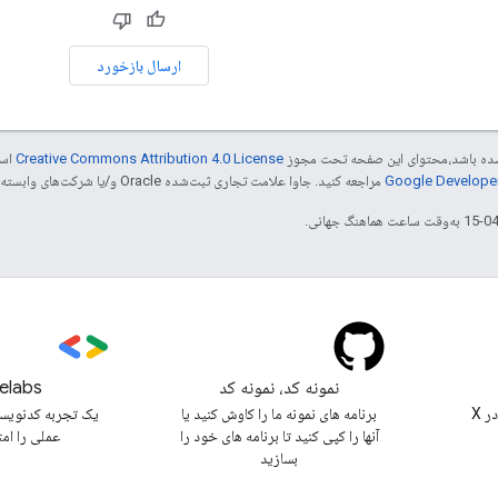
ارسال بازخورد
ر شده باشد،‌محتوای این صفحه تحت مجوز
Creative Commons Attribution 4.0 License
است
مراجعه کنید. جاوا علامت تجاری ثبت‌شده Oracle و/یا شرکت‌های وابسته به آن است.
نمونه کد، نمونه کد
elabs
@workspacedevs را در X
برنامه های نمونه ما را کاوش کنید یا
یک تجربه کدنویس
آنها را کپی کنید تا برنامه های خود را
عملی را ام
بسازید