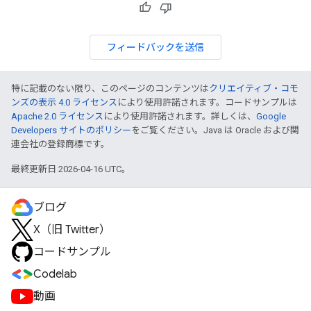
フィードバックを送信
特に記載のない限り、このページのコンテンツは
クリエイティブ・コモ
ンズの表示 4.0 ライセンス
により使用許諾されます。コードサンプルは
Apache 2.0 ライセンス
により使用許諾されます。詳しくは、
Google
Developers サイトのポリシー
をご覧ください。Java は Oracle および関
連会社の登録商標です。
最終更新日 2026-04-16 UTC。
ブログ
X（旧 Twitter）
コードサンプル
Codelab
動画