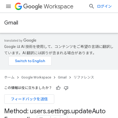
Workspace
ログイン
Gmail
Google は AI 技術を使用して、コンテンツをご希望の言語に翻訳し
ています。AI 翻訳には誤りが含まれる場合があります。
ホーム
Google Workspace
Gmail
リファレンス
この情報は役に立ちましたか？
フィードバックを送信
Method: users
.
settings
.
update
Auto