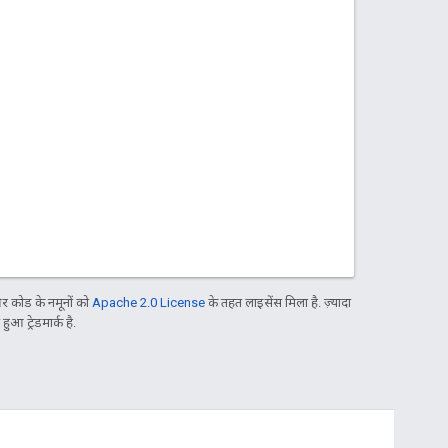
 कोड के नमूनों को
Apache 2.0 License
के तहत लाइसेंस मिला है. ज़्यादा
आ ट्रेडमार्क है.