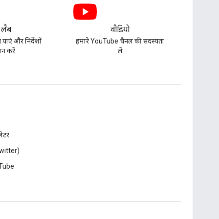
 लैब
वीडियो
पाएं और निर्देशों
हमारे YouTube चैनल की सदस्यता
न करें
लें
़लेटर
witter)
Tube