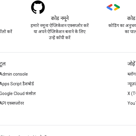
कोड नमूने
कोड
हमारे नमूना ऐप्लिकेशन एक्सप्लोर करें
कोडिंग का अनुभव 
लो करें
या अपने ऐप्लिकेशन बनाने के लिए
का पाल
उन्हें कॉपी करें
टूल
जोड़ें
Admin console
ब्लॉग
Apps Script डैशबोर्ड
न्यूज
Google Cloud कंसोल
X (T
API एक्सप्लोरर
You