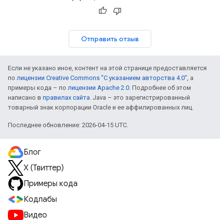
Отправить отзыв
Если не указано иное, контент на этой странице предоставляется
по
лицензии Creative Commons "С указанием авторства 4.0"
, а
примеры кода – по
лицензии Apache 2.0
. Подробнее об этом
написано в
правилах сайта
. Java – это зарегистрированный
товарный знак корпорации Oracle и ее аффилированных лиц.
Последнее обновление: 2026-04-15 UTC.
Блог
X (Твиттер)
Примеры кода
Кодлабы
Видео