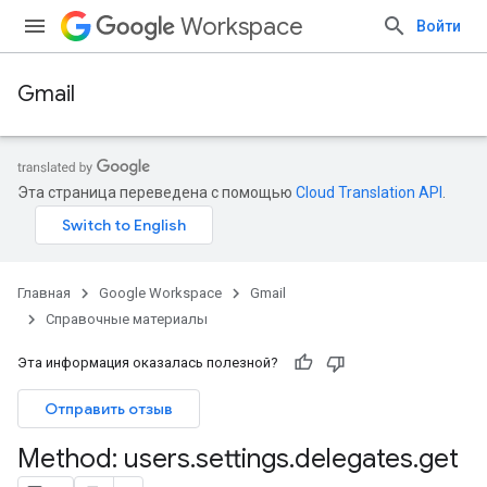
Workspace
Войти
Gmail
Эта страница переведена с помощью
Cloud Translation API
.
Главная
Google Workspace
Gmail
Справочные материалы
Эта информация оказалась полезной?
Отправить отзыв
Method: users
.
settings
.
delegates
.
get