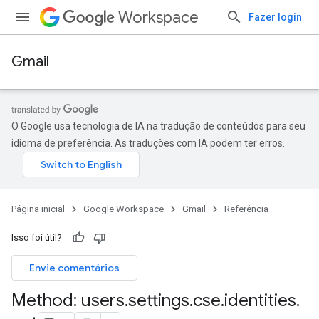
Workspace
Fazer login
Gmail
O Google usa tecnologia de IA na tradução de conteúdos para seu
idioma de preferência. As traduções com IA podem ter erros.
Página inicial
Google Workspace
Gmail
Referência
Isso foi útil?
Envie comentários
Method: users
.
settings
.
cse
.
identities
.