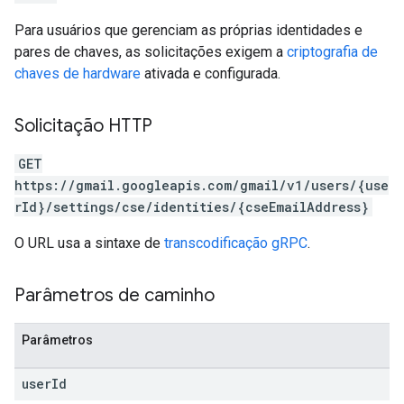
Para usuários que gerenciam as próprias identidades e
pares de chaves, as solicitações exigem a
criptografia de
chaves de hardware
ativada e configurada.
Solicitação HTTP
GET
https://gmail.googleapis.com/gmail/v1/users/{use
rId}/settings/cse/identities/{cseEmailAddress}
O URL usa a sintaxe de
transcodificação gRPC
.
Parâmetros de caminho
Parâmetros
user
Id