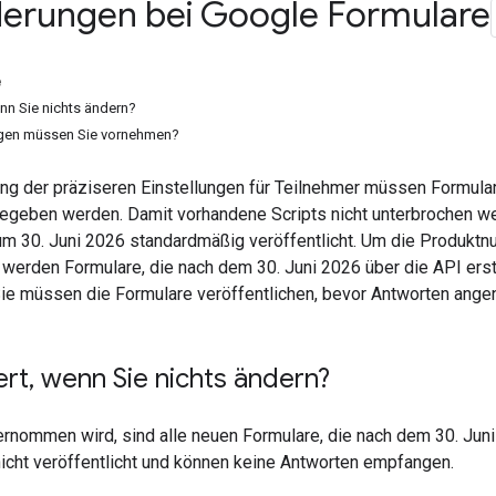
erungen bei Google Formulare
e
nn Sie nichts ändern?
gen müssen Sie vornehmen?
ung der präziseren Einstellungen für Teilnehmer müssen Formular
gegeben werden. Damit vorhandene Scripts nicht unterbrochen we
um 30. Juni 2026 standardmäßig veröffentlicht. Um die Produktn
, werden Formulare, die nach dem 30. Juni 2026 über die API erste
. Sie müssen die Formulare veröffentlichen, bevor Antworten a
ert
,
wenn Sie nichts ändern?
rnommen wird, sind alle neuen Formulare, die nach dem 30. Juni
icht veröffentlicht und können keine Antworten empfangen.