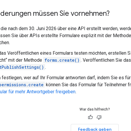
derungen müssen Sie vornehmen?
 die nach dem 30. Juni 2026 über eine API erstellt werden, werden 
ssen Sie über APIs erstellte Formulare explizit mit der Method
chen.
as Veröffentlichen eines Formulars testen möchten, erstellen Si
icht“ mit der Methode
forms.create()
. Veröffentlichen Sie da
tPublishSettings()
.
 festlegen, wer auf Ihr Formular antworten darf, indem Sie es fü
permissions.create
können Sie das Formular für Teilnehmer fr
ular für mehr Antwortgeber freigeben
.
War das hilfreich?
Feedback geben