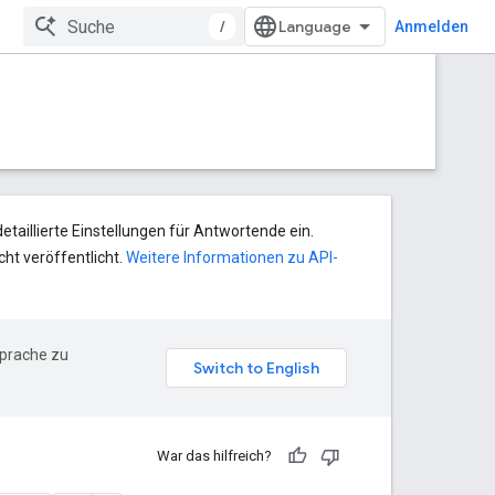
/
Anmelden
taillierte Einstellungen für Antwortende ein.
cht veröffentlicht.
Weitere Informationen zu API-
Sprache zu
War das hilfreich?