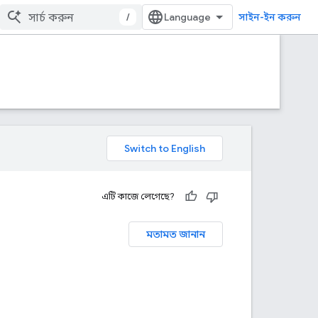
/
সাইন-ইন করুন
এটি কাজে লেগেছে?
মতামত জানান