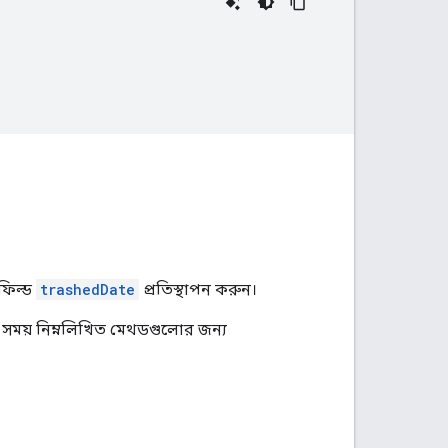
ফিল্ড
trashedDate
প্রতিস্থাপন করুন।
ার সময় নিম্নলিখিত মেথডগুলোর জন্য