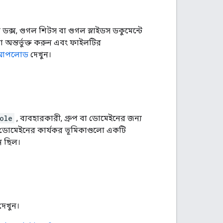
ক্স, গুগল শিটস বা গুগল স্লাইডস ডকুমেন্টে
 অন্তর্ভুক্ত করুন এবং ফাইলটির
 আপলোড
দেখুন।
ole
, ব্যবহারকারী, গ্রুপ বা ডোমেইনের জন্য
প বা ডোমেইনের কার্যকর ভূমিকাগুলো একটি
ন ছিল।
দেখুন।