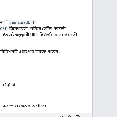
ের `
downloadUrl
GET
রিকোয়েস্ট পাঠিয়ে সেটির কন্টেন্ট
ই স্বল্পস্থায়ী URL-টি তৈরি করে। পরবর্তী
 রিভিশনটি এক্সপোর্ট করতে পারেন।
নির্দিষ্ট:
ণ করতে ব্যবহৃত হতে পারে।