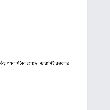
শ কিছু প্যারামিটার রয়েছে। প্যারামিটারগুলোর