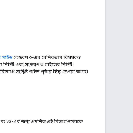
ই গাইড
সংস্করণ ৩-এর বেশিরভাগ বিষয়বস্তু
র্দিষ্ট এবং সংস্করণ ৩ গাইডের নির্দিষ্ট
িভাগে সংশ্লিষ্ট গাইড পৃষ্ঠার লিঙ্ক দেওয়া আছে।
্ট এবং v3-এর জন্য প্রদর্শিত এই বিভাগগুলোকে