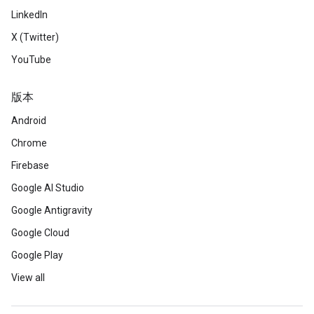
LinkedIn
X (Twitter)
YouTube
版本
Android
Chrome
Firebase
Google AI Studio
Google Antigravity
Google Cloud
Google Play
View all