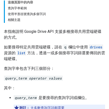
這個頁面中的內容
查詢字串範例
使用半形括號查詢多個字詞
相關主題
本指南說明 Google Drive API 支援多種搜尋共用雲端硬碟
的方式。
如要搜尋特定共用雲端硬碟，請在
q
欄位中使用
drives
資源的
list
方法，透過一或多個搜尋字詞篩選要傳回的雲
端硬碟。
查詢字串包含下列三個部分：
query_term operator values
其中：
query_term
是要搜尋的查詢字詞或欄位。
附註：
大多數查詢字詞都需要