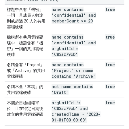
name contains
true
標題中含有「機密」
'confidential' and
一詞，且成員人數達
member
Count >= 20
到或超過 20 人的共用
雲端硬碟
name contains
true
機構所有共用雲端硬
'confidential' and
碟中，標題含有「機
org
Unit
Id =
密」一詞的共用雲端
'C03az79cb'
硬碟
name contains
true
名稱含有「Project」
'Project' or name
或「Archive」的共用
contains 'Archive'
雲端硬碟
not name contains
true
名稱不含「草稿」的
'Draft'
共用雲端硬碟
org
Unit
Id !=
true
不屬於目標組織單
'C03az79cb' and
位，且在特定日期後
created
Time > '2023-
建立的共用雲端硬碟
01-01T00:00:00'