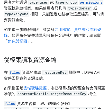
用者才能透過
type=user
或
type=group
permissions
資源找到該檔案。如果使用者只具備
type=domain
或
type=anyone
權限，只能透過連結存取這些檔案，可能需
要資源金鑰。
如要進一步瞭解權限，請參閱
共用檔案、資料夾和雲端硬
碟
。如需角色完整清單和各角色允許執行的作業，請參閱
「
角色與權限
」。
從檔案讀取資源金鑰
在
files
資源的唯讀
resourceKey
欄位中，Drive API
會傳回檔案的資源金鑰。
如果檔案是
雲端硬碟捷徑
，則捷徑目標的資源金鑰會傳回至
唯讀的
shortcutDetails.targetResourceKey
欄位。
files
資源中會傳回網址的欄位 (例如