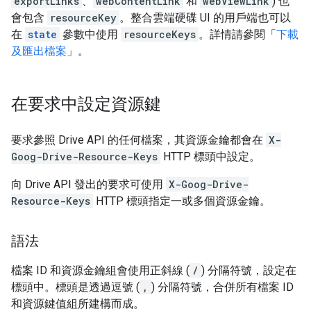
exportLinks
、
webContentLink
和
webViewLink
) 也
會包含
resourceKey
。整合雲端硬碟 UI 的用戶端也可以
在
state
參數中使用
resourceKeys
。詳情請參閱「
下載
及匯出檔案
」。
在要求中設定資源鍵
要求參照 Drive API 的任何檔案，其資源金鑰都會在
X-
Goog-Drive-Resource-Keys
HTTP 標頭中設定。
向 Drive API 發出的要求可使用
X-Goog-Drive-
Resource-Keys
HTTP 標頭指定一或多個資源金鑰。
語法
檔案 ID 和資源金鑰組會使用正斜線 (
/
) 分隔符號，設定在
標頭中。標頭是透過逗號 (
,
) 分隔符號，合併所有檔案 ID
和資源鍵值組所建構而成。