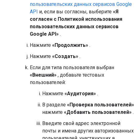
пользовательских данных сервисов Google
API
и, если вы согласны, выберите
«Я
согласен с Политикой использования
пользовательских данных сервисов
Google API»
.
Нажмите
«Продолжить»
.
Нажмите
«Создать»
.
Если для типа пользователя выбран
«Внешний»
, добавьте тестовых
пользователей:
Нажмите
«Аудитория»
.
В разделе
«Проверка пользователей»
нажмите
«Добавить пользователей»
.
Введите свой адрес электронной
почты и имена других авторизованных
пользователей, участвующих в