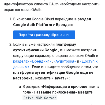
идентификатора клиента OAuth необходимо настроить
экран согласия OAuth.
В консоли Google Cloud перейдите в
раздел
Google Auth Platform
>
Брендинг
.
Перейти к разделу «Брендинг»
Если вы уже настроили
платформу
аутентификации Google
, вы можете настроить
следующие параметры экрана согласия OAuth в
разделах «Брендинг»
,
«Аудитория»
и
«Доступ к
данным»
. Если вы видите сообщение о том, что
платформа аутентификации Google еще не
настроена
, нажмите
«Начать»
:
В разделе
«Информация о приложении»
в
поле
«Название приложения»
введите
Drive MCP Server
.