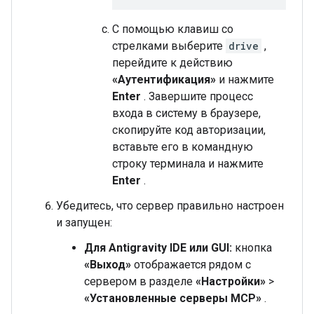
С помощью клавиш со
стрелками выберите
drive
,
перейдите к действию
«Аутентификация»
и нажмите
Enter
. Завершите процесс
входа в систему в браузере,
скопируйте код авторизации,
вставьте его в командную
строку терминала и нажмите
Enter
.
Убедитесь, что сервер правильно настроен
и запущен:
Для Antigravity IDE или GUI:
кнопка
«Выход»
отображается рядом с
сервером в разделе
«Настройки»
>
«Установленные серверы MCP»
.