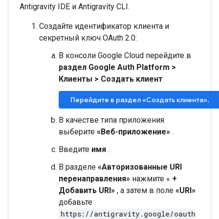
Antigravity IDE и Antigravity CLI.
Создайте идентификатор клиента и
секретный ключ OAuth 2.0:
В консоли Google Cloud перейдите в
раздел Google Auth Platform
>
Клиенты
>
Создать клиент
Перейдите в раздел «Создать клиента».
В качестве типа приложения
выберите
«Веб-приложение»
.
Введите
имя
.
В разделе
«Авторизованные URI
перенаправления»
нажмите «
+
Добавить URI»
, а затем в поле
«URI»
добавьте
https://antigravity.google/oauth