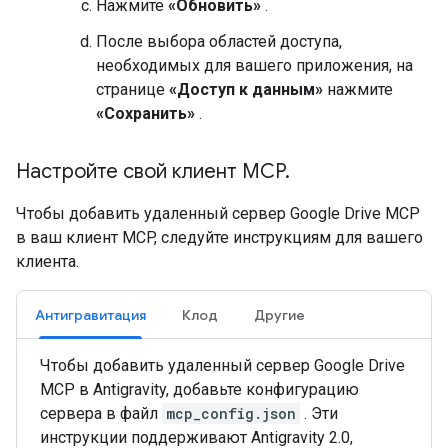
Нажмите
«Обновить»
.
После выбора областей доступа,
необходимых для вашего приложения, на
странице
«Доступ к данным»
нажмите
«Сохранить»
.
Настройте свой клиент MCP
.
Чтобы добавить удаленный сервер Google Drive MCP
в ваш клиент MCP, следуйте инструкциям для вашего
клиента.
Антигравитация
Клод
Другие
Чтобы добавить удаленный сервер Google Drive
MCP в Antigravity, добавьте конфигурацию
сервера в файл
mcp_config.json
. Эти
инструкции поддерживают Antigravity 2.0,