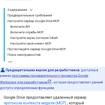
Содержание
Предварительные требования
Настройте сервер Google Drive MCP.
Включите API
Включите службы MCP.
Настройте экран согласия OAuth.
Настройте свой клиент MCP.
Протестируйте сервер Google Drive MCP.
Поиск неисправностей
Предварительная версия для разработчиков:
доступна в
рамках
программы предварительного просмотра Google
Workspace для разработчиков
, которая предоставляет ранний
доступ к определенным функциям.
Google Drive предоставляет удаленный сервер
протокола контекста модели (MCP)
, который