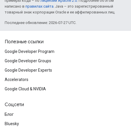
примеры кода – по
лицензии Apache 2.0
. Подробнее об этом
написано в
правилах сайта
. Java – это зарегистрированный
товарный знак корпорации Oracle и ее аффилированных лиц.
Последнее обновление: 2026-07-27 UTC.
Полезные ссылки
Google Developer Program
Google Developer Groups
Google Developer Experts
Accelerators
Google Cloud & NVIDIA
Соцсети
Блог
Bluesky