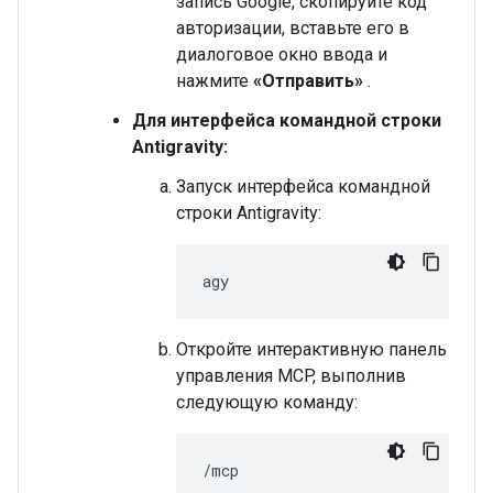
запись Google, скопируйте код
авторизации, вставьте его в
диалоговое окно ввода и
нажмите
«Отправить»
.
Для интерфейса командной строки
Antigravity:
Запуск интерфейса командной
строки Antigravity:
Откройте интерактивную панель
управления MCP, выполнив
следующую команду: