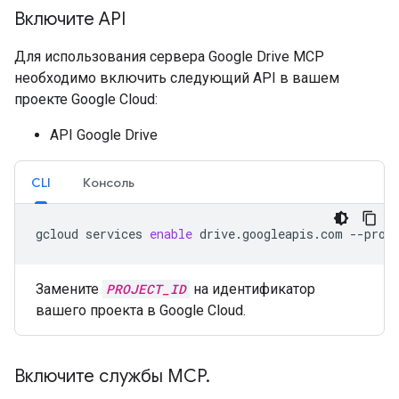
Включите API
Для использования сервера Google Drive MCP
необходимо включить следующий API в вашем
проекте Google Cloud:
API Google Drive
CLI
Консоль
gcloud
services
enable
drive.googleapis.com
--proj
Замените
PROJECT_ID
на идентификатор
вашего проекта в Google Cloud.
Включите службы MCP
.