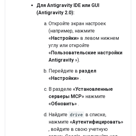
Для Antigravity IDE или GUI
(Antigravity 2.0):
Откройте экран настроек
(например, нажмите
«Настройки»
в левом нижнем
углу или откройте
«Пользовательские настройки
Antigravity
»).
Перейдите в
раздел
«Настройки»
.
В разделе
«Установленные
серверы MCP»
нажмите
«Обновить»
.
Найдите
drive
в списке,
нажмите
«Аутентифицировать»
, войдите в свою учетную