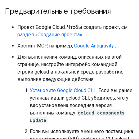
Предварительные требования
Проект Google Cloud. Чтобы создать проект, см.
раздел «Создание проекта»
.
Хостинг MCP, например,
Google Antigravity
.
Для выполнения команд, описанных на этой
странице, настройте интерфейс командной
строки gcloud в локальной среде разработки,
выполнив следующие действия:
Установите Google Cloud CLI
. Если вы ранее
устанавливали gcloud CLI, убедитесь, что у
вас установлена ​​последняя версия,
выполнив команду
gcloud components
update
.
Если вы используете внешнего поставщика
идентификации (IdP), войдите в CLI gcloud,