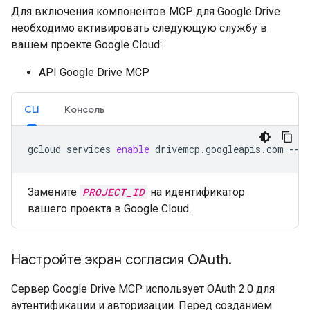
Для включения компонентов MCP для Google Drive
необходимо активировать следующую службу в
вашем проекте Google Cloud:
API Google Drive MCP
CLI
Консоль
gcloud
services
enable
drivemcp.googleapis.com
--p
Замените
PROJECT_ID
на идентификатор
вашего проекта в Google Cloud.
Настройте экран согласия OAuth
.
Сервер Google Drive MCP использует OAuth 2.0 для
аутентификации и авторизации. Перед созданием