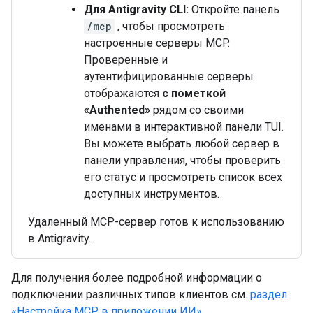
Для Antigravity CLI:
Откройте панель
/mcp
, чтобы просмотреть
настроенные серверы MCP.
Проверенные и
аутентифицированные серверы
отображаются
с пометкой
«Authented»
рядом со своими
именами в интерактивной панели TUI.
Вы можете выбрать любой сервер в
панели управления, чтобы проверить
его статус и просмотреть список всех
доступных инструментов.
Удаленный MCP-сервер готов к использованию
в Antigravity.
Для получения более подробной информации о
подключении различных типов клиентов см.
раздел
«Настройка MCP в приложении ИИ»
.