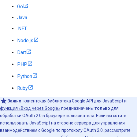
Go
Java
.NET
Node.js
Dart
PHP
Python
Ruby
Важно:
клиентская библиотека Google API для JavaScript
и
функция «Вход через Google»
предназначены
только
для
обработки OAuth 2.0 в браузере пользователя. Если вы хотите
использовать JavaScript на стороне сервера для управления
взаимодействием с Google по протоколу OAuth 2.0, рассмотрите