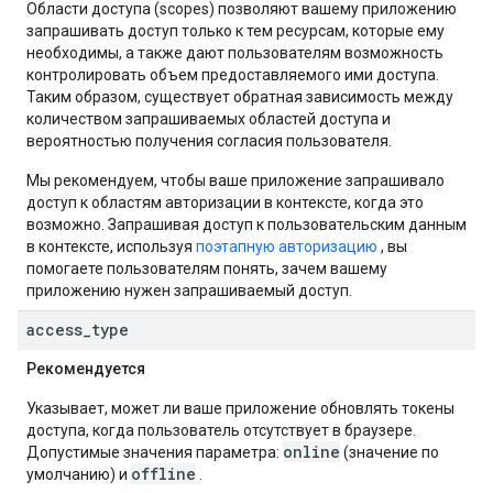
Области доступа (scopes) позволяют вашему приложению
запрашивать доступ только к тем ресурсам, которые ему
необходимы, а также дают пользователям возможность
контролировать объем предоставляемого ими доступа.
Таким образом, существует обратная зависимость между
количеством запрашиваемых областей доступа и
вероятностью получения согласия пользователя.
Мы рекомендуем, чтобы ваше приложение запрашивало
доступ к областям авторизации в контексте, когда это
возможно. Запрашивая доступ к пользовательским данным
в контексте, используя
поэтапную авторизацию
, вы
помогаете пользователям понять, зачем вашему
приложению нужен запрашиваемый доступ.
access
_
type
Рекомендуется
Указывает, может ли ваше приложение обновлять токены
доступа, когда пользователь отсутствует в браузере.
online
Допустимые значения параметра:
(значение по
offline
умолчанию) и
.