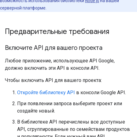
возможность использования библиотеки
Node.js
на вашей
серверной платформе.
Предварительные требования
Включите API для вашего проекта
Любое приложение, использующее API Google,
должно включить эти API в консоли API.
Чтобы включить API для вашего проекта:
Откройте библиотеку API
в консоли Google API.
При появлении запроса выберите проект или
создайте новый.
В библиотеке API перечислены все доступные
API, сгруппированные по семействам продуктов
и популярности. Если нужный вам API