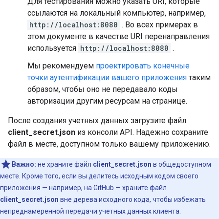
Для тестирования можно указать URI, которые
ссылаются на локальный компьютер, например,
http://localhost:8080
. Во всех примерах в
этом документе в качестве URI перенаправления
используется
http://localhost:8080
.
Мы рекомендуем
проектировать конечные
точки аутентификации вашего приложения
таким
образом, чтобы оно не передавало коды
авторизации другим ресурсам на странице.
После создания учетных данных загрузите файл
client_secret.json
из консоли API. Надежно сохраните
файл в месте, доступном только вашему приложению.
Важно:
не храните файл
client_secret.json
в общедоступном
месте. Кроме того, если вы делитесь исходным кодом своего
приложения — например, на GitHub — храните файл
client_secret.json
вне дерева исходного кода, чтобы избежать
непреднамеренной передачи учетных данных клиента.