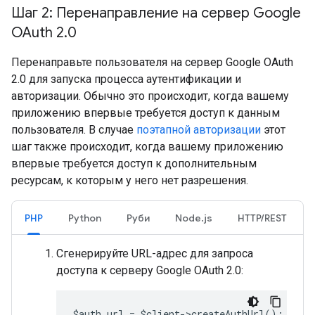
Шаг 2: Перенаправление на сервер Google
OAuth 2
.
0
Перенаправьте пользователя на сервер Google OAuth
2.0 для запуска процесса аутентификации и
авторизации. Обычно это происходит, когда вашему
приложению впервые требуется доступ к данным
пользователя. В случае
поэтапной авторизации
этот
шаг также происходит, когда вашему приложению
впервые требуется доступ к дополнительным
ресурсам, к которым у него нет разрешения.
PHP
Python
Руби
Node.js
HTTP/REST
Сгенерируйте URL-адрес для запроса
доступа к серверу Google OAuth 2.0:
$auth_url = $client->createAuthUrl();