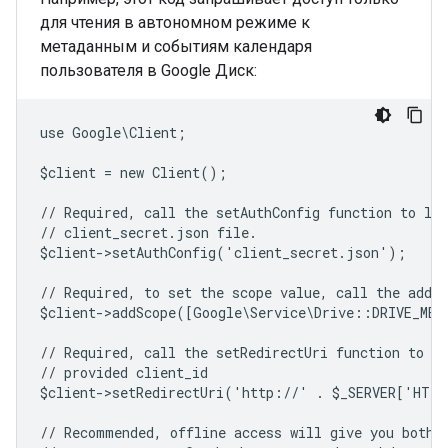
для чтения в автономном режиме к
метаданным и событиям календаря
пользователя в Google Диск:
use Google\Client;
$client = new Client();
// Required, call the setAuthConfig function to lo
// client_secret.json file.
$client->setAuthConfig('client_secret.json');
// Required, to set the scope value, call the addSc
$client->addScope([Google\Service\Drive::DRIVE_ME
// Required, call the setRedirectUri function to sp
// provided client_id
$client->setRedirectUri('http://' . $_SERVER['HTT
// Recommended, offline access will give you both 