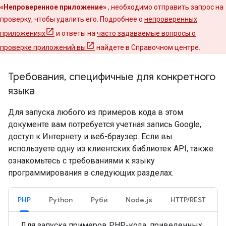
«Непроверенное приложение»
, необходимо отправить запрос на
проверку, чтобы удалить его. Подробнее о
непроверенных
приложениях
и ответы на
часто задаваемые вопросы о
проверке приложений вы
найдете в Справочном центре.
Требования
,
специфичные для конкретного
языка
Для запуска любого из примеров кода в этом
документе вам потребуется учетная запись Google,
доступ к Интернету и веб-браузер. Если вы
используете одну из клиентских библиотек API, также
ознакомьтесь с требованиями к языку
программирования в следующих разделах.
PHP
Python
Руби
Node.js
HTTP/REST
Для запуска примеров PHP-кода, приведенных