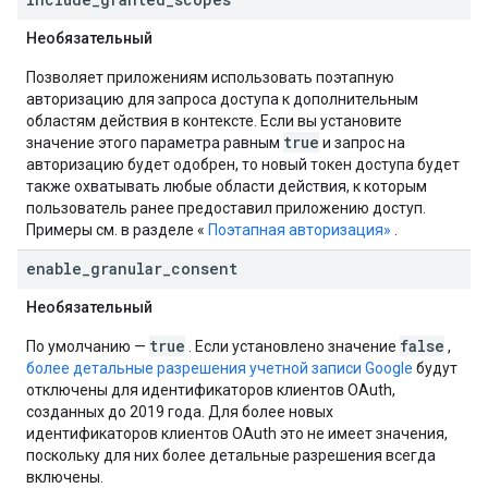
Необязательный
Позволяет приложениям использовать поэтапную
авторизацию для запроса доступа к дополнительным
областям действия в контексте. Если вы установите
true
значение этого параметра равным
и запрос на
авторизацию будет одобрен, то новый токен доступа будет
также охватывать любые области действия, к которым
пользователь ранее предоставил приложению доступ.
Примеры см. в разделе «
Поэтапная авторизация»
.
enable
_
granular
_
consent
Необязательный
true
false
По умолчанию —
. Если установлено значение
,
более детальные разрешения учетной записи Google
будут
отключены для идентификаторов клиентов OAuth,
созданных до 2019 года. Для более новых
идентификаторов клиентов OAuth это не имеет значения,
поскольку для них более детальные разрешения всегда
включены.