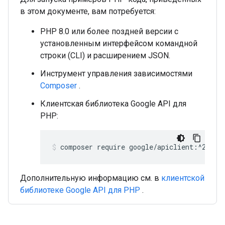
в этом документе, вам потребуется:
PHP 8.0 или более поздней версии с
установленным интерфейсом командной
строки (CLI) и расширением JSON.
Инструмент управления зависимостями
Composer
.
Клиентская библиотека Google API для
PHP:
composer require google/apiclient:^2.15.
Дополнительную информацию см. в
клиентской
библиотеке Google API для PHP
.