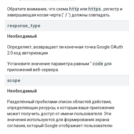
http
https
Обратите внимание, что схема
или
, регистр и
/
завершающая косая черта ('
') должны совпадать.
response
_
type
Необходимый
Определяет, возвращает ли конечная точка Google OAuth
2.0 код авторизации.
code
Установите значение параметра равным "
для
приложений веб-сервера.
scope
Необходимый
Разделённый пробелами список областей действия,
определяющих ресурсы, к которым ваше приложение
может получить доступ от имени пользователя. Эти
значения используются для формирования экрана
согласия, который Google отображает пользователю.