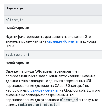
Параметры
client
_
id
Необходимый
Идентификатор клиента для вашего приложения. Это
значение можно найти на
странице «Клиенты»
в консоли
Cloud.
redirect
_
uri
Необходимый
Определяет, куда API-сервер перенаправляет
пользователя после завершения авторизации. Значение
должно точно совпадать с одним из разрешенных URI
перенаправления для клиента OAuth 2.0, который вы
настроили на
странице «Клиенты
» в Cloud Console. Если это
значение не совпадает с разрешенным URI
client_id
перенаправления для указанного
вы получите
redirect_uri_mismatch
ошибку
.