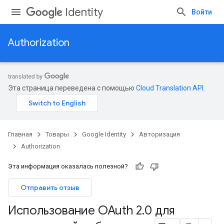
Identity
Войти
Authorization
Эта страница переведена с помощью
Cloud Translation API
.
Главная
Товары
Google Identity
Авторизация
Authorization
Эта информация оказалась полезной?
Отправить отзыв
Использование OAuth 2
.
0 для