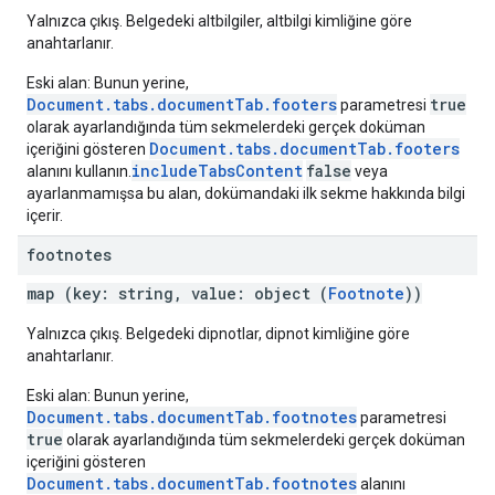
Yalnızca çıkış. Belgedeki altbilgiler, altbilgi kimliğine göre
anahtarlanır.
Eski alan: Bunun yerine,
Document.tabs.documentTab.footers
true
parametresi
olarak ayarlandığında tüm sekmelerdeki gerçek doküman
Document.tabs.documentTab.footers
içeriğini gösteren
includeTabsContent
false
alanını kullanın.
veya
ayarlanmamışsa bu alan, dokümandaki ilk sekme hakkında bilgi
içerir.
footnotes
map (key: string, value: object (
Footnote
))
Yalnızca çıkış. Belgedeki dipnotlar, dipnot kimliğine göre
anahtarlanır.
Eski alan: Bunun yerine,
Document.tabs.documentTab.footnotes
parametresi
true
olarak ayarlandığında tüm sekmelerdeki gerçek doküman
içeriğini gösteren
Document.tabs.documentTab.footnotes
alanını