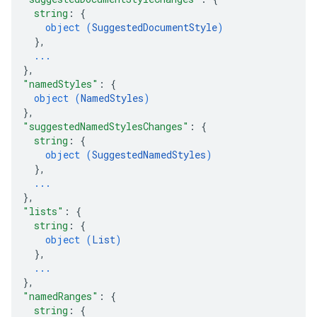
string
: 
{
object (
SuggestedDocumentStyle
)
}
,
...
}
,
"namedStyles"
: 
{
object (
NamedStyles
)
}
,
"suggestedNamedStylesChanges"
: 
{
string
: 
{
object (
SuggestedNamedStyles
)
}
,
...
}
,
"lists"
: 
{
string
: 
{
object (
List
)
}
,
...
}
,
"namedRanges"
: 
{
string
: 
{