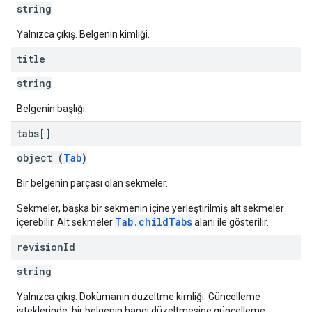
string
Yalnızca çıkış. Belgenin kimliği.
title
string
Belgenin başlığı.
tabs[]
object (
Tab
)
Bir belgenin parçası olan sekmeler.
Sekmeler, başka bir sekmenin içine yerleştirilmiş alt sekmeler
Tab.childTabs
içerebilir. Alt sekmeler
alanı ile gösterilir.
revision
Id
string
Yalnızca çıkış. Dokümanın düzeltme kimliği. Güncelleme
isteklerinde, bir belgenin hangi düzeltmesine güncelleme