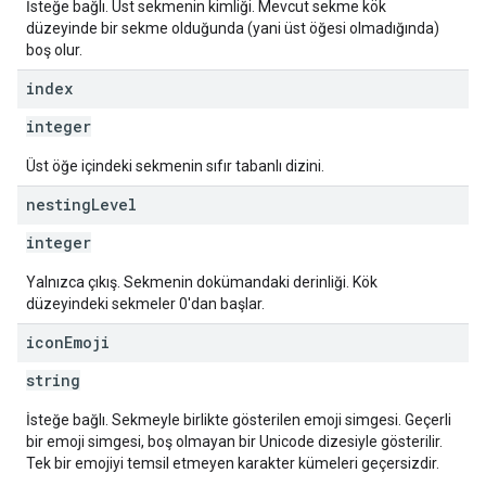
İsteğe bağlı. Üst sekmenin kimliği. Mevcut sekme kök
düzeyinde bir sekme olduğunda (yani üst öğesi olmadığında)
boş olur.
index
integer
Üst öğe içindeki sekmenin sıfır tabanlı dizini.
nesting
Level
integer
Yalnızca çıkış. Sekmenin dokümandaki derinliği. Kök
düzeyindeki sekmeler 0'dan başlar.
icon
Emoji
string
İsteğe bağlı. Sekmeyle birlikte gösterilen emoji simgesi. Geçerli
bir emoji simgesi, boş olmayan bir Unicode dizesiyle gösterilir.
Tek bir emojiyi temsil etmeyen karakter kümeleri geçersizdir.