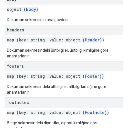
object (
Body
)
Doküman sekmesinin ana gövdesi.
headers
map (key: string, value: object (
Header
))
Doküman sekmesindeki üstbilgiler, üstbilgi kimliğine göre
anahtarlanır.
footers
map (key: string, value: object (
Footer
))
Doküman sekmesindeki altbilgiler, altbilgi kimliğine göre
anahtarlanır.
footnotes
map (key: string, value: object (
Footnote
))
Belge sekmesindeki dipnotlar, dipnot kimliğine göre