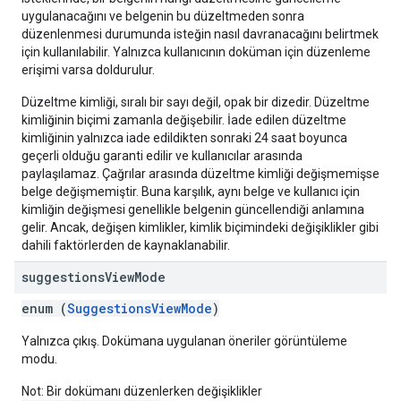
uygulanacağını ve belgenin bu düzeltmeden sonra
düzenlenmesi durumunda isteğin nasıl davranacağını belirtmek
için kullanılabilir. Yalnızca kullanıcının doküman için düzenleme
erişimi varsa doldurulur.
Düzeltme kimliği, sıralı bir sayı değil, opak bir dizedir. Düzeltme
kimliğinin biçimi zamanla değişebilir. İade edilen düzeltme
kimliğinin yalnızca iade edildikten sonraki 24 saat boyunca
geçerli olduğu garanti edilir ve kullanıcılar arasında
paylaşılamaz. Çağrılar arasında düzeltme kimliği değişmemişse
belge değişmemiştir. Buna karşılık, aynı belge ve kullanıcı için
kimliğin değişmesi genellikle belgenin güncellendiği anlamına
gelir. Ancak, değişen kimlikler, kimlik biçimindeki değişiklikler gibi
dahili faktörlerden de kaynaklanabilir.
suggestions
View
Mode
enum (
SuggestionsViewMode
)
Yalnızca çıkış. Dokümana uygulanan öneriler görüntüleme
modu.
Not: Bir dokümanı düzenlerken değişiklikler