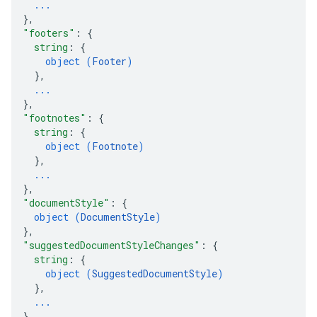
...
}
,
"footers"
: 
{
string
: 
{
object (
Footer
)
}
,
...
}
,
"footnotes"
: 
{
string
: 
{
object (
Footnote
)
}
,
...
}
,
"documentStyle"
: 
{
object (
DocumentStyle
)
}
,
"suggestedDocumentStyleChanges"
: 
{
string
: 
{
object (
SuggestedDocumentStyle
)
}
,
...
}
,