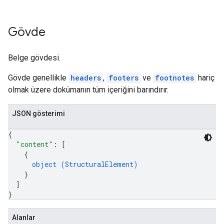
Gövde
Belge gövdesi.
Gövde genellikle
headers
,
footers
ve
footnotes
hariç
olmak üzere dokümanın tüm içeriğini barındırır.
JSON gösterimi
{
"content"
: 
[
{
object (
StructuralElement
)
}
]
}
Alanlar