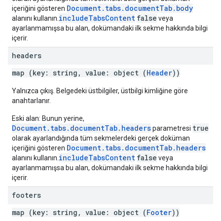
Document.tabs.documentTab.body
içeriğini gösteren
includeTabsContent
false
alanını kullanın.
veya
ayarlanmamışsa bu alan, dokümandaki ilk sekme hakkında bilgi
içerir.
headers
map (key: string, value: object (
Header
))
Yalnızca çıkış. Belgedeki üstbilgiler, üstbilgi kimliğine göre
anahtarlanır.
Eski alan: Bunun yerine,
Document.tabs.documentTab.headers
true
parametresi
olarak ayarlandığında tüm sekmelerdeki gerçek doküman
Document.tabs.documentTab.headers
içeriğini gösteren
includeTabsContent
false
alanını kullanın.
veya
ayarlanmamışsa bu alan, dokümandaki ilk sekme hakkında bilgi
içerir.
footers
map (key: string, value: object (
Footer
))