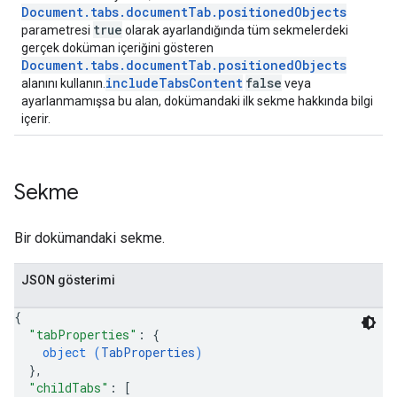
Document.tabs.documentTab.positionedObjects
true
parametresi
olarak ayarlandığında tüm sekmelerdeki
gerçek doküman içeriğini gösteren
Document.tabs.documentTab.positionedObjects
includeTabsContent
false
alanını kullanın.
veya
ayarlanmamışsa bu alan, dokümandaki ilk sekme hakkında bilgi
içerir.
Sekme
Bir dokümandaki sekme.
JSON gösterimi
{
"tabProperties"
: 
{
object (
TabProperties
)
}
,
"childTabs"
: 
[