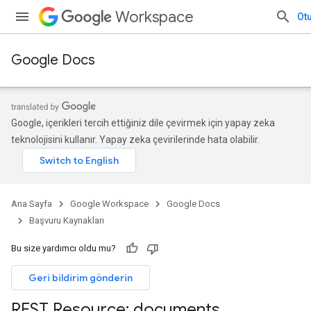
Workspace
Ot
Google Docs
Google, içerikleri tercih ettiğiniz dile çevirmek için yapay zeka
teknolojisini kullanır. Yapay zeka çevirilerinde hata olabilir.
Ana Sayfa
Google Workspace
Google Docs
Başvuru Kaynakları
Bu size yardımcı oldu mu?
Geri bildirim gönderin
REST Resource: documents