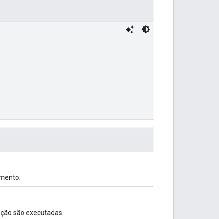
umento.
ação são executadas.