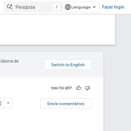
/
Fazer login
 idioma de
Isso foi útil?
Envie comentários