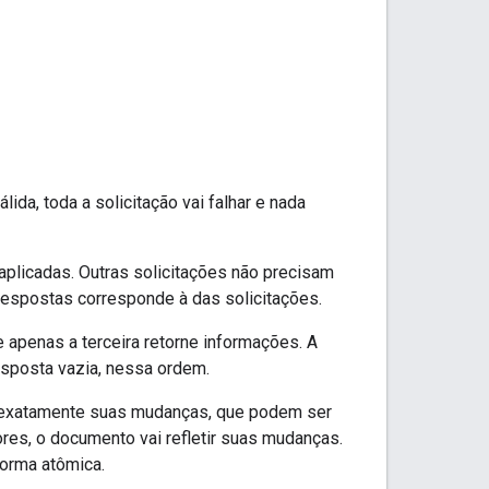
lida, toda a solicitação vai falhar e nada
plicadas. Outras solicitações não precisam
respostas corresponde à das solicitações.
apenas a terceira retorne informações. A
resposta vazia, nessa ordem.
r exatamente suas mudanças, que podem ser
es, o documento vai refletir suas mudanças.
forma atômica.