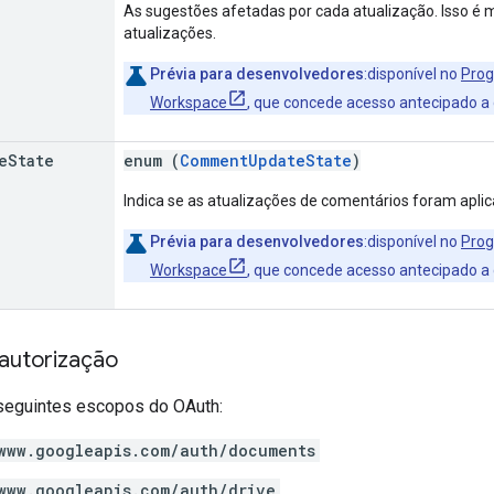
As sugestões afetadas por cada atualização. Isso é
atualizações.
Prévia para desenvolvedores
:disponível no
Prog
Workspace
, que concede acesso antecipado a
e
State
enum (
CommentUpdateState
)
Indica se as atualizações de comentários foram aplic
Prévia para desenvolvedores
:disponível no
Prog
Workspace
, que concede acesso antecipado a
autorização
seguintes escopos do OAuth:
www.googleapis.com/auth/documents
www.googleapis.com/auth/drive