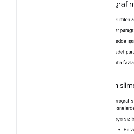
Paragraf m
Belirtilen 
Her paragra
Madde işare
Hedef para
Daha fazla 
Metin silm
Paragraf sı
nesnelerde 
Geçersiz b
Bir v