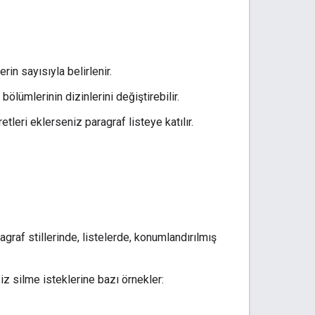
in sayısıyla belirlenir.
ölümlerinin dizinlerini değiştirebilir.
eri eklerseniz paragraf listeye katılır.
ragraf stillerinde, listelerde, konumlandırılmış
z silme isteklerine bazı örnekler: