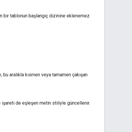
etin bir tablonun başlangıç dizinine eklenemez.
e, bu aralıkla kısmen veya tamamen çakışan
 işareti de eşleşen metin stiliyle güncellenir.