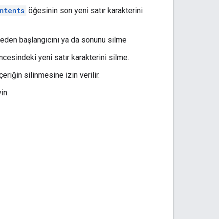
ntents
öğesinin son yeni satır karakterini
eden başlangıcını ya da sonunu silme
cesindeki yeni satır karakterini silme.
eriğin silinmesine izin verilir.
in.