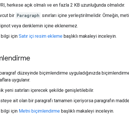
RI, herkese açık olmalı ve en fazla 2 KB uzunluğunda olmalıdır.
vcut bir
Paragraph
sınırları içine yerleştirilmelidir. Örneğin, m
ipnot veya denklemin içine eklenemez.
bilgi için
Satır içi resim ekleme
başlıklı makaleyi inceleyin.
imlendirme
a paragraf düzeyinde biçimlendirme uyguladığınızda biçimlendirm
flara uygulanır.
şik yeni satırları içerecek şekilde genişletilebilir.
 listeye ait olan bir paragrafı tamamen içeriyorsa paragrafın madde
bilgi için
Metni biçimlendirme
başlıklı makaleyi inceleyin.