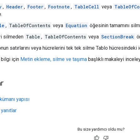
y
,
Header
,
Footer
,
Footnote
,
TableCell
veya
TableOfCo
.
le
,
TableOfContents
veya
Equation
öğesinin tamamını silm
i silmeden
Table
,
TableOfContents
veya
SectionBreak
ön
nun satırlarını veya hücrelerini tek tek silme Tablo hücresindeki iç
bilgi için
Metin ekleme, silme ve taşıma
başlıklı makaleyi inceley
ar
kümanı yapısı
 yanıtlar
Bu size yardımcı oldu mu?