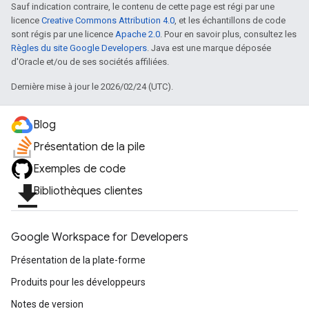
Sauf indication contraire, le contenu de cette page est régi par une
licence
Creative Commons Attribution 4.0
, et les échantillons de code
sont régis par une licence
Apache 2.0
. Pour en savoir plus, consultez les
Règles du site Google Developers
. Java est une marque déposée
d'Oracle et/ou de ses sociétés affiliées.
Dernière mise à jour le 2026/02/24 (UTC).
Blog
Présentation de la pile
Exemples de code
file_download
Bibliothèques clientes
Google Workspace for Developers
Présentation de la plate-forme
Produits pour les développeurs
Notes de version