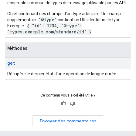
ensemble commun de types de message utilisable par les API.
Objet contenant des champs d'un type arbitraire. Un champ
"@type"
supplémentaire
contient un URI identifiant le type.
{ "id": 1234, "@type":
Exemple :
"types.example.com/standard/id" }
.
Méthodes
get
Récupère le dernier état d'une opération de longue durée.
Ce contenu vous a-t-il été utile ?
Envoyer des commentaires