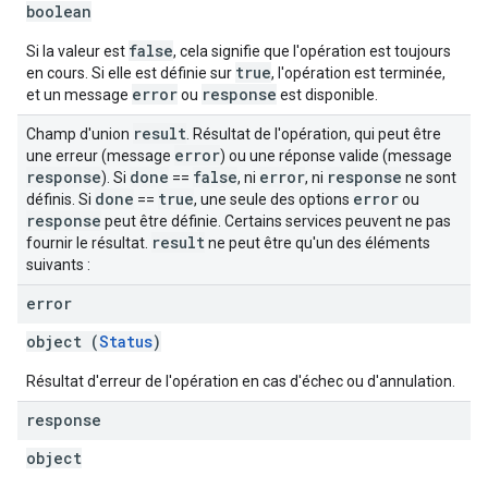
boolean
false
Si la valeur est
, cela signifie que l'opération est toujours
true
en cours. Si elle est définie sur
, l'opération est terminée,
error
response
et un message
ou
est disponible.
result
Champ d'union
. Résultat de l'opération, qui peut être
error
une erreur (message
) ou une réponse valide (message
response
done
false
error
response
). Si
==
, ni
, ni
ne sont
done
true
error
définis. Si
==
, une seule des options
ou
response
peut être définie. Certains services peuvent ne pas
result
fournir le résultat.
ne peut être qu'un des éléments
suivants :
error
object (
Status
)
Résultat d'erreur de l'opération en cas d'échec ou d'annulation.
response
object