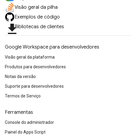
Visão geral da pilha
Exemplos de código
file_download
Bibliotecas de clientes
Google Workspace para desenvolvedores
Visão geral da plataforma
Produtos para desenvolvedores
Notas da versão
Suporte para desenvolvedores
Termos de Serviço
Ferramentas
Console do administrador
Painel do Apps Script