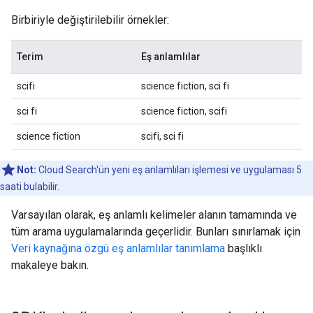
Birbiriyle değiştirilebilir örnekler:
Terim
Eş anlamlılar
scifi
science fiction, sci fi
sci fi
science fiction, scifi
science fiction
scifi, sci fi
Not:
Cloud Search'ün yeni eş anlamlıları işlemesi ve uygulaması 5
saati bulabilir.
Varsayılan olarak, eş anlamlı kelimeler alanın tamamında ve
tüm arama uygulamalarında geçerlidir. Bunları sınırlamak için
Veri kaynağına özgü eş anlamlılar tanımlama
başlıklı
makaleye bakın.