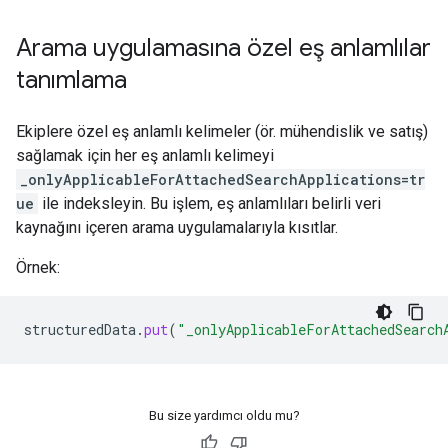
Arama uygulamasına özel eş anlamlılar
tanımlama
Ekiplere özel eş anlamlı kelimeler (ör. mühendislik ve satış)
sağlamak için her eş anlamlı kelimeyi
_onlyApplicableForAttachedSearchApplications=tr
ue
ile indeksleyin. Bu işlem, eş anlamlıları belirli veri
kaynağını içeren arama uygulamalarıyla kısıtlar.
Örnek:
structuredData
.
put
(
"_onlyApplicableForAttachedSearch
Bu size yardımcı oldu mu?