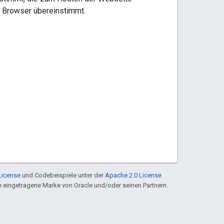
m Browser übereinstimmt.
License
und Codebeispiele unter der
Apache 2.0 License
ine eingetragene Marke von Oracle und/oder seinen Partnern.