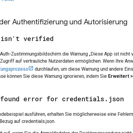
 der Authentifizierung und Autorisierung
 isn't verified
th-Zustimmungsbildschirm die Warnung „Diese App ist nicht veri
e Zugriff auf vertrauliche Nutzerdaten ermöglichen. Wenn Ihre 
fungsprozess
durchlaufen, um diese Warnung und andere Eins
se können Sie diese Warnung ignorieren, indem Sie
Erweitert 
 found error for credentials
.
json
debeispiel ausführen, erhalten Sie möglicherweise eine Fehlerm
 Bezug auf credentials.json.