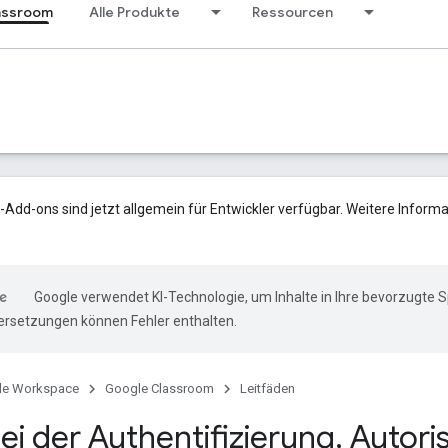
assroom
Alle Produkte
Ressourcen
Add-ons sind jetzt allgemein für Entwickler verfügbar. Weitere Informa
Google verwendet KI-Technologie, um Inhalte in Ihre bevorzugte 
ersetzungen können Fehler enthalten.
le Workspace
Google Classroom
Leitfäden
ei der Authentifizierung
,
Autori