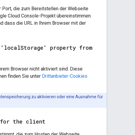
r Port, die zum Bereitstellen der Webseite
ogle Cloud Console-Projekt übereinstimmen.
nd dass die URL in Ihrem Browser mit der
 'local
Storage' property from
hrem Browser nicht aktiviert sind. Diese
nen finden Sie unter
Drittanbieter-Cookies
 Datenspeicherung zu aktivieren oder eine Ausnahme für
for the client
einstimmt, die zum Hosten der Webseite