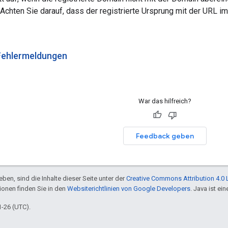
Achten Sie darauf, dass der registrierte Ursprung mit der URL i
Fehlermeldungen
War das hilfreich?
Feedback geben
ben, sind die Inhalte dieser Seite unter der
Creative Commons Attribution 4.0 
tionen finden Sie in den
Websiterichtlinien von Google Developers
. Java ist e
1-26 (UTC).