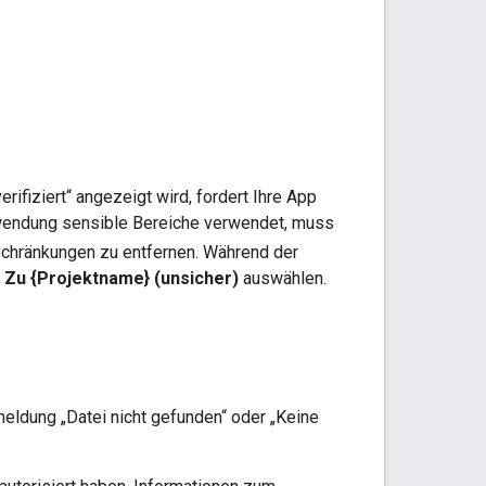
fiziert“ angezeigt wird, fordert Ihre App
Anwendung sensible Bereiche verwendet, muss
chränkungen zu entfernen. Während der
> Zu {Projektname} (unsicher)
auswählen.
eldung „Datei nicht gefunden“ oder „Keine