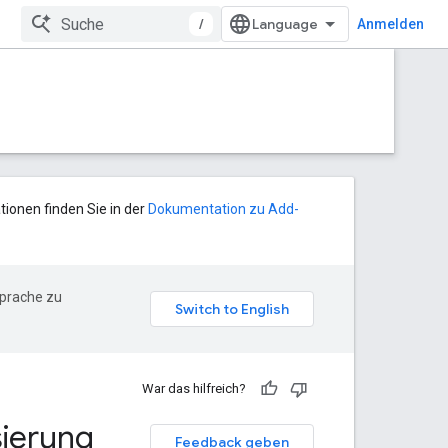
/
Anmelden
tionen finden Sie in der
Dokumentation zu Add-
Sprache zu
War das hilfreich?
sierung
Feedback geben