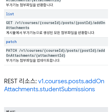
부가기능 첨부파일을 반환합니다.
list
GET
/
v1
/
courses
/
{course
Id}
/
posts
/
{post
Id}
/
add
On
Attachments
게시물에서 부가기능으로 생성된 모든 첨부파일을 반환합니다.
patch
PATCH
/
v1
/
courses
/
{course
Id}
/
posts
/
{post
Id}
/
add
On
Attachments
/
{attachment
Id}
부가기능 첨부파일을 업데이트합니다.
REST 리소스:
v1
.
courses
.
posts
.
add
On
Attachments
.
student
Submissions