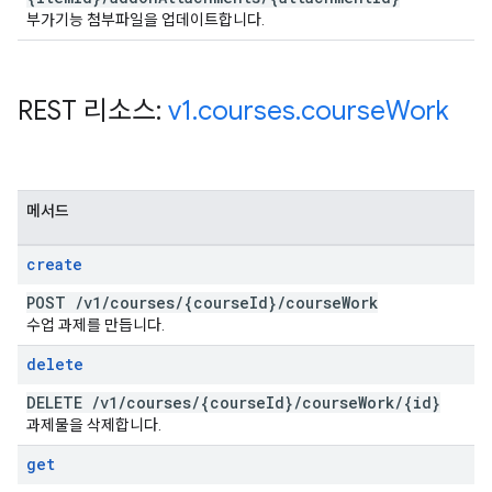
부가기능 첨부파일을 업데이트합니다.
REST 리소스:
v1
.
courses
.
course
Work
메서드
create
POST
/
v1
/
courses
/
{course
Id}
/
course
Work
수업 과제를 만듭니다.
delete
DELETE
/
v1
/
courses
/
{course
Id}
/
course
Work
/
{id}
과제물을 삭제합니다.
get