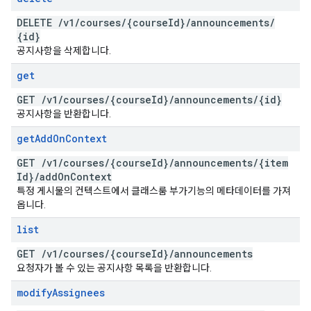
DELETE
/
v1
/
courses
/
{course
Id}
/
announcements
/
{id}
공지사항을 삭제합니다.
get
GET
/
v1
/
courses
/
{course
Id}
/
announcements
/
{id}
공지사항을 반환합니다.
get
Add
On
Context
GET
/
v1
/
courses
/
{course
Id}
/
announcements
/
{item
Id}
/
add
On
Context
특정 게시물의 컨텍스트에서 클래스룸 부가기능의 메타데이터를 가져
옵니다.
list
GET
/
v1
/
courses
/
{course
Id}
/
announcements
요청자가 볼 수 있는 공지사항 목록을 반환합니다.
modify
Assignees