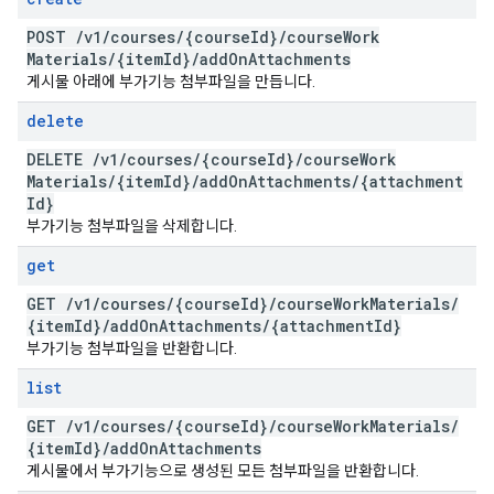
POST
/
v1
/
courses
/
{course
Id}
/
course
Work
Materials
/
{item
Id}
/
add
On
Attachments
게시물 아래에 부가기능 첨부파일을 만듭니다.
delete
DELETE
/
v1
/
courses
/
{course
Id}
/
course
Work
Materials
/
{item
Id}
/
add
On
Attachments
/
{attachment
Id}
부가기능 첨부파일을 삭제합니다.
get
GET
/
v1
/
courses
/
{course
Id}
/
course
Work
Materials
/
{item
Id}
/
add
On
Attachments
/
{attachment
Id}
부가기능 첨부파일을 반환합니다.
list
GET
/
v1
/
courses
/
{course
Id}
/
course
Work
Materials
/
{item
Id}
/
add
On
Attachments
게시물에서 부가기능으로 생성된 모든 첨부파일을 반환합니다.