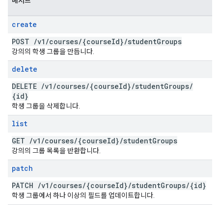
메서드
create
POST
/
v1
/
courses
/
{course
Id}
/
student
Groups
강의의 학생 그룹을 만듭니다.
delete
DELETE
/
v1
/
courses
/
{course
Id}
/
student
Groups
/
{id}
학생 그룹을 삭제합니다.
list
GET
/
v1
/
courses
/
{course
Id}
/
student
Groups
강의의 그룹 목록을 반환합니다.
patch
PATCH
/
v1
/
courses
/
{course
Id}
/
student
Groups
/
{id}
학생 그룹에서 하나 이상의 필드를 업데이트합니다.