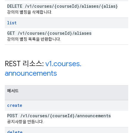
DELETE
/
v1
/
courses
/
{course
Id}
/
aliases
/
{alias}
강의의 별칭을 삭제합니다.
list
GET
/
v1
/
courses
/
{course
Id}
/
aliases
강의의 별칭 목록을 반환합니다.
REST 리소스:
v1
.
courses
.
announcements
메서드
create
POST
/
v1
/
courses
/
{course
Id}
/
announcements
공지사항을 만듭니다.
delete