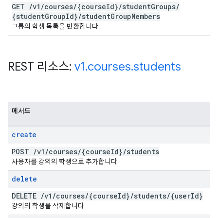
GET
/
v1
/
courses
/
{course
Id}
/
student
Groups
/
{student
Group
Id}
/
student
Group
Members
그룹의 학생 목록을 반환합니다.
REST 리소스:
v1
.
courses
.
students
메서드
create
POST
/
v1
/
courses
/
{course
Id}
/
students
사용자를 강의의 학생으로 추가합니다.
delete
DELETE
/
v1
/
courses
/
{course
Id}
/
students
/
{user
Id}
강의의 학생을 삭제합니다.