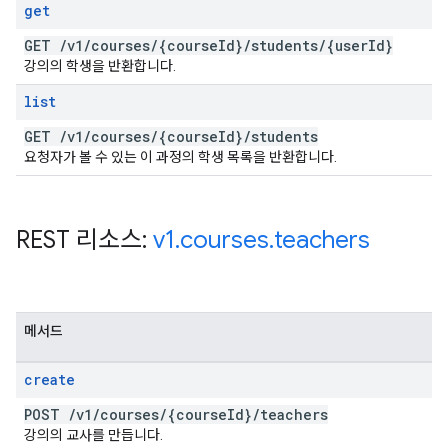
get
GET
/
v1
/
courses
/
{course
Id}
/
students
/
{user
Id}
강의의 학생을 반환합니다.
list
GET
/
v1
/
courses
/
{course
Id}
/
students
요청자가 볼 수 있는 이 과정의 학생 목록을 반환합니다.
REST 리소스:
v1
.
courses
.
teachers
메서드
create
POST
/
v1
/
courses
/
{course
Id}
/
teachers
강의의 교사를 만듭니다.