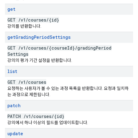
get
GET
/
v1
/
courses
/
{id}
강의를 반환합니다.
get
Grading
Period
Settings
GET
/
v1
/
courses
/
{course
Id}
/
grading
Period
Settings
강의의 평가 기간 설정을 반환합니다.
list
GET
/
v1
/
courses
요청하는 사용자가 볼 수 있는 과정 목록을 반환합니다. 요청과 일치하
는 과정으로 제한됩니다.
patch
PATCH
/
v1
/
courses
/
{id}
강의에서 하나 이상의 필드를 업데이트합니다.
update