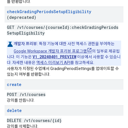
를 반환합니다.
check
Grading
Periods
Setup
Eligibility
(deprecated)
GET
/
v1
/
courses
/
{course
Id}:check
Grading
Periods
Setup
Eligibility
개발자 프리뷰:
특정 기능에 대한 사전 액세스 권한을 부여하는
Google Workspace 개발자 프리뷰 프로그램
의 일부로 제공됩
V1_20240401_PREVIEW
니다. 이 기능은
이상에서 사용할 수 있습니
다. 자세한 내용은
액세스 미리보기 API
를 참고하세요.
사용자가 지정된 수업에서 GradingPeriodSettings를 업데이트할 수
있는지 여부를 반환합니다.
create
POST
/
v1
/
courses
강의를 만듭니다.
delete
DELETE
/
v1
/
courses
/
{id}
강의를 삭제합니다.