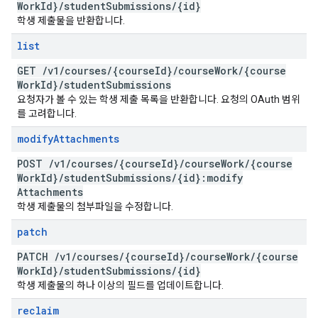
Work
Id}
/
student
Submissions
/
{id}
학생 제출물을 반환합니다.
list
GET
/
v1
/
courses
/
{course
Id}
/
course
Work
/
{course
Work
Id}
/
student
Submissions
요청자가 볼 수 있는 학생 제출 목록을 반환합니다. 요청의 OAuth 범위
를 고려합니다.
modify
Attachments
POST
/
v1
/
courses
/
{course
Id}
/
course
Work
/
{course
Work
Id}
/
student
Submissions
/
{id}:modify
Attachments
학생 제출물의 첨부파일을 수정합니다.
patch
PATCH
/
v1
/
courses
/
{course
Id}
/
course
Work
/
{course
Work
Id}
/
student
Submissions
/
{id}
학생 제출물의 하나 이상의 필드를 업데이트합니다.
reclaim