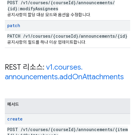
POST
/
v1
/
courses
/
{course
Id}
/
announcements
/
{id}:modify
Assignees
공지사항의 할당 대상 모드와 옵션을 수정합니다.
patch
PATCH
/
v1
/
courses
/
{course
Id}
/
announcements
/
{id}
공지사항의 필드를 하나 이상 업데이트합니다.
REST 리소스:
v1
.
courses
.
announcements
.
add
On
Attachments
메서드
create
POST
/
v1
/
courses
/
{course
Id}
/
announcements
/
{item