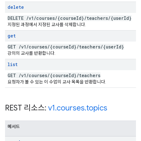
delete
DELETE
/
v1
/
courses
/
{course
Id}
/
teachers
/
{user
Id}
지정된 과정에서 지정된 교사를 삭제합니다.
get
GET
/
v1
/
courses
/
{course
Id}
/
teachers
/
{user
Id}
강의의 교사를 반환합니다.
list
GET
/
v1
/
courses
/
{course
Id}
/
teachers
요청자가 볼 수 있는 이 수업의 교사 목록을 반환합니다.
REST 리소스:
v1
.
courses
.
topics
메서드