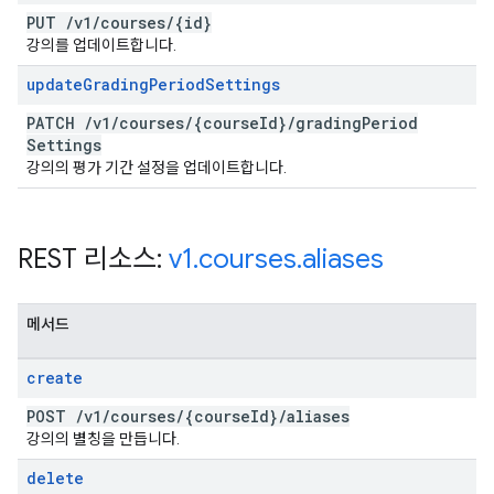
PUT
/
v1
/
courses
/
{id}
강의를 업데이트합니다.
update
Grading
Period
Settings
PATCH
/
v1
/
courses
/
{course
Id}
/
grading
Period
Settings
강의의 평가 기간 설정을 업데이트합니다.
REST 리소스:
v1
.
courses
.
aliases
메서드
create
POST
/
v1
/
courses
/
{course
Id}
/
aliases
강의의 별칭을 만듭니다.
delete