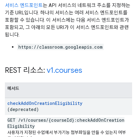
서비스 엔드포인트
는 API 서비스의 네트워크 주소를 지정하는
기준 URL입니다. 하나의 서비스는 여러 서비스 엔드포인트를
포함할 수 있습니다. 이 서비스에는 다음 서비스 엔드포인트가
포함되고, 그 아래의 모든 URI가 이 서비스 엔드포인트와 관련
됩니다.
https://classroom.googleapis.com
REST 리소스:
v1
.
courses
메서드
check
Add
On
Creation
Eligibility
(deprecated)
GET
/
v1
/
courses
/
{course
Id}:check
Add
On
Creation
Eligibility
사용자가 지정된 수업에서 부가기능 첨부파일을 만들 수 있는지 여부