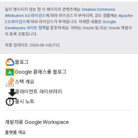
달리 명시되지 않는 한 이 페이지의 콘텐츠에는
Creative Commons
Attribution 4.0 라이선스
에 따라 라이선스가 부여되며, 코드 샘플에는
Apache
2.0 라이선스
에 따라 라이선스가 부여됩니다. 자세한 내용은
Google
Developers 사이트 정책
을 참조하세요. 자바는 Oracle 및/또는 Oracle 계열사
의 등록 상표입니다.
최종 업데이트: 2026-06-10(UTC)
블로그
Google 클래스룸 블로그
스택 개요
file_download
클라이언트 라이브러리
출시 노트
개발자용 Google Workspace
플랫폼 개요