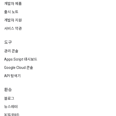
개발자 제품
출시 노트
개발자 지원
서비스 약관
도구
관리 콘솔
Apps Script 대시보드
Google Cloud 콘솔
API 탐색기
환승
블로그
뉴스레터
X(트위터)