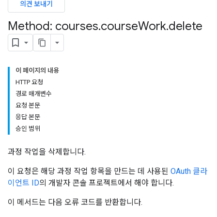
의견 보내기
udentSubmissions
Method: courses
.
course
Work
.
delete
hments
이 페이지의 내용
HTTP 요청
bmissions
경로 매개변수
요청 본문
ers
응답 본문
승인 범위
과정 작업을 삭제합니다.
이 요청은 해당 과정 작업 항목을 만드는 데 사용된
OAuth 클라
이언트 ID
의 개발자 콘솔 프로젝트에서 해야 합니다.
이 메서드는 다음 오류 코드를 반환합니다.