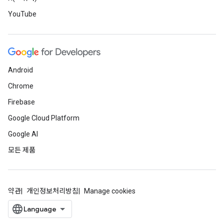
YouTube
Android
Chrome
Firebase
Google Cloud Platform
Google AI
모든 제품
약관
개인정보처리방침
Manage cookies