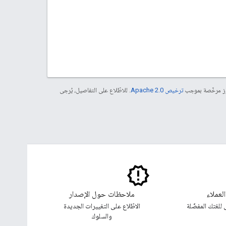
موز مرخّصة بموجب
ترخيص Apache 2.0‏
. للاطّلاع على التفاصيل، يُرجى
لعملاء
ملاحظات حول الإصدار
للغتك المفضّلة
الاطّلاع على التغييرات الجديدة
والسلوك