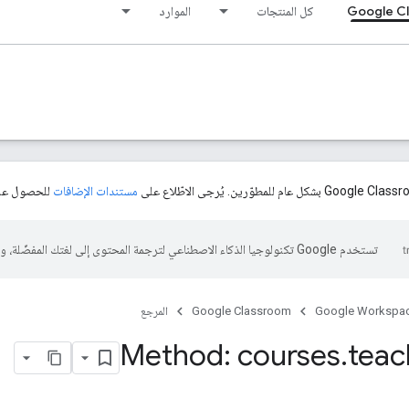
Google C
كل المنتجات
الموارد
مستندات الإضافات
للحصول على
تستخدم Google تكنولوجيا الذكاء الاصطناعي لترجمة المحتوى إلى لغتك المفضّلة، وقد تتضمّن بعض الأخطاء.
Google Workspa
Google Classroom
المرجع
Method: courses
.
teac