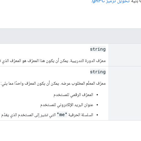
تحويل ترميز gRPC
.
string
معرّف الدورة التدريبية. يمكن أن يكون هذا المعرّف هو المعرّف الذي تحدّده sroom
string
معرّف المعلّم المطلوب عرضه. يمكن أن يكون المعرّف واحدًا مما يلي:
المعرّف الرقمي للمستخدم
عنوان البريد الإلكتروني للمستخدم
"me"
السلسلة الحرفية
التي تشير إلى المستخدم الذي يقدّم 