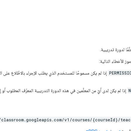
مًا لدورة تدريبية.
ز الأخطاء التالية:
PERMISSI
إذا لم يكن مسموحًا للمستخدم الذي يطلب الإجراء بالاطّلاع على ال
N
إذا لم يكن لدى أيّ من المعلّمين في هذه الدورة التدريبية المعرّف المطلوب أو إذ
/classroom.googleapis.com/v1/courses/{courseId}/teac