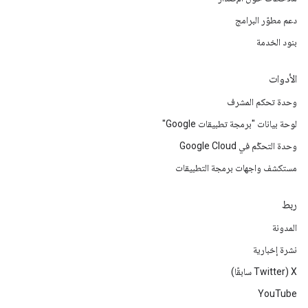
دعم مطوّر البرامج
بنود الخدمة
الأدوات
وحدة تحكم المشرف
لوحة بيانات "برمجة تطبيقات Google"
وحدة التحكّم في Google Cloud
مستكشف واجهات برمجة التطبيقات
ربط
المدونة
نشرة إخبارية
‫X ‏(Twitter سابقًا)
YouTube