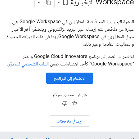
Workspace الإخبارية
النشرة الإخبارية المخصّصة للمطوّرين في Google Workspace هي
عبارة عن ملخّص يتم إرساله عبر البريد الإلكتروني ويتضمّن آخر الأخبار
حول المطوّرين في Google Workspace، بما في ذلك الميزات الجديدة
والفعاليات القادمة وغير ذلك.
للاشتراك، انضم إلى برنامج Google Cloud Innovators واختَر
"Google Workspace" كأحد اهتماماتك ضمن
الملف الشخصي للمطوّر
.
الانضمام إلى البرنامج
هل كان المحتوى مفيدًا؟
إرسال ملاحظات