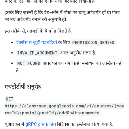
पोस्ट में, ऐड-ऑन से बनाए गए सभी अटैचमेंट दिखाता है.
इसके लिए ज़रूरी है कि ऐड-ऑन में पोस्ट पर चालू अटैचमेंट हों या पोस्ट
पर नए अटैचमेंट बनाने की अनुमति हो.
इस तरीके से, गड़बड़ी के ये कोड मिलते हैं:
ऐक्सेस से जुड़ी गड़बड़ियों
के लिए
PERMISSION_DENIED
.
INVALID_ARGUMENT
अगर अनुरोध गलत है.
NOT_FOUND
अगर पहचाने गए किसी संसाधन का अस्तित्व नहीं
है.
एचटीटीपी अनुरोध
GET
https://classroom.googleapis.com/v1/courses/{cou
rseId}/posts/{postId}/addOnAttachments
यूआरएल में
gRPC ट्रांसकोडिंग
सिंटैक्स का इस्तेमाल किया गया है.