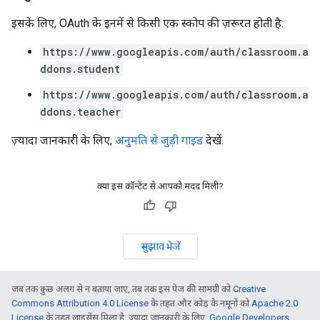
इसके लिए, OAuth के इनमें से किसी एक स्कोप की ज़रूरत होती है:
https://www.googleapis.com/auth/classroom.a
ddons.student
https://www.googleapis.com/auth/classroom.a
ddons.teacher
ज़्यादा जानकारी के लिए,
अनुमति से जुड़ी गाइड
देखें.
क्या इस कॉन्टेंट से आपको मदद मिली?
सुझाव भेजें
जब तक कुछ अलग से न बताया जाए, तब तक इस पेज की सामग्री को
Creative
Commons Attribution 4.0 License
के तहत और कोड के नमूनों को
Apache 2.0
License
के तहत लाइसेंस मिला है. ज़्यादा जानकारी के लिए,
Google Developers