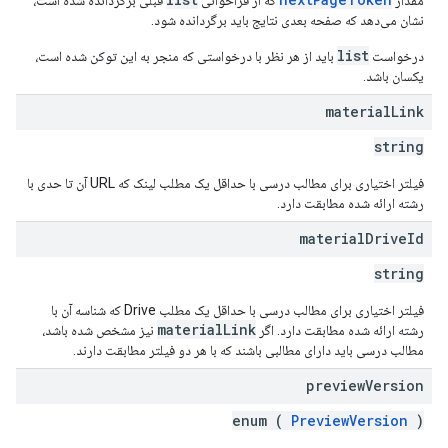
مقدار
که از فراخوانی
قبلی برگردانده شده است،
نشان می‌دهد که صفحه بعدی نتایج باید برگردانده شود.
list
درخواست
باید از هر نظر با درخواستی که منجر به این توکن شده است،
یکسان باشد.
material
Link
string
فیلتر اختیاری برای مطالب درسی با حداقل یک مطلب لینک که URL آن تا حدی با
رشته ارائه شده مطابقت دارد.
material
Drive
Id
string
فیلتر اختیاری برای مطالب درسی با حداقل یک مطلب Drive که شناسه آن با
materialLink
رشته ارائه شده مطابقت دارد. اگر
نیز مشخص شده باشد،
مطالب درسی باید دارای مطالبی باشند که با هر دو فیلتر مطابقت دارند.
preview
Version
enum (
PreviewVersion
)