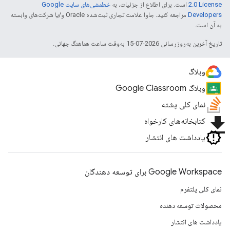
2.0 License
است. برای اطلاع از جزئیات، به
خطمشی‌های سایت Google
Developers‏
مراجعه کنید. جاوا علامت تجاری ثبت‌شده Oracle و/یا شرکت‌های وابسته
به آن است.
تاریخ آخرین به‌روزرسانی 2026-07-15 به‌وقت ساعت هماهنگ جهانی.
وبلاگ
وبلاگ Google Classroom
نمای کلی پشته
file_download
کتابخانه‌های کارخواه
یادداشت های انتشار
Google Workspace برای توسعه دهندگان
نمای کلی پلتفرم
محصولات توسعه دهنده
یادداشت های انتشار