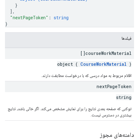
}
]
,
"nextPageToken"
: 
string
}
فیلدها
course
Work
Material[]
object (
CourseWorkMaterial
)
اقلام مربوط به مواد درسی که با درخواست مطابقت دارند.
next
Page
Token
string
توکنی که صفحه بعدی نتایج را برای نمایش مشخص می‌کند. اگر خالی باشد، نتایج
بیشتری در دسترس نیست.
دامنه‌های مجوز