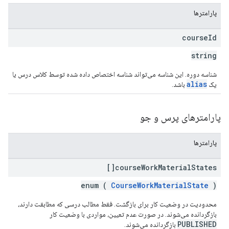
پارامترها
course
Id
string
شناسه دوره. این شناسه می‌تواند شناسه اختصاص داده شده توسط کلاس درس یا
alias
یک
باشد.
پارامترهای پرس و جو
پارامترها
course
Work
Material
States[]
enum (
CourseWorkMaterialState
)
محدودیت در وضعیت کار برای بازگشت. فقط مطالب درسی که مطابقت دارند،
بازگردانده می‌شوند. در صورت عدم تعیین، مواردی با وضعیت کار
PUBLISHED
بازگردانده می‌شوند.