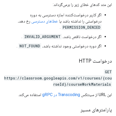
این متد کدهای خطای زیر را برمی‌گرداند:
اگر کاربر درخواست‌کننده اجازه دسترسی به دوره
درخواستی را نداشته باشد یا
خطاهای دسترسی
رخ دهد،
.
PERMISSION_DENIED
اگر درخواست ناقص باشد،
INVALID_ARGUMENT
.
اگر دوره درخواستی وجود نداشته باشد،
NOT_FOUND
.
درخواست HTTP
GET
https://classroom.googleapis.com/v1/courses/{cou
rseId}/courseWorkMaterials
این URL از سینتکس
Transcoding در gRPC
استفاده می‌کند.
پارامترهای مسیر