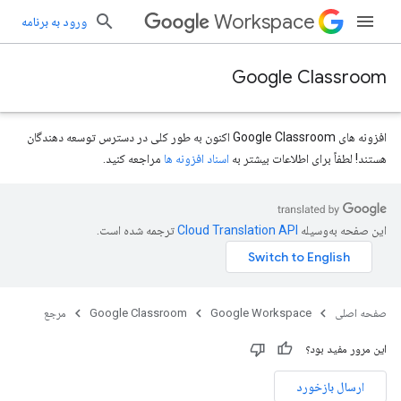
Workspace
ورود به برنامه
Google Classroom
افزونه های Google Classroom اکنون به طور کلی در دسترس توسعه دهندگان
هستند! لطفاً برای اطلاعات بیشتر به
اسناد افزونه ها
مراجعه کنید.
این صفحه به‌وسیله
ترجمه شده است.
courses.courseW
صفحه اصلی
Google Workspace
Google Classroom
مرجع
این مرور مفید بود؟
ارسال بازخورد