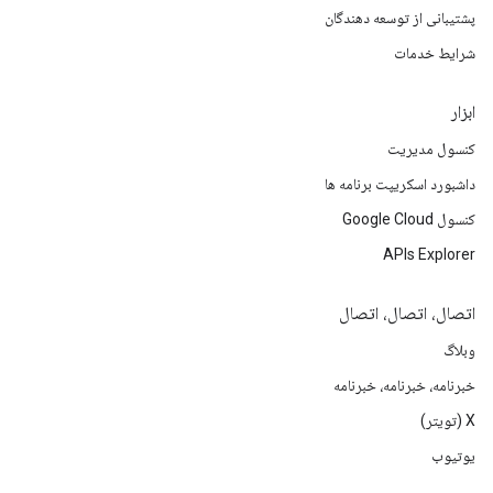
پشتیبانی از توسعه دهندگان
شرایط خدمات
ابزار
کنسول مدیریت
داشبورد اسکریپت برنامه ها
کنسول Google Cloud
APIs Explorer
اتصال، اتصال، اتصال
وبلاگ
خبرنامه، خبرنامه، خبرنامه
X (تویتر)
یوتیوب