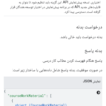
اختیاری. نسخه پیش‌نمایش API. این گزینه باید تنظیم شود تا بتوان به
قابلیت‌های جدید API که در برنامه پیش‌نمایش در اختیار توسعه‌دهندگان قرار
گرفته است، دسترسی پیدا کرد.
درخواست بدنه
بدنه درخواست باید خالی باشد.
بدنه پاسخ
پاسخ هنگام فهرست کردن مطالب کار درسی.
در صورت موفقیت، بدنه پاسخ شامل داده‌هایی با ساختار زیر است:
نمایش JSON
{
"courseWorkMaterial"
: 
[
{
object (
CourseWorkMaterial
)