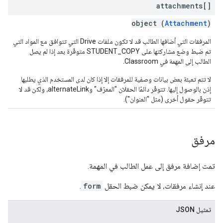
attachments[]
object (
Attachment
)
المرفقات التي أضافها الطالب قد لا تكون ملفات Drive التي تتوافق مع المواد التي
تم ضبط وضع مشاركتها على STUDENT_COPY متوفّرة بعد إذا لم يصل
الطالب إلى المهمة في Classroom.
لا تتم تعبئة بعض بيانات وصفية للمرفقات إلا إذا كان لدى المستخدم الذي يطلبها
إذن بالوصول إليها. تتوفّر دائمًا الحقلان "المعرّف" وalternateLink، ولكن قد لا
تتوفّر حقول أخرى (مثل "العنوان").
مرفق
تمت إضافة مرفق إلى عمل الطالب في المهمة.
عند إنشاء مرفقات، لا يمكن ضبط الحقل
form
.
تمثيل JSON