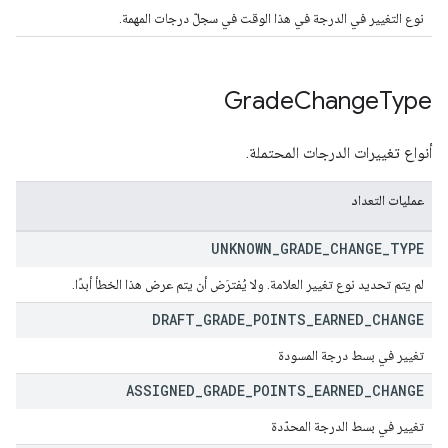
نوع التغيير في الدرجة في هذا الوقت في سجلّ درجات المهمة.
Grade
Change
Type
أنواع تغييرات الدرجات المحتملة.
عمليات التعداد
UNKNOWN
_
GRADE
_
CHANGE
_
TYPE
لم يتم تحديد نوع تغيير العلامة. ولا يُفترَض أن يتم عرض هذا الخطأ أبدًا.
DRAFT
_
GRADE
_
POINTS
_
EARNED
_
CHANGE
تغيير في بسط درجة المسودة
ASSIGNED
_
GRADE
_
POINTS
_
EARNED
_
CHANGE
تغيير في بسط الدرجة المحدّدة