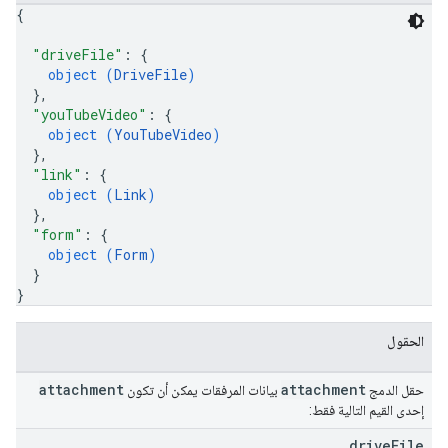
{
"driveFile"
: 
{
object (
DriveFile
)
}
,
"youTubeVideo"
: 
{
object (
YouTubeVideo
)
}
,
"link"
: 
{
object (
Link
)
}
,
"form"
: 
{
object (
Form
)
}
}
الحقول
attachment
attachment
حقل الدمج
بيانات المرفقات يمكن أن تكون
إحدى القيم التالية فقط:
drive
File