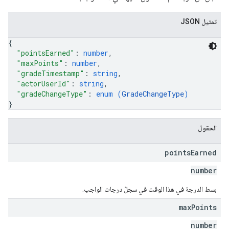
تمثيل JSON
{
"pointsEarned"
: 
number
,
"maxPoints"
: 
number
,
"gradeTimestamp"
: 
string
,
"actorUserId"
: 
string
,
"gradeChangeType"
: 
enum (
GradeChangeType
)
}
الحقول
points
Earned
number
بسط الدرجة في هذا الوقت في سجلّ درجات الواجب.
max
Points
number