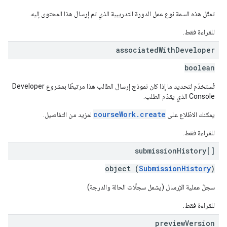
تمثّل هذه السمة نوع عمل الدورة التدريبية الذي تم إرسال هذا المحتوى إليه.
للقراءة فقط.
associated
With
Developer
boolean
تُستخدَم لتحديد ما إذا كان نموذج إرسال الطالب هذا مرتبطًا بمشروع Developer
Console الذي يقدّم الطلب.
courseWork.create
يمكنك الاطّلاع على
لمزيد من التفاصيل.
للقراءة فقط.
submission
History[]
object (
SubmissionHistory
)
سجلّ عملية الإرسال (يشمل سجلّات الحالة والدرجة)
للقراءة فقط.
preview
Version