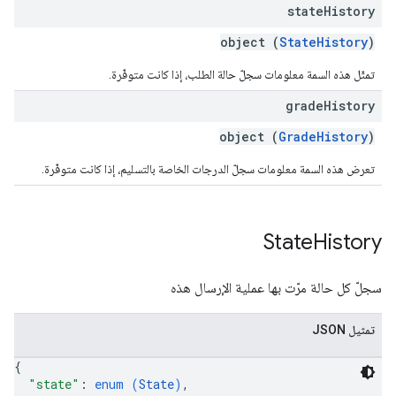
state
History
object (
StateHistory
)
تمثّل هذه السمة معلومات سجلّ حالة الطلب، إذا كانت متوفّرة.
grade
History
object (
GradeHistory
)
تعرض هذه السمة معلومات سجلّ الدرجات الخاصة بالتسليم، إذا كانت متوفّرة.
State
History
سجلّ كل حالة مرّت بها عملية الإرسال هذه
تمثيل JSON
{
"state"
: 
enum (
State
)
,