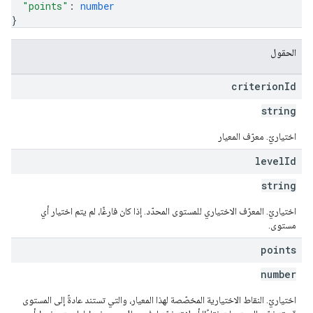
"points"
: 
number
}
الحقول
criterion
Id
string
اختياريّ. معرّف المعيار
level
Id
string
اختياريّ. المعرّف الاختياري للمستوى المحدّد. إذا كان فارغًا، لم يتم اختيار أي
مستوى.
points
number
اختياريّ. النقاط الاختيارية المخصّصة لهذا المعيار، والتي تستند عادةً إلى المستوى