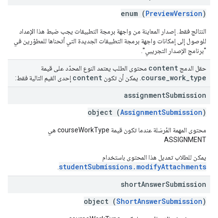
enum (
PreviewVersion
)
النتائج فقط. إصدار المعاينة من واجهة برمجة التطبيقات يجب ضبط هذا الإعداد
للوصول إلى إمكانات واجهة برمجة التطبيقات الجديدة التي أتحناها للمطوّرين في
"برنامج الإصدار التجريبي".
content
حقل الدمج
محتوى الطلب يعتمد النوع المحدّد على قيمة
content
course
_
work
_
type
. يمكن أن تكون
إحدى القيم التالية فقط:
assignment
Submission
object (
AssignmentSubmission
)
محتوى المهمة المُرسَلة عندما تكون قيمة courseWorkType هي
ASSIGNMENT
يمكن للطلاب تعديل هذا المحتوى باستخدام
studentSubmissions.modifyAttachments
.
short
Answer
Submission
object (
ShortAnswerSubmission
)