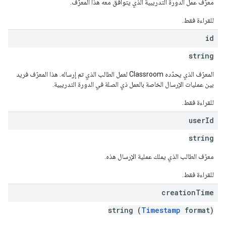
معرّف عمل الدورة التدريبية الذي يتوافق معه هذا المعرّف.
للقراءة فقط.
id
string
المعرّف الذي يحدّده Classroom لعمل الطالب الذي تم إرساله. هذا المعرّف فريد
بين عمليات الإرسال الخاصة بالعمل ذي الصلة في الدورة التدريبية.
للقراءة فقط.
user
Id
string
معرّف الطالب الذي يملك عملية الإرسال هذه.
للقراءة فقط.
creation
Time
string (
Timestamp
format)