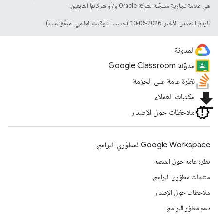
هي علامة تجارية مسجَّلة لشركة Oracle و/أو شركائها التابعين.
تاريخ التعديل الأخير: 2026-06-10 (حسب التوقيت العالمي المتفَّق عليه)
المدونة
مدوّنة Google Classroom
نظرة عامة على الحزمة
file_download
مكتبات العملاء
ملاحظات حول الإصدار
Google Workspace لمطوّري البرامج
نظرة عامة حول المنصة
منتجات مطوّري البرامج
ملاحظات حول الإصدار
دعم مطوّر البرامج