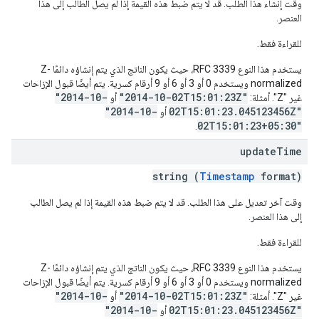
وقت إنشاء هذا الطلب. قد لا يتم ضبط هذه القيمة إذا لم يصل الطالب إلى هذا
العنصر.
للقراءة فقط.
يستخدم هذا النوع RFC 3339، حيث يكون الناتج الذي يتم إنشاؤه دائمًا Z-
normalized ويستخدم 0 أو 3 أو 6 أو 9 أرقام كسرية. يتم أيضًا قبول الإزاحات
"2014-10-
"2014-10-02T15:01:23Z"
غير "Z". أمثلة:
أو
"2014-10-
02T15:01:23.045123456Z"
أو
02T15:01:23+05:30"
.
update
Time
string (
Timestamp
format)
وقت آخر تعديل على هذا الطلب. قد لا يتم ضبط هذه القيمة إذا لم يصل الطالب
إلى هذا العنصر.
للقراءة فقط.
يستخدم هذا النوع RFC 3339، حيث يكون الناتج الذي يتم إنشاؤه دائمًا Z-
normalized ويستخدم 0 أو 3 أو 6 أو 9 أرقام كسرية. يتم أيضًا قبول الإزاحات
"2014-10-
"2014-10-02T15:01:23Z"
غير "Z". أمثلة:
أو
"2014-10-
02T15:01:23.045123456Z"
أو