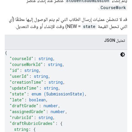
يتم إنشاء
StudentSubmission
عنصر عند إنشاء عنصر
.
CourseWork
قد لا تتضمّن عمليات إرسال الطلاب التي لم يتم الوصول إليها مطلقًا (أي
التي تحمل القيمة
state
= NEW) وقت الإنشاء أو وقت التعديل.
تمثيل JSON
{
"courseId"
: 
string
,
"courseWorkId"
: 
string
,
"id"
: 
string
,
"userId"
: 
string
,
"creationTime"
: 
string
,
"updateTime"
: 
string
,
"state"
: 
enum (
SubmissionState
)
,
"late"
: 
boolean
,
"draftGrade"
: 
number
,
"assignedGrade"
: 
number
,
"rubricId"
: 
string
,
"draftRubricGrades"
: 
{
string
: 
{