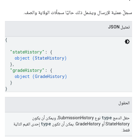
سجلّ عملية الإرسال ويشمل ذلك حاليًا سجلّات الولاية والصف.
تمثيل JSON
{
"stateHistory"
: 
{
object (
StateHistory
)
}
,
"gradeHistory"
: 
{
object (
GradeHistory
)
}
}
الحقول
type
حقل الدمج
نوع SubmissionHistory، ويمكن أن يكون
type
StateHistory أو GradeHistory. يمكن أن تكون
إحدى القيم التالية
فقط: