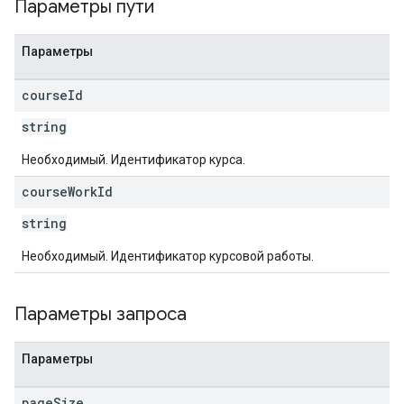
Параметры пути
Параметры
course
Id
string
Необходимый. Идентификатор курса.
course
Work
Id
string
Необходимый. Идентификатор курсовой работы.
Параметры запроса
Параметры
page
Size