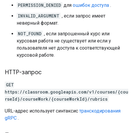
PERMISSION_DENIED
для
ошибок доступа
.
INVALID_ARGUMENT
, если запрос имеет
неверный формат.
NOT_FOUND
, если запрошенный курс или
курсовая работа не существует или если у
пользователя нет доступа к соответствующей
курсовой работе.
HTTP-запрос
GET
https://classroom.googleapis.com/v1/courses/{cou
rseId}/courseWork/{courseWorkId}/rubrics
URL-адрес использует синтаксис
транскодирования
gRPC
.