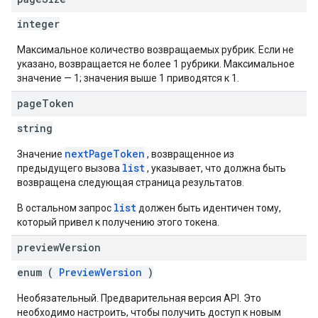
integer
Максимальное количество возвращаемых рубрик. Если не
указано, возвращается не более 1 рубрики. Максимальное
значение — 1; значения выше 1 приводятся к 1.
page
Token
string
nextPageToken
Значение
, возвращенное из
list
предыдущего вызова
, указывает, что должна быть
возвращена следующая страница результатов.
list
В остальном запрос
должен быть идентичен тому,
который привел к получению этого токена.
preview
Version
enum (
PreviewVersion
)
Необязательный. Предварительная версия API. Это
необходимо настроить, чтобы получить доступ к новым