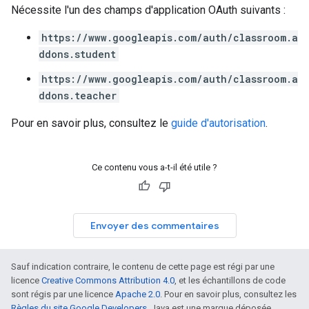
Nécessite l'un des champs d'application OAuth suivants :
https://www.googleapis.com/auth/classroom.a
ddons.student
https://www.googleapis.com/auth/classroom.a
ddons.teacher
Pour en savoir plus, consultez le
guide d'autorisation
.
Ce contenu vous a-t-il été utile ?
Envoyer des commentaires
Sauf indication contraire, le contenu de cette page est régi par une
licence
Creative Commons Attribution 4.0
, et les échantillons de code
sont régis par une licence
Apache 2.0
. Pour en savoir plus, consultez les
Règles du site Google Developers
. Java est une marque déposée