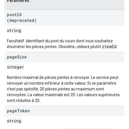
Paramètres
post
Id
(deprecated)
string
Facultatif. Identifiant du post du cours dont vous souhaitez
itemId
énumérer les pièces jointes. Obsolète, utilisez plutôt
.
page
Size
integer
Nombre maximal de pièces jointes à renvoyer. Le service peut
renvoyer un nombre inférieur à cette valeur. Si ce paramètre
n'est pas spécifié, 20 pièces jointes au maximum sont
renvoyées. La valeur maximale est 20. Les valeurs supérieures
sont réduites à 20.
page
Token
string