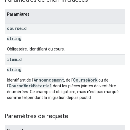
Paramètres
course
Id
string
Obligatoire. Identifiant du cours.
item
Id
string
Announcement
CourseWork
Identifiant de l'
, de l'
ou de
CourseWorkMaterial
l'
dont les pièces jointes doivent être
énumérées. Ce champ est obligatoire, mais n'est pas marqué
comme tel pendant la migration depuis postId.
Paramètres de requête