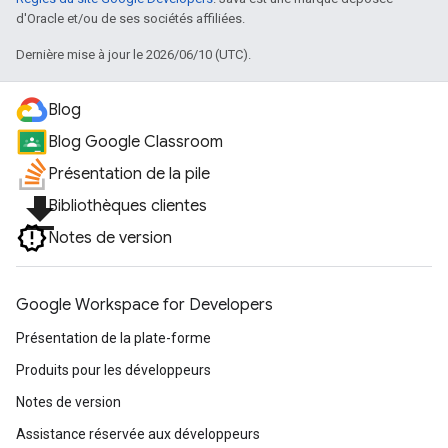
d'Oracle et/ou de ses sociétés affiliées.
Dernière mise à jour le 2026/06/10 (UTC).
Blog
Blog Google Classroom
Présentation de la pile
file_download
Bibliothèques clientes
Notes de version
Google Workspace for Developers
Présentation de la plate-forme
Produits pour les développeurs
Notes de version
Assistance réservée aux développeurs