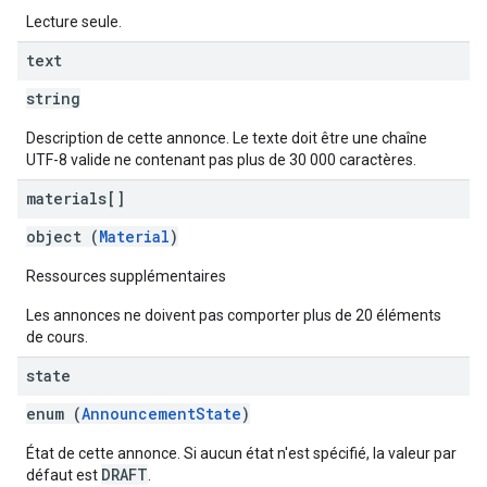
Lecture seule.
text
string
Description de cette annonce. Le texte doit être une chaîne
UTF-8 valide ne contenant pas plus de 30 000 caractères.
materials[]
object (
Material
)
Ressources supplémentaires
Les annonces ne doivent pas comporter plus de 20 éléments
de cours.
state
enum (
AnnouncementState
)
État de cette annonce. Si aucun état n'est spécifié, la valeur par
DRAFT
défaut est
.