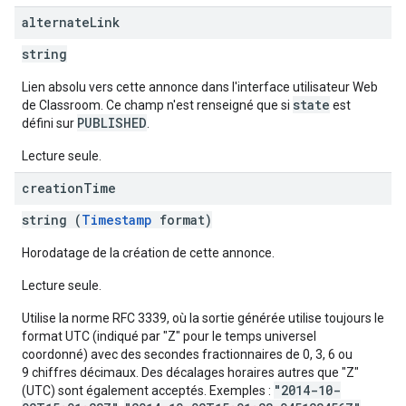
alternate
Link
string
Lien absolu vers cette annonce dans l'interface utilisateur Web
state
de Classroom. Ce champ n'est renseigné que si
est
PUBLISHED
défini sur
.
Lecture seule.
creation
Time
string (
Timestamp
format)
Horodatage de la création de cette annonce.
Lecture seule.
Utilise la norme RFC 3339, où la sortie générée utilise toujours le
format UTC (indiqué par "Z" pour le temps universel
coordonné) avec des secondes fractionnaires de 0, 3, 6 ou
9 chiffres décimaux. Des décalages horaires autres que "Z"
"2014-10-
(UTC) sont également acceptés. Exemples :