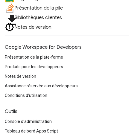
Présentation de la pile
file_download
Bibliothèques clientes
Notes de version
Google Workspace for Developers
Présentation de la plate-forme
Produits pour les développeurs
Notes de version
Assistance réservée aux développeurs
Conditions d'utilisation
Outils
Console d'administration
Tableau de bord Apps Script