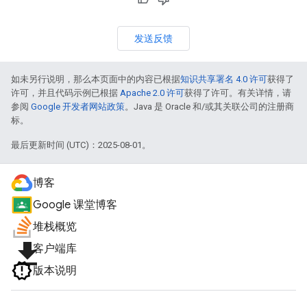
发送反馈
如未另行说明，那么本页面中的内容已根据
知识共享署名 4.0 许可
获得了
许可，并且代码示例已根据
Apache 2.0 许可
获得了许可。有关详情，请
参阅
Google 开发者网站政策
。Java 是 Oracle 和/或其关联公司的注册商
标。
最后更新时间 (UTC)：2025-08-01。
博客
Google 课堂博客
堆栈概览
file_download
客户端库
版本说明