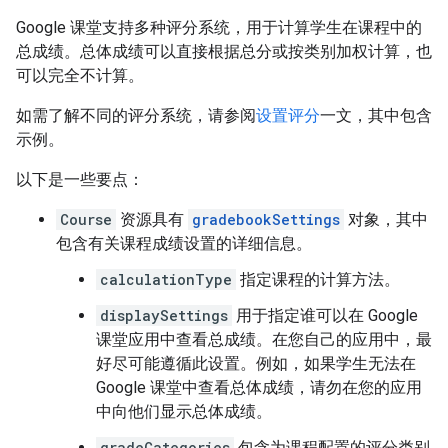
Google 课堂支持多种评分系统，用于计算学生在课程中的
总成绩。总体成绩可以直接根据总分或按类别加权计算，也
可以完全不计算。
如需了解不同的评分系统，请参阅
设置评分
一文，其中包含
示例。
以下是一些要点：
Course
资源具有
gradebookSettings
对象，其中
包含有关课程成绩设置的详细信息。
calculationType
指定课程的计算方法。
displaySettings
用于指定谁可以在 Google
课堂应用中查看总成绩。在您自己的应用中，最
好尽可能遵循此设置。例如，如果学生无法在
Google 课堂中查看总体成绩，请勿在您的应用
中向他们显示总体成绩。
gradeCategories
包含为课程配置的评分类别