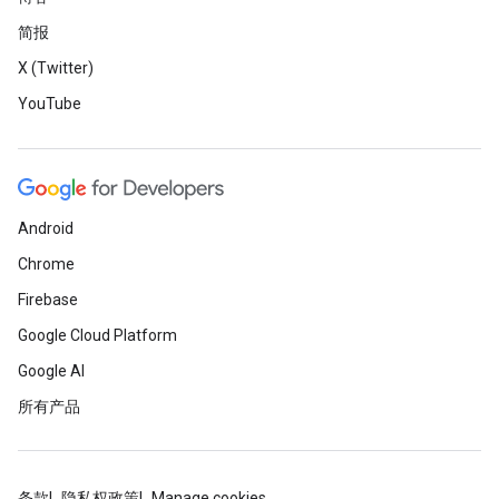
简报
X (Twitter)
YouTube
Android
Chrome
Firebase
Google Cloud Platform
Google AI
所有产品
条款
隐私权政策
Manage cookies