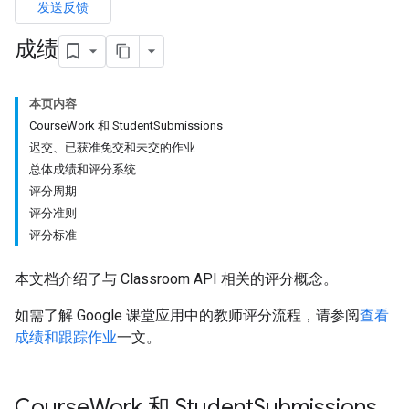
发送反馈
成绩
本页内容
CourseWork 和 StudentSubmissions
迟交、已获准免交和未交的作业
总体成绩和评分系统
评分周期
评分准则
评分标准
本文档介绍了与 Classroom API 相关的评分概念。
如需了解 Google 课堂应用中的教师评分流程，请参阅
查看
成绩和跟踪作业
一文。
Course
Work 和 Student
Submissions