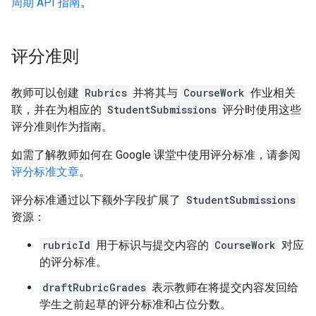
周期 API 指南
。
评分准则
教师可以创建
Rubrics
并将其与
CourseWork
作业相关
联，并在为相应的
StudentSubmissions
评分时使用这些
评分准则作为指南。
如需了解教师如何在 Google 课堂中使用评分标准，请参阅
评分标准文章
。
评分标准通过以下额外字段扩展了
StudentSubmissions
资源：
rubricId
用于标识与提交内容的
CourseWork
对应
的评分标准。
draftRubricGrades
表示教师在将提交内容发回给
学生之前起草的评分标准和占位分数。