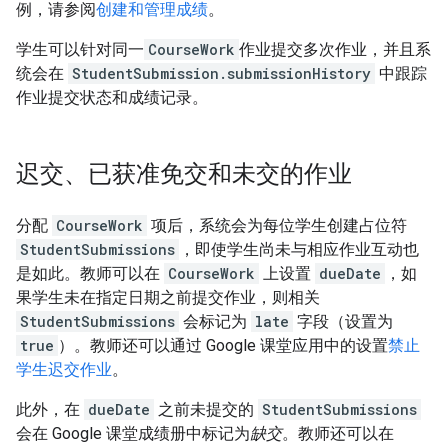
例，请参阅
创建和管理成绩
。
学生可以针对同一
CourseWork
作业提交多次作业，并且系
统会在
StudentSubmission.submissionHistory
中跟踪
作业提交状态和成绩记录。
迟交、已获准免交和未交的作业
分配
CourseWork
项后，系统会为每位学生创建占位符
StudentSubmissions
，即使学生尚未与相应作业互动也
是如此。教师可以在
CourseWork
上设置
dueDate
，如
果学生未在指定日期之前提交作业，则相关
StudentSubmissions
会标记为
late
字段（设置为
true
）。教师还可以通过 Google 课堂应用中的设置
禁止
学生迟交作业
。
此外，在
dueDate
之前未提交的
StudentSubmissions
会在 Google 课堂成绩册中标记为
缺交
。教师还可以在