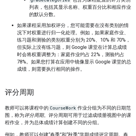
列表，包括其显示名称、权重百分比和相应作业
的默认分数。
如果课程采用加权评分，您可能需要在没有类别的情
况下对权重进行归一化处理。例如，如果家庭作业、
练习题和测验的类别权重分别为 20%、10% 和 70%，
但实际上没有练习题，则 Google 课堂在计算总成绩
时会将权重调整为：家庭作业约占 22%，测验约占
78%。如果您打算在应用中镜像显示 Google 课堂的总
成绩，则需要执行相同的操作。
评分周期
教师可以将课程中的
CourseWork
作业分组为不同的日期范
围，称为
评分周期
。评分周期可用于过滤成绩册视图中的课
程作业，并为总体成绩计算创建不同的分组。
例如，教师可以创建“春季”和“秋季”学期成绩评定周期。春