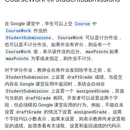
在 Google 课堂中，学生可以上交
Course
中
CourseWork
作业的
StudentSubmissions
。
CourseWork
可以是计分作业，
也可以是不计分作业。如果作业有评分，则会有一个
CourseWork
值，表示该作业的总分。
maxPoints
如果
maxPoints
为零或未指定，则作业不计分。
对于评分作业，教师会在将作业发回给学生之前，在
StudentSubmission
上设置
draftGrade
成绩。当提交
内容在 Google 课堂应用中返回时，系统会自动在
StudentSubmission
上设置一个
assignedGrade
，其值
与当前的
draftGrade
相同。开发者可以设置这两个字
段，但必须模拟 Google 课堂应用的行为。例如，不能在未
设置
draftGrade
的情况下设置
assignedGrade
。这两
个字段均以小数表示，如果未设置，则表示教师尚未设置相
应的成绩。如需查看有关读取、设置和返回成绩的代码示