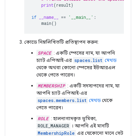
print
(
result
)
if
__name__
==
'__main__'
:
main
()
কোডে নিম্নলিখিতটি প্রতিস্থাপন করুন:
SPACE
: একটি স্পেসের নাম, যা আপনি
চ্যাট এপিআই-এর
spaces.list
মেথড
থেকে অথবা কোনো স্পেসের ইউআরএল
থেকে পেতে পারেন।
MEMBERSHIP
: একটি সদস্যপদের নাম, যা
আপনি চ্যাট এপিআই-এর
spaces.members.list
মেথড
থেকে
পেতে পারেন।
ROLE
: হালনাগাদকৃত ভূমিকা,
ROLE_MANAGER
। আপনি এই মানটি
MembershipRole
এর যেকোনো মানে সেট