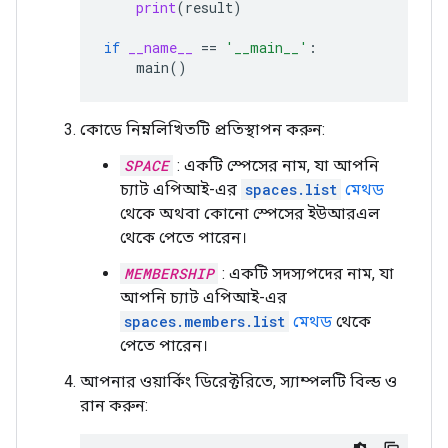
print
(
result
)
if
__name__
==
'__main__'
:
main
()
কোডে নিম্নলিখিতটি প্রতিস্থাপন করুন:
SPACE
: একটি স্পেসের নাম, যা আপনি
চ্যাট এপিআই-এর
spaces.list
মেথড
থেকে অথবা কোনো স্পেসের ইউআরএল
থেকে পেতে পারেন।
MEMBERSHIP
: একটি সদস্যপদের নাম, যা
আপনি চ্যাট এপিআই-এর
spaces.members.list
মেথড
থেকে
পেতে পারেন।
আপনার ওয়ার্কিং ডিরেক্টরিতে, স্যাম্পলটি বিল্ড ও
রান করুন: