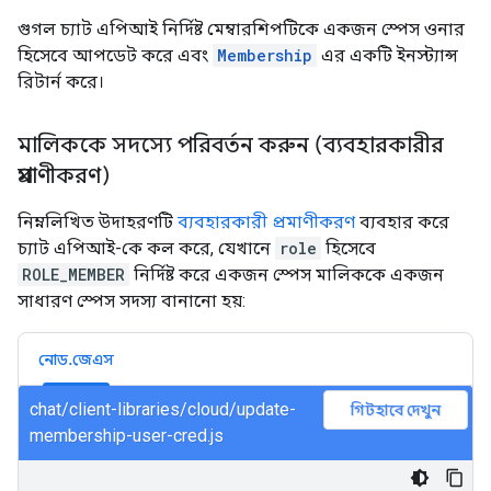
গুগল চ্যাট এপিআই নির্দিষ্ট মেম্বারশিপটিকে একজন স্পেস ওনার
হিসেবে আপডেট করে এবং
Membership
এর একটি ইনস্ট্যান্স
রিটার্ন করে।
মালিককে সদস্যে পরিবর্তন করুন (ব্যবহারকারীর
প্রমাণীকরণ)
নিম্নলিখিত উদাহরণটি
ব্যবহারকারী প্রমাণীকরণ
ব্যবহার করে
চ্যাট এপিআই-কে কল করে, যেখানে
role
হিসেবে
ROLE_MEMBER
নির্দিষ্ট করে একজন স্পেস মালিককে একজন
সাধারণ স্পেস সদস্য বানানো হয়:
নোড.জেএস
chat/client-libraries/cloud/update-
গিটহাবে দেখুন
membership-user-cred.js