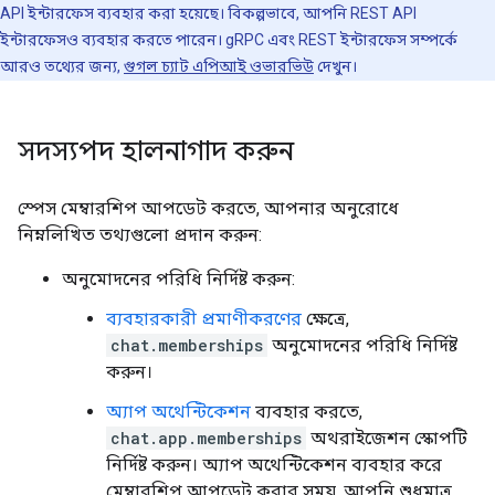
API ইন্টারফেস ব্যবহার করা হয়েছে। বিকল্পভাবে, আপনি REST API
ইন্টারফেসও ব্যবহার করতে পারেন। gRPC এবং REST ইন্টারফেস সম্পর্কে
আরও তথ্যের জন্য,
গুগল চ্যাট এপিআই ওভারভিউ
দেখুন।
সদস্যপদ হালনাগাদ করুন
স্পেস মেম্বারশিপ আপডেট করতে, আপনার অনুরোধে
নিম্নলিখিত তথ্যগুলো প্রদান করুন:
অনুমোদনের পরিধি নির্দিষ্ট করুন:
ব্যবহারকারী প্রমাণীকরণের
ক্ষেত্রে,
chat.memberships
অনুমোদনের পরিধি নির্দিষ্ট
করুন।
অ্যাপ অথেন্টিকেশন
ব্যবহার করতে,
chat.app.memberships
অথরাইজেশন স্কোপটি
নির্দিষ্ট করুন। অ্যাপ অথেন্টিকেশন ব্যবহার করে
মেম্বারশিপ আপডেট করার সময়, আপনি শুধুমাত্র