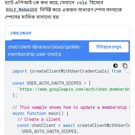
চ্যাট এপিআই-কে কল করে, যেখানে
role
হিসেবে
ROLE_MANAGER
নির্দিষ্ট করে একজন সাধারণ স্পেস সদস্যকে
স্পেসের মালিক বানানো হয়:
নোড.জেএস
chat/client-libraries/cloud/update-
গিটহাবে দেখুন
membership-user-cred.js
import
{
createClientWithUserCredentials
}
from
'./a
const
USER_AUTH_OAUTH_SCOPES
=
[
'https://www.googleapis.com/auth/chat.membership
];
// This sample shows how to update a membership wi
async
function
main
()
{
// Create a client
const
chatClient
=
await
createClientWithUserCre
USER_AUTH_OAUTH_SCOPES
,