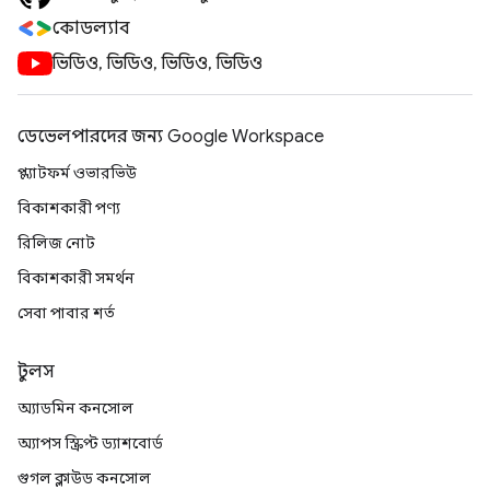
কোডল্যাব
ভিডিও, ভিডিও, ভিডিও, ভিডিও
ডেভেলপারদের জন্য Google Workspace
প্ল্যাটফর্ম ওভারভিউ
বিকাশকারী পণ্য
রিলিজ নোট
বিকাশকারী সমর্থন
সেবা পাবার শর্ত
টুলস
অ্যাডমিন কনসোল
অ্যাপস স্ক্রিপ্ট ড্যাশবোর্ড
গুগল ক্লাউড কনসোল