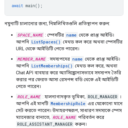
await
main
();
নমুনাটি চালানোর জন্য, নিম্নলিখিতগুলি প্রতিস্থাপন করুন:
SPACE_NAME
: স্পেসটির
name
থেকে প্রাপ্ত আইডি।
আপনি
ListSpaces()
মেথড কল করে অথবা স্পেসটির
URL থেকে আইডিটি পেতে পারেন।
MEMBER_NAME
: সদস্যপদের
name
থেকে প্রাপ্ত আইডি।
আপনি
ListMemberships()
মেথড কল করে, অথবা
Chat API ব্যবহার করে অ্যাসিঙ্ক্রোনাসভাবে সদস্যপদ তৈরি
করার পর ফেরত আসা রেসপন্স বডি থেকে এই আইডিটি
পেতে পারেন।
ROLE_NAME
: হালনাগাদকৃত ভূমিকা,
ROLE_MANAGER
।
আপনি এই মানটি
MembershipRole
এর যেকোনো মানে
সেট করতে পারেন। উদাহরণস্বরূপ, সাধারণ সদস্যকে স্পেস
ম্যানেজার বানাতে,
ROLE_NAME
পরিবর্তন করে
ROLE_ASSISTANT_MANAGER
করুন।