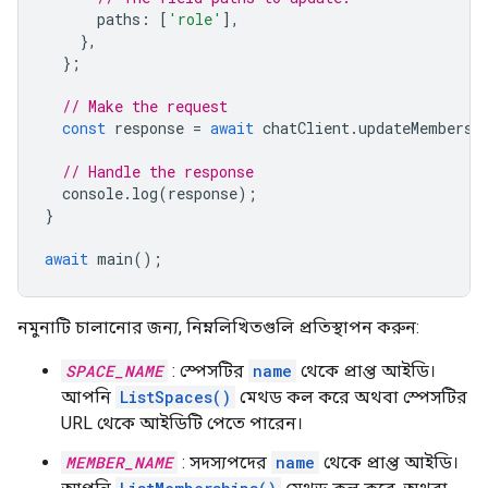
paths
:
[
'role'
],
},
};
// Make the request
const
response
=
await
chatClient
.
updateMembersh
// Handle the response
console
.
log
(
response
);
}
await
main
();
নমুনাটি চালানোর জন্য, নিম্নলিখিতগুলি প্রতিস্থাপন করুন:
SPACE_NAME
: স্পেসটির
name
থেকে প্রাপ্ত আইডি।
আপনি
ListSpaces()
মেথড কল করে অথবা স্পেসটির
URL থেকে আইডিটি পেতে পারেন।
MEMBER_NAME
: সদস্যপদের
name
থেকে প্রাপ্ত আইডি।