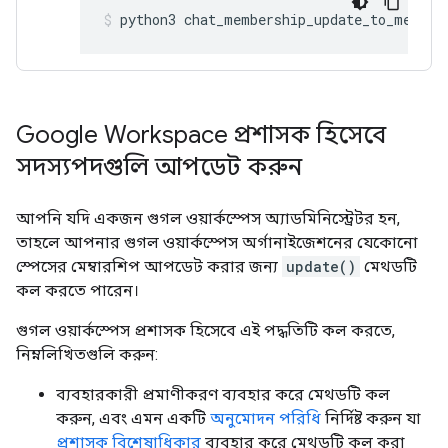
python3
chat_membership_update_to_member
Google Workspace প্রশাসক হিসেবে
সদস্যপদগুলি আপডেট করুন
আপনি যদি একজন গুগল ওয়ার্কস্পেস অ্যাডমিনিস্ট্রেটর হন,
তাহলে আপনার গুগল ওয়ার্কস্পেস অর্গানাইজেশনের যেকোনো
স্পেসের মেম্বারশিপ আপডেট করার জন্য
update()
মেথডটি
কল করতে পারেন।
গুগল ওয়ার্কস্পেস প্রশাসক হিসেবে এই পদ্ধতিটি কল করতে,
নিম্নলিখিতগুলি করুন:
ব্যবহারকারী প্রমাণীকরণ ব্যবহার করে মেথডটি কল
করুন, এবং এমন একটি
অনুমোদন পরিধি
নির্দিষ্ট করুন যা
প্রশাসক বিশেষাধিকার
ব্যবহার করে মেথডটি কল করা