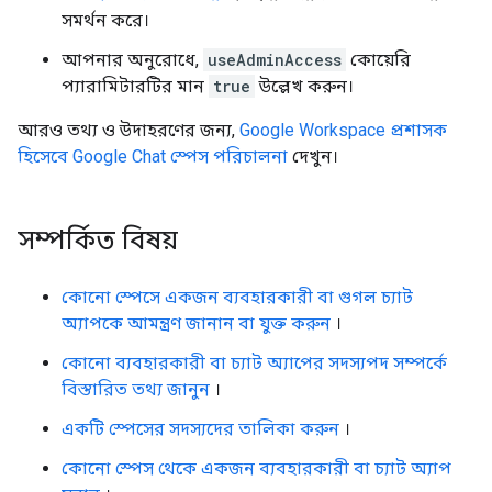
সমর্থন করে।
আপনার অনুরোধে,
useAdminAccess
কোয়েরি
প্যারামিটারটির মান
true
উল্লেখ করুন।
আরও তথ্য ও উদাহরণের জন্য,
Google Workspace প্রশাসক
হিসেবে Google Chat স্পেস পরিচালনা
দেখুন।
সম্পর্কিত বিষয়
কোনো স্পেসে একজন ব্যবহারকারী বা গুগল চ্যাট
অ্যাপকে আমন্ত্রণ জানান বা যুক্ত করুন
।
কোনো ব্যবহারকারী বা চ্যাট অ্যাপের সদস্যপদ সম্পর্কে
বিস্তারিত তথ্য জানুন
।
একটি স্পেসের সদস্যদের তালিকা করুন
।
কোনো স্পেস থেকে একজন ব্যবহারকারী বা চ্যাট অ্যাপ