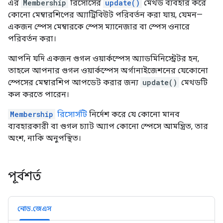
এর
Membership
রিসোর্সের
update()
মেথড ব্যবহার করে
কোনো মেম্বারশিপের অ্যাট্রিবিউট পরিবর্তন করা যায়, যেমন—
একজন স্পেস মেম্বারকে স্পেস ম্যানেজার বা স্পেস ওনারে
পরিবর্তন করা।
আপনি যদি একজন গুগল ওয়ার্কস্পেস অ্যাডমিনিস্ট্রেটর হন,
তাহলে আপনার গুগল ওয়ার্কস্পেস অর্গানাইজেশনের যেকোনো
স্পেসের মেম্বারশিপ আপডেট করার জন্য
update()
মেথডটি
কল করতে পারেন।
Membership
রিসোর্সটি
নির্দেশ করে যে কোনো মানব
ব্যবহারকারী বা গুগল চ্যাট অ্যাপ কোনো স্পেসে আমন্ত্রিত, তার
অংশ, নাকি অনুপস্থিত।
পূর্বশর্ত
নোড.জেএস