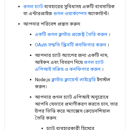
গুগল চ্যাট
ব্যবহারের সুবিধাসহ একটি ব্যবসায়িক
বা এন্টারপ্রাইজ
গুগল ওয়ার্কস্পেস
অ্যাকাউন্ট।
আপনার পরিবেশ প্রস্তুত করুন:
একটি গুগল ক্লাউড প্রজেক্ট তৈরি করুন
।
OAuth সম্মতি স্ক্রিনটি কনফিগার করুন
।
আপনার চ্যাট অ্যাপের জন্য একটি নাম,
আইকন এবং বিবরণ দিয়ে
গুগল চ্যাট
এপিআই সক্রিয় ও কনফিগার করুন
।
Node.js
ক্লাউড ক্লায়েন্ট লাইব্রেরি
ইনস্টল
করুন।
আপনার গুগল চ্যাট এপিআই অনুরোধে
আপনি যেভাবে প্রমাণীকরণ করতে চান, তার
উপর ভিত্তি করে অ্যাক্সেস ক্রেডেনশিয়াল
তৈরি করুন:
চ্যাট ব্যবহারকারী হিসেবে