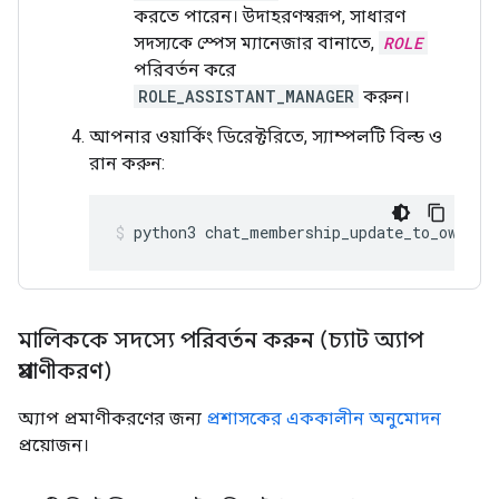
করতে পারেন। উদাহরণস্বরূপ, সাধারণ
সদস্যকে স্পেস ম্যানেজার বানাতে,
ROLE
পরিবর্তন করে
ROLE_ASSISTANT_MANAGER
করুন।
আপনার ওয়ার্কিং ডিরেক্টরিতে, স্যাম্পলটি বিল্ড ও
রান করুন:
python3
chat_membership_update_to_owner_
মালিককে সদস্যে পরিবর্তন করুন (চ্যাট অ্যাপ
প্রমাণীকরণ)
অ্যাপ প্রমাণীকরণের জন্য
প্রশাসকের এককালীন অনুমোদন
প্রয়োজন।