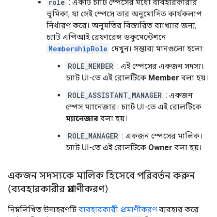
role
: একটি চ্যাট স্পেসের মধ্যে ব্যবহারকারীর
ভূমিকা, যা সেই স্পেসে তার অনুমোদিত কার্যকলাপ
নির্ধারণ করে। অনুমতির বিস্তারিত ব্যাখ্যার জন্য,
চ্যাট এপিআই রেফারেন্স ডকুমেন্টেশনে
MembershipRole
দেখুন। সম্ভাব্য মানগুলো হলো:
ROLE_MEMBER
: এই স্পেসের একজন সদস্য।
চ্যাট UI-তে এই রোলটিকে
Member
বলা হয়।
ROLE_ASSISTANT_MANAGER
: একজন
স্পেস ম্যানেজার। চ্যাট UI-তে এই রোলটিকে
ম্যানেজার
বলা হয়।
ROLE_MANAGER
: একজন স্পেসের মালিক।
চ্যাট UI-তে এই রোলটিকে
Owner
বলা হয়।
একজন সদস্যকে মালিক হিসেবে পরিবর্তন করুন
(ব্যবহারকারীর প্রমাণীকরণ)
নিম্নলিখিত উদাহরণটি
ব্যবহারকারী প্রমাণীকরণ
ব্যবহার করে