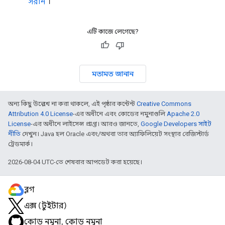
সরান
।
এটি কাজে লেগেছে?
মতামত জানান
অন্য কিছু উল্লেখ না করা থাকলে, এই পৃষ্ঠার কন্টেন্ট
Creative Commons
Attribution 4.0 License
-এর অধীনে এবং কোডের নমুনাগুলি
Apache 2.0
License
-এর অধীনে লাইসেন্স প্রাপ্ত। আরও জানতে,
Google Developers সাইট
নীতি
দেখুন। Java হল Oracle এবং/অথবা তার অ্যাফিলিয়েট সংস্থার রেজিস্টার্ড
ট্রেডমার্ক।
2026-08-04 UTC-তে শেষবার আপডেট করা হয়েছে।
ব্লগ
এক্স (টুইটার)
কোড নমুনা, কোড নমুনা