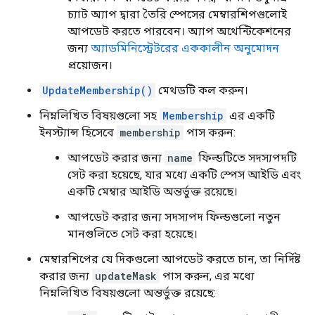
চ্যাট অ্যাপ দ্বারা তৈরি স্পেসের মেম্বারশিপগুলোই
আপডেট করতে পারবেন। অ্যাপ অথেন্টিকেশনের
জন্য
অ্যাডমিনিস্ট্রেটরের এককালীন অনুমোদন
প্রয়োজন।
UpdateMembership()
মেথডটি কল করুন।
নিম্নলিখিত বিষয়গুলো সহ
Membership
এর একটি
ইনস্ট্যান্স হিসেবে
membership
পাস করুন:
আপডেট করার জন্য
name
ফিল্ডটিতে সদস্যপদটি
সেট করা হয়েছে, যার মধ্যে একটি স্পেস আইডি এবং
একটি মেম্বার আইডি অন্তর্ভুক্ত রয়েছে।
আপডেট করার জন্য সদস্যপদ ফিল্ডগুলো নতুন
মানগুলিতে সেট করা হয়েছে।
মেম্বারশিপের যে দিকগুলো আপডেট করতে চান, তা নির্দিষ্ট
করার জন্য
updateMask
পাস করুন, এর মধ্যে
নিম্নলিখিত বিষয়গুলো অন্তর্ভুক্ত রয়েছে: