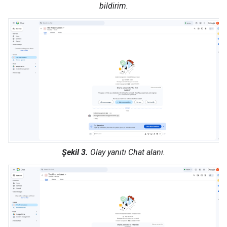
bildirim.
Şekil 3.
Olay yanıtı Chat alanı.