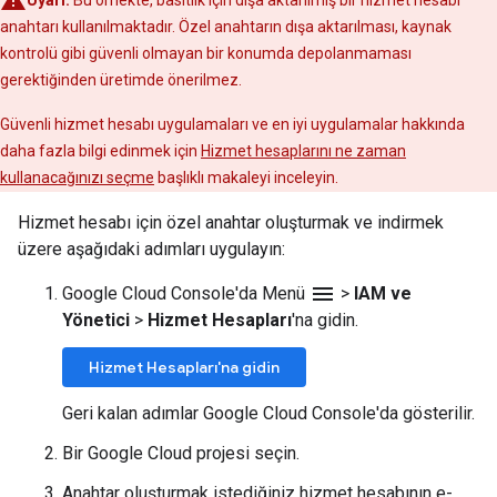
anahtarı kullanılmaktadır. Özel anahtarın dışa aktarılması, kaynak
kontrolü gibi güvenli olmayan bir konumda depolanmaması
gerektiğinden üretimde önerilmez.
Güvenli hizmet hesabı uygulamaları ve en iyi uygulamalar hakkında
daha fazla bilgi edinmek için
Hizmet hesaplarını ne zaman
kullanacağınızı seçme
başlıklı makaleyi inceleyin.
Hizmet hesabı için özel anahtar oluşturmak ve indirmek
üzere aşağıdaki adımları uygulayın:
menu
Google Cloud Console'da Menü
>
IAM ve
Yönetici
>
Hizmet Hesapları
'na gidin.
Hizmet Hesapları'na gidin
Geri kalan adımlar Google Cloud Console'da gösterilir.
Bir Google Cloud projesi seçin.
Anahtar oluşturmak istediğiniz hizmet hesabının e-