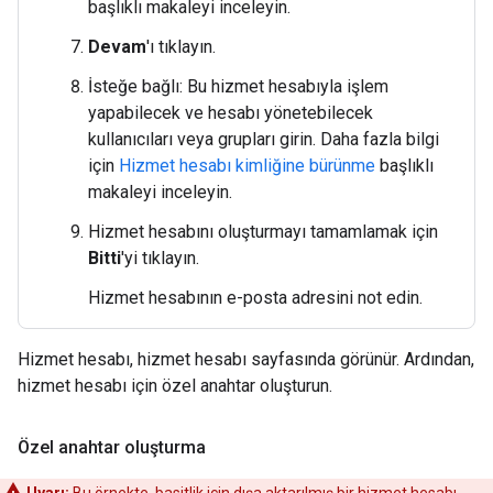
başlıklı makaleyi inceleyin.
Devam
'ı tıklayın.
İsteğe bağlı: Bu hizmet hesabıyla işlem
yapabilecek ve hesabı yönetebilecek
kullanıcıları veya grupları girin. Daha fazla bilgi
için
Hizmet hesabı kimliğine bürünme
başlıklı
makaleyi inceleyin.
Hizmet hesabını oluşturmayı tamamlamak için
Bitti
'yi tıklayın.
Hizmet hesabının e-posta adresini not edin.
Hizmet hesabı, hizmet hesabı sayfasında görünür. Ardından,
hizmet hesabı için özel anahtar oluşturun.
Özel anahtar oluşturma
Uyarı:
Bu örnekte, basitlik için dışa aktarılmış bir hizmet hesabı