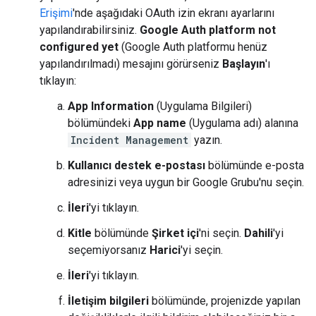
Erişimi
'nde aşağıdaki OAuth izin ekranı ayarlarını
yapılandırabilirsiniz.
Google Auth platform not
configured yet
(Google Auth platformu henüz
yapılandırılmadı) mesajını görürseniz
Başlayın
'ı
tıklayın:
App Information
(Uygulama Bilgileri)
bölümündeki
App name
(Uygulama adı) alanına
Incident Management
yazın.
Kullanıcı destek e-postası
bölümünde e-posta
adresinizi veya uygun bir Google Grubu'nu seçin.
İleri
'yi tıklayın.
Kitle
bölümünde
Şirket içi
'ni seçin.
Dahili
'yi
seçemiyorsanız
Harici
'yi seçin.
İleri
'yi tıklayın.
İletişim bilgileri
bölümünde, projenizde yapılan