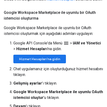
Google Workspace Marketplace ile uyumlu bir OAuth
istemcisi oluşturma
Google Workspace Marketplace ile uyumlu bir OAuth
istemcisi oluşturmak için aşağıdaki adımları uygulayın:
menu
Google API Console'da Menü
>
IAM ve Yönetici
>
Hizmet Hesapları
'na gidin.
Hizmet Hesapları'na gidin
Chat uygulamanız için oluşturduğunuz hizmet hesabını
tıklayın.
Gelişmiş ayarlar
'ı tıklayın.
Google Workspace Marketplace ile uyumlu OAuth
istemcisi oluştur
'u tıklayın.
Devam
'ı tıklayın.