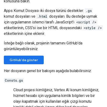
konusuna bakın.
Apps Komut Dosyası iki dosya türünü destekler:
.gs
komut dosyaları ve
.html
dosyaları. Bu desteğe uymak
için uygulamanın istemci tarafı JavaScript'i
<script />
etiketlerinin, CSS'si ise bir HTML dosyasındaki
<style />
etiketlerinin içine eklenir.
İsteğe bağlı olarak, projenin tamamını GitHub'da
görüntüleyebilirsiniz.
GitHub'da göster
Her dosyanın genel bir bakışını aşağıda bulabilirsiniz:
Consts.gs
Cloud projesi kimliğiniz, Vertex AI konum kimliğiniz,
hizmet hesabı için uygulama kimlik bilgileri ve bir
olayı kapatmak için kullanılan eğik çizgi komutu