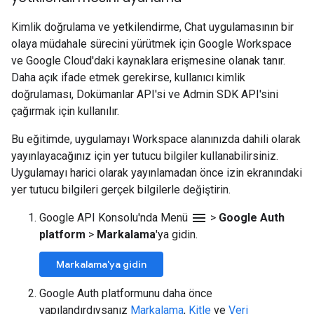
Kimlik doğrulama ve yetkilendirme, Chat uygulamasının bir
olaya müdahale sürecini yürütmek için Google Workspace
ve Google Cloud'daki kaynaklara erişmesine olanak tanır.
Daha açık ifade etmek gerekirse, kullanıcı kimlik
doğrulaması, Dokümanlar API'si ve Admin SDK API'sini
çağırmak için kullanılır.
Bu eğitimde, uygulamayı Workspace alanınızda dahili olarak
yayınlayacağınız için yer tutucu bilgiler kullanabilirsiniz.
Uygulamayı harici olarak yayınlamadan önce izin ekranındaki
yer tutucu bilgileri gerçek bilgilerle değiştirin.
menu
Google API Konsolu'nda Menü
>
Google Auth
platform
>
Markalama
'ya gidin.
Markalama'ya gidin
Google Auth platformunu daha önce
yapılandırdıysanız
Markalama
,
Kitle
ve
Veri