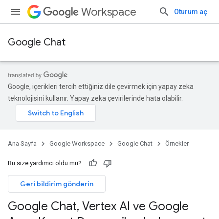
Workspace
Oturum aç
Google Chat
Google, içerikleri tercih ettiğiniz dile çevirmek için yapay zeka
teknolojisini kullanır. Yapay zeka çevirilerinde hata olabilir.
Ana Sayfa
Google Workspace
Google Chat
Örnekler
Bu size yardımcı oldu mu?
Geri bildirim gönderin
Google Chat
,
Vertex AI ve Google