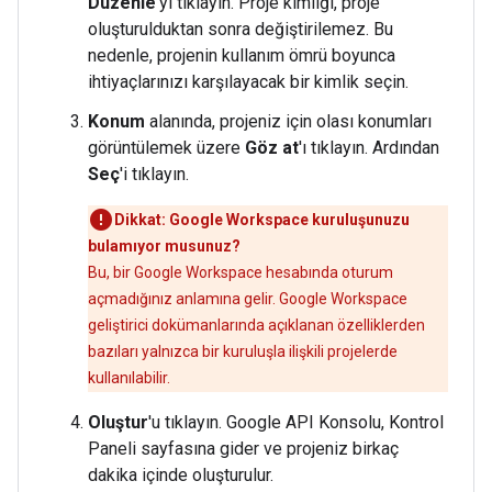
Düzenle
'yi tıklayın. Proje kimliği, proje
oluşturulduktan sonra değiştirilemez. Bu
nedenle, projenin kullanım ömrü boyunca
ihtiyaçlarınızı karşılayacak bir kimlik seçin.
Konum
alanında, projeniz için olası konumları
görüntülemek üzere
Göz at
'ı tıklayın. Ardından
Seç
'i tıklayın.
Dikkat: Google Workspace kuruluşunuzu
bulamıyor musunuz?
Bu, bir Google Workspace hesabında oturum
açmadığınız anlamına gelir. Google Workspace
geliştirici dokümanlarında açıklanan özelliklerden
bazıları yalnızca bir kuruluşla ilişkili projelerde
kullanılabilir.
Oluştur
'u tıklayın. Google API Konsolu, Kontrol
Paneli sayfasına gider ve projeniz birkaç
dakika içinde oluşturulur.