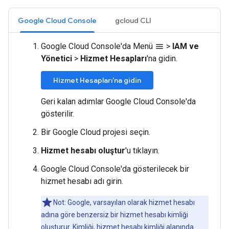
Google Cloud Console
gcloud CLI
Google Cloud Console'da Menü
>
IAM ve
menu
Yönetici
>
Hizmet Hesapları
'na gidin.
Hizmet Hesapları'na gidin
Geri kalan adımlar Google Cloud Console'da
gösterilir.
Bir Google Cloud projesi seçin.
Hizmet hesabı oluştur
'u tıklayın.
Google Cloud Console'da gösterilecek bir
hizmet hesabı adı girin.
Not: Google, varsayılan olarak hizmet hesabı
adına göre benzersiz bir hizmet hesabı kimliği
oluşturur. Kimliği, hizmet hesabı kimliği alanında