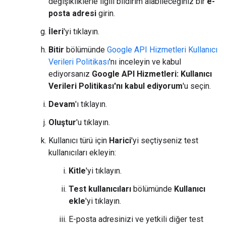
değişikliklerle ilgili bildirim alabileceğiniz bir
e-
posta adresi
girin.
İleri
'yi tıklayın.
Bitir
bölümünde
Google API Hizmetleri Kullanıcı
Verileri Politikası
'nı inceleyin ve kabul
ediyorsanız
Google API Hizmetleri: Kullanıcı
Verileri Politikası'nı kabul ediyorum
'u seçin.
Devam
'ı tıklayın.
Oluştur
'u tıklayın.
Kullanıcı türü için
Harici
'yi seçtiyseniz test
kullanıcıları ekleyin:
Kitle
'yi tıklayın.
Test kullanıcıları
bölümünde
Kullanıcı
ekle
'yi tıklayın.
E-posta adresinizi ve yetkili diğer test