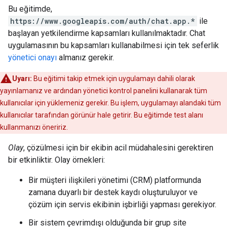
Bu eğitimde,
https://www.googleapis.com/auth/chat.app.*
ile
başlayan yetkilendirme kapsamları kullanılmaktadır. Chat
uygulamasının bu kapsamları kullanabilmesi için tek seferlik
yönetici onayı
almanız gerekir.
Uyarı:
Bu eğitimi takip etmek için uygulamayı dahili olarak
yayınlamanız ve ardından yönetici kontrol panelini kullanarak tüm
kullanıcılar için yüklemeniz gerekir. Bu işlem, uygulamayı alandaki tüm
kullanıcılar tarafından görünür hale getirir. Bu eğitimde test alanı
kullanmanızı öneririz.
Olay
, çözülmesi için bir ekibin acil müdahalesini gerektiren
bir etkinliktir. Olay örnekleri:
Bir müşteri ilişkileri yönetimi (CRM) platformunda
zamana duyarlı bir destek kaydı oluşturuluyor ve
çözüm için servis ekibinin işbirliği yapması gerekiyor.
Bir sistem çevrimdışı olduğunda bir grup site