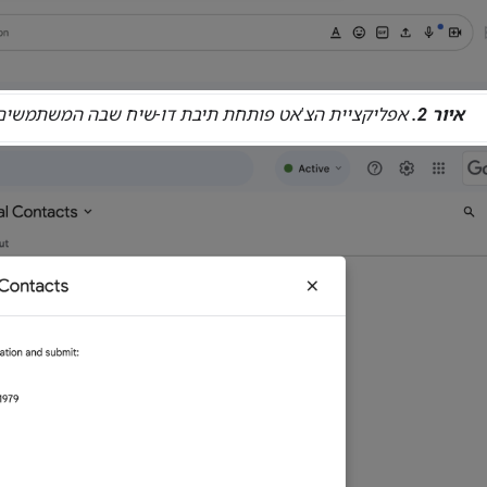
איור 2.
אפליקציית הצ'אט פותחת תיבת דו-שיח שבה המשתמשים יכ