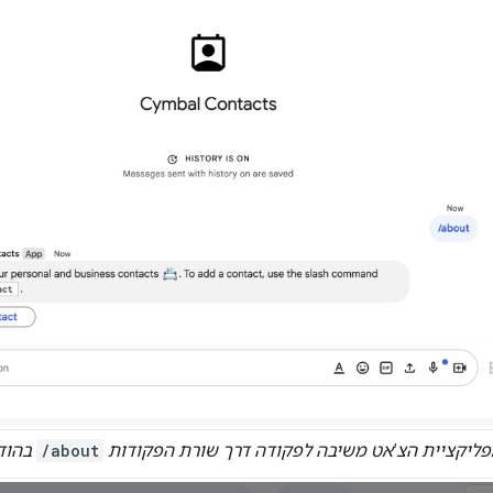
ליקציית הצ'אט משיבה לפקודה דרך שורת הפקודות
/about
בהודע