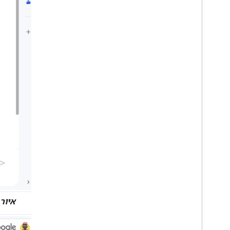
איור 4.