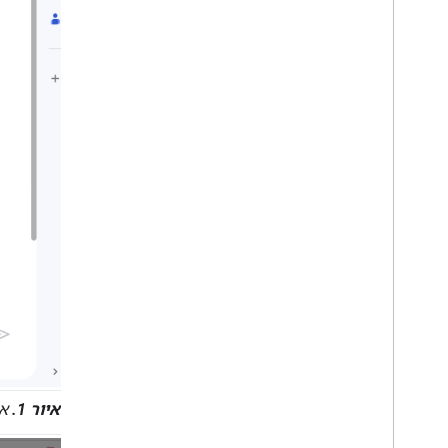
איור 1.
אפ