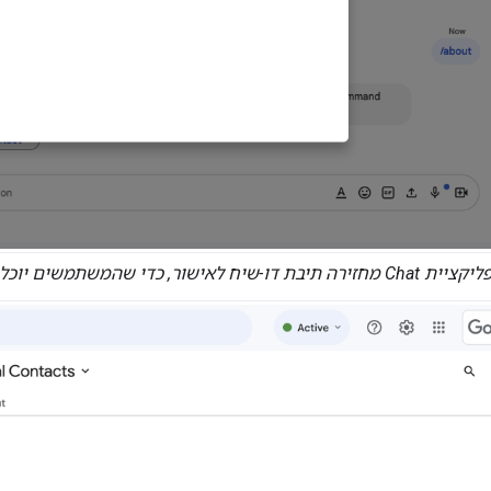
ה תיבת דו-שיח לאישור, כדי שהמשתמשים יוכלו לבדוק את המידע ולאשר אותו לפני השליחה.