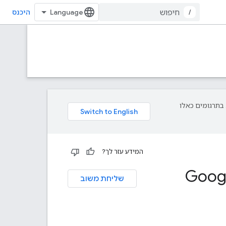
/
היכנס
פת עליך. בתרגומים כאלו
המידע עזר לך?
שליחת משוב