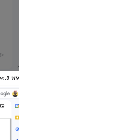
איור 3.
אפליקציית Chat מחזיר