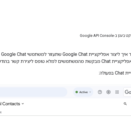
Google API Conso
במ
רת קשר בהודעות כרטיס ובתיבות דו-שיח.
עולה: