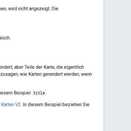
en, wird nicht angezeigt. Die
alsch.
endert, aber Teile der Karte, die eigentlich
erzusagen, wie Karten gerendert werden, wenn
diesem Beispiel
title
.
 Karten V2
. In diesem Beispiel beziehen Sie