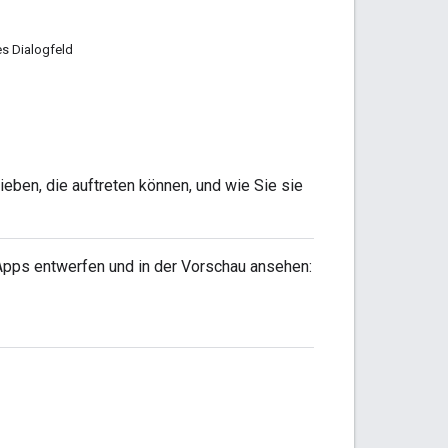
es Dialogfeld
eben, die auftreten können, und wie Sie sie
Apps entwerfen und in der Vorschau ansehen: