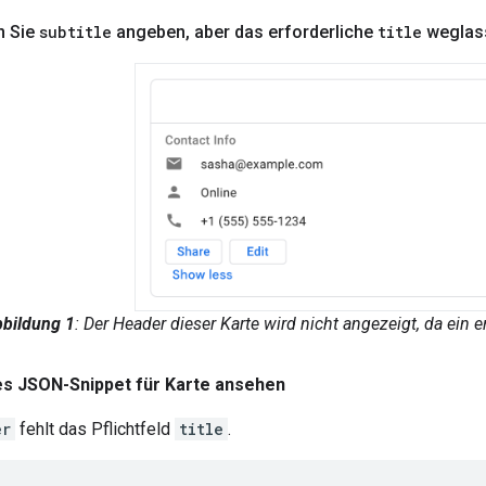
n Sie
subtitle
angeben
,
aber das erforderliche
title
weglas
bildung 1
: Der Header dieser Karte wird nicht angezeigt, da ein e
s JSON-Snippet für Karte ansehen
er
fehlt das Pflichtfeld
title
.