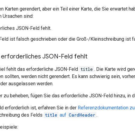
Karten gerendert, aber ein Teil einer Karte, die Sie erwartet hab
n Ursachen sind:
erliches JSON-Feld fehlt.
eld ist falsch geschrieben oder die Groß-/Kleinschreibung ist f
 erforderliches JSON-Feld fehlt
iel fehlt das erforderliche JSON-Feld
title
. Die Karte wird ger
n sollten, werden nicht gerendert. Es kann schwierig sein, vorh
elder ausgelassen werden.
r zu beheben, fügen Sie das erforderliche JSON-Feld hinzu, in 
 erforderlich ist, erfahren Sie in der
Referenzdokumentation zu
schreibung des Felds
title
auf
CardHeader
.
eispiele: