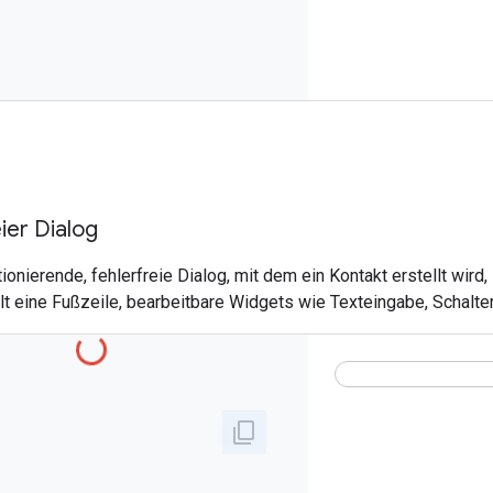
eier Dialog
ktionierende, fehlerfreie Dialog, mit dem ein Kontakt erstellt wir
lt eine Fußzeile, bearbeitbare Widgets wie Texteingabe, Schalter