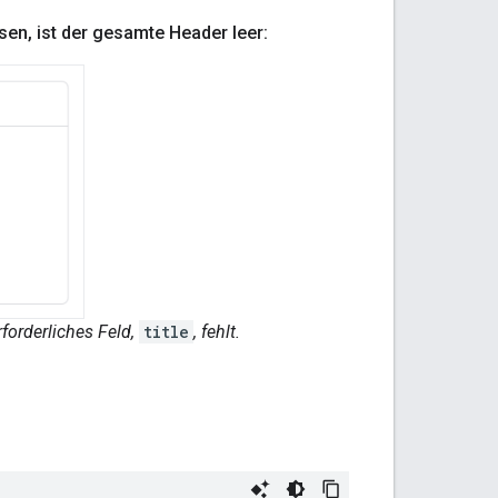
sen
,
ist der gesamte Header leer:
rforderliches Feld,
title
, fehlt.