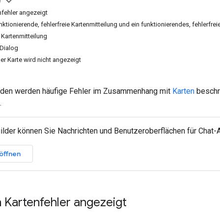
e
fehler angezeigt
nktionierende, fehlerfreie Kartenmitteilung und ein funktionierendes, fehlerfrei
e Kartenmitteilung
 Dialog
iner Karte wird nicht angezeigt
aden werden häufige Fehler im Zusammenhang mit
Karten
beschri
.
ilder können Sie Nachrichten und Benutzeroberflächen für Chat-
 öffnen
 Kartenfehler angezeigt