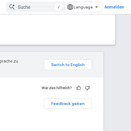
/
Anmelden
Sprache zu
War das hilfreich?
Feedback geben