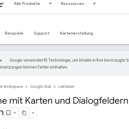
at
Alle Produkte
Ressourcen
Beispiele
Support
Kartenerstellung
Google verwendet KI-Technologie, um Inhalte in Ihre bevorzugte 
ersetzungen können Fehler enthalten.
le Workspace
Google Chat
Leitfäden
e mit Karten und Dialogfeldern
n