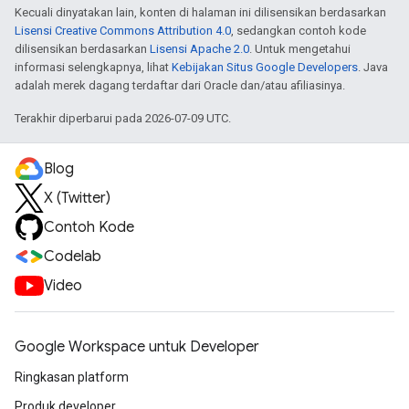
Kecuali dinyatakan lain, konten di halaman ini dilisensikan berdasarkan
Lisensi Creative Commons Attribution 4.0
, sedangkan contoh kode
dilisensikan berdasarkan
Lisensi Apache 2.0
. Untuk mengetahui
informasi selengkapnya, lihat
Kebijakan Situs Google Developers
. Java
adalah merek dagang terdaftar dari Oracle dan/atau afiliasinya.
Terakhir diperbarui pada 2026-07-09 UTC.
Blog
X (Twitter)
Contoh Kode
Codelab
Video
Google Workspace untuk Developer
Ringkasan platform
Produk developer