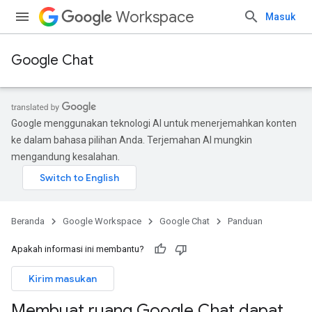
Workspace
Masuk
Google Chat
Google menggunakan teknologi AI untuk menerjemahkan konten
ke dalam bahasa pilihan Anda. Terjemahan AI mungkin
mengandung kesalahan.
Beranda
Google Workspace
Google Chat
Panduan
Apakah informasi ini membantu?
Kirim masukan
Membuat ruang Google Chat dapat