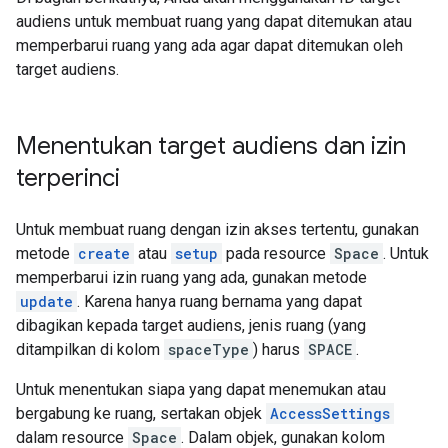
audiens untuk membuat ruang yang dapat ditemukan atau
memperbarui ruang yang ada agar dapat ditemukan oleh
target audiens.
Menentukan target audiens dan izin
terperinci
Untuk membuat ruang dengan izin akses tertentu, gunakan
metode
create
atau
setup
pada resource
Space
. Untuk
memperbarui izin ruang yang ada, gunakan metode
update
. Karena hanya ruang bernama yang dapat
dibagikan kepada target audiens, jenis ruang (yang
ditampilkan di kolom
spaceType
) harus
SPACE
.
Untuk menentukan siapa yang dapat menemukan atau
bergabung ke ruang, sertakan objek
AccessSettings
dalam resource
Space
. Dalam objek, gunakan kolom