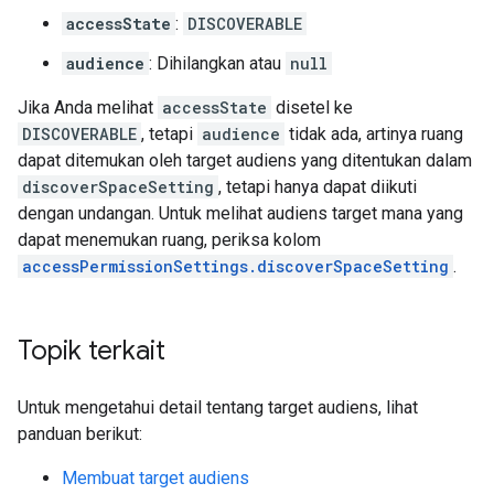
accessState
:
DISCOVERABLE
audience
: Dihilangkan atau
null
Jika Anda melihat
accessState
disetel ke
DISCOVERABLE
, tetapi
audience
tidak ada, artinya ruang
dapat ditemukan oleh target audiens yang ditentukan dalam
discoverSpaceSetting
, tetapi hanya dapat diikuti
dengan undangan. Untuk melihat audiens target mana yang
dapat menemukan ruang, periksa kolom
accessPermissionSettings.discoverSpaceSetting
.
Topik terkait
Untuk mengetahui detail tentang target audiens, lihat
panduan berikut:
Membuat target audiens