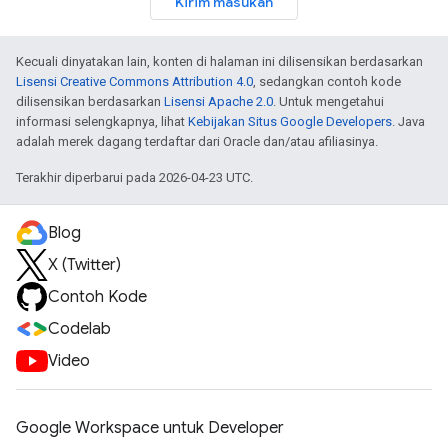
Kirim masukan
Kecuali dinyatakan lain, konten di halaman ini dilisensikan berdasarkan
Lisensi Creative Commons Attribution 4.0
, sedangkan contoh kode
dilisensikan berdasarkan
Lisensi Apache 2.0
. Untuk mengetahui
informasi selengkapnya, lihat
Kebijakan Situs Google Developers
. Java
adalah merek dagang terdaftar dari Oracle dan/atau afiliasinya.
Terakhir diperbarui pada 2026-04-23 UTC.
Blog
X (Twitter)
Contoh Kode
Codelab
Video
Google Workspace untuk Developer