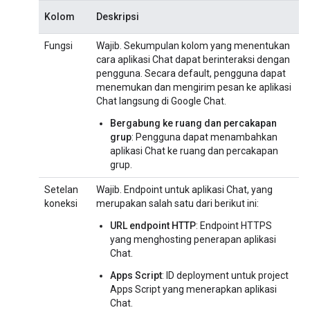
Kolom
Deskripsi
Fungsi
Wajib. Sekumpulan kolom yang menentukan
cara aplikasi Chat dapat berinteraksi dengan
pengguna. Secara default, pengguna dapat
menemukan dan mengirim pesan ke aplikasi
Chat langsung di Google Chat.
Bergabung ke ruang dan percakapan
grup
: Pengguna dapat menambahkan
aplikasi Chat ke ruang dan percakapan
grup.
Setelan
Wajib. Endpoint untuk aplikasi Chat, yang
koneksi
merupakan salah satu dari berikut ini:
URL endpoint HTTP
: Endpoint HTTPS
yang menghosting penerapan aplikasi
Chat.
Apps Script
: ID deployment untuk project
Apps Script yang menerapkan aplikasi
Chat.