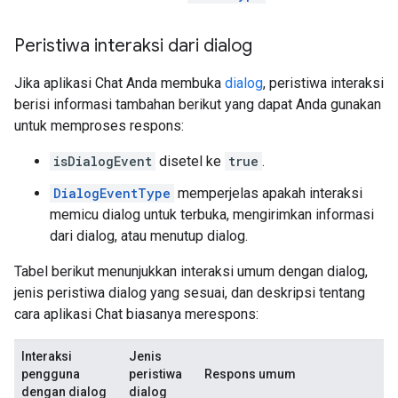
Peristiwa interaksi dari dialog
Jika aplikasi Chat Anda membuka
dialog
, peristiwa interaksi
berisi informasi tambahan berikut yang dapat Anda gunakan
untuk memproses respons:
isDialogEvent
disetel ke
true
.
DialogEventType
memperjelas apakah interaksi
memicu dialog untuk terbuka, mengirimkan informasi
dari dialog, atau menutup dialog.
Tabel berikut menunjukkan interaksi umum dengan dialog,
jenis peristiwa dialog yang sesuai, dan deskripsi tentang
cara aplikasi Chat biasanya merespons:
Interaksi
Jenis
pengguna
peristiwa
Respons umum
dengan dialog
dialog