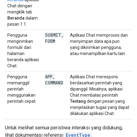
Chat dengan
mengklik tab
Beranda
dalam
pesan 1:1.
SUBMIT
_
Pengguna
Aplikasi Chat memproses dan
FORM
mengirimkan
menyimpan data apa pun
formulir dari
yang dikirimkan pengguna,
halaman
atau menampilkan kartu lain.
beranda aplikasi
Chat.
APP
_
Pengguna
Aplikasi Chat merespons
COMMAND
memanggil
berdasarkan perintah yang
perintah
dipanggil. Misalnya, aplikasi
menggunakan
Chat membalas perintah
perintah cepat.
Tentang
dengan pesan yang
menjelaskan tugas yang dapat
dilakukan aplikasi Chat.
Untuk melihat semua peristiwa interaksi yang didukung,
lihat dokumentasi referensi
EventType
.