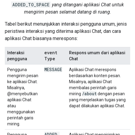
ADDED_TO_SPACE
yang ditangani aplikasi Chat untuk
mengirim pesan selamat datang di ruang.
Tabel berikut menunjukkan interaksi pengguna umum, jenis
peristiwa interaksi yang diterima aplikasi Chat, dan cara
aplikasi Chat biasanya merespons:
event
Interaksi
Respons umum dari aplikasi
Type
pengguna
Chat
MESSAGE
Pengguna
Aplikasi Chat merespons
mengirim pesan
berdasarkan konten pesan.
ke aplikasi Chat.
Misalnya, aplikasi Chat
Misalnya,
membalas perintah garis
/
about
@menyebutkan
miring
dengan pesan
aplikasi Chat
yang menjelaskan tugas yang
atau
dapat dilakukan aplikasi Chat.
menggunakan
perintah garis
miring.
ADDED
_
Pengguna
Aplikasi Chat mengirimkan