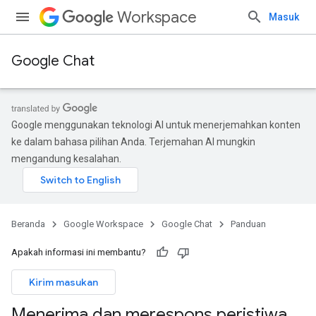
Workspace
Masuk
Google Chat
Google menggunakan teknologi AI untuk menerjemahkan konten
ke dalam bahasa pilihan Anda. Terjemahan AI mungkin
mengandung kesalahan.
Beranda
Google Workspace
Google Chat
Panduan
Apakah informasi ini membantu?
Kirim masukan
Menerima dan merespons peristiwa