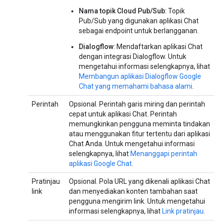
Nama topik Cloud Pub/Sub
: Topik
Pub/Sub yang digunakan aplikasi Chat
sebagai endpoint untuk berlangganan.
Dialogflow
: Mendaftarkan aplikasi Chat
dengan integrasi Dialogflow. Untuk
mengetahui informasi selengkapnya, lihat
Membangun aplikasi Dialogflow Google
Chat yang memahami bahasa alami
.
Perintah
Opsional. Perintah garis miring dan perintah
cepat untuk aplikasi Chat. Perintah
memungkinkan pengguna meminta tindakan
atau menggunakan fitur tertentu dari aplikasi
Chat Anda. Untuk mengetahui informasi
selengkapnya, lihat
Menanggapi perintah
aplikasi Google Chat
.
Pratinjau
Opsional. Pola URL yang dikenali aplikasi Chat
link
dan menyediakan konten tambahan saat
pengguna mengirim link. Untuk mengetahui
informasi selengkapnya, lihat
Link pratinjau
.