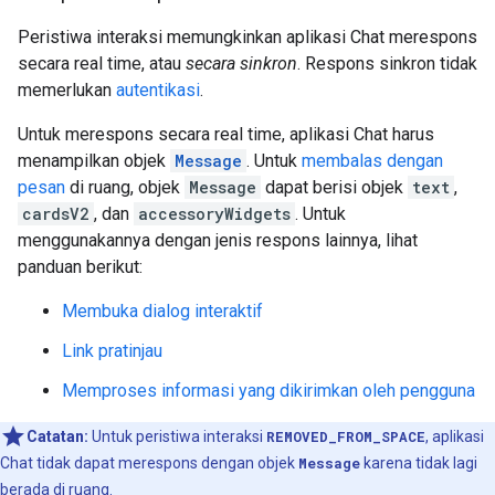
Peristiwa interaksi memungkinkan aplikasi Chat merespons
secara real time, atau
secara sinkron
. Respons sinkron tidak
memerlukan
autentikasi
.
Untuk merespons secara real time, aplikasi Chat harus
menampilkan objek
Message
. Untuk
membalas dengan
pesan
di ruang, objek
Message
dapat berisi objek
text
,
cardsV2
, dan
accessoryWidgets
. Untuk
menggunakannya dengan jenis respons lainnya, lihat
panduan berikut:
Membuka dialog interaktif
Link pratinjau
Memproses informasi yang dikirimkan oleh pengguna
Catatan:
Untuk peristiwa interaksi
REMOVED_FROM_SPACE
, aplikasi
Chat tidak dapat merespons dengan objek
Message
karena tidak lagi
berada di ruang.