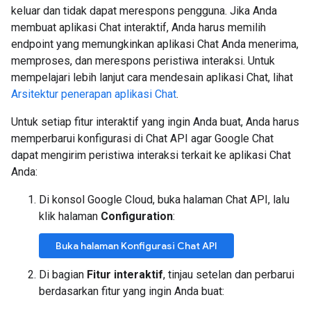
keluar dan tidak dapat merespons pengguna. Jika Anda
membuat aplikasi Chat interaktif, Anda harus memilih
endpoint yang memungkinkan aplikasi Chat Anda menerima,
memproses, dan merespons peristiwa interaksi. Untuk
mempelajari lebih lanjut cara mendesain aplikasi Chat, lihat
Arsitektur penerapan aplikasi Chat
.
Untuk setiap fitur interaktif yang ingin Anda buat, Anda harus
memperbarui konfigurasi di Chat API agar Google Chat
dapat mengirim peristiwa interaksi terkait ke aplikasi Chat
Anda:
Di konsol Google Cloud, buka halaman Chat API, lalu
klik halaman
Configuration
:
Buka halaman Konfigurasi Chat API
Di bagian
Fitur interaktif
, tinjau setelan dan perbarui
berdasarkan fitur yang ingin Anda buat: