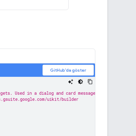
GitHub'da göster
dgets. Used in a dialog and card message.
s.gsuite.google.com/uikit/builder