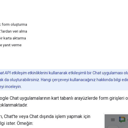
ak form oluşturma
t'lardan veri alma
bir karta aktarma
e yanıt verme
at API etkileşim etkinliklerini
kullanarak etkileşimli bir Chat uygulaması 
k da oluşturabilirsiniz. Hangi çerçeveyi kullanacağınız hakkında bilgi ed
yi inceleyin.
gle Chat uygulamalarının kart tabanlı arayüzlerde form girişleri ol
çıklanmaktadır.
ı, Chat'te veya Chat dışında işlem yapmak için
lgi ister. Örneğin: