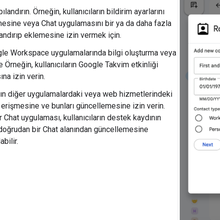
ılandırın. Örneğin, kullanıcıların bildirim ayarlarını
mesine veya Chat uygulamasını bir ya da daha fazla
landırıp eklemesine izin vermek için.
le Workspace uygulamalarında bilgi oluşturma veya
 Örneğin, kullanıcıların Google Takvim etkinliği
na izin verin.
arın diğer uygulamalardaki veya web hizmetlerindeki
 erişmesine ve bunları güncellemesine izin verin.
r Chat uygulaması, kullanıcıların destek kaydının
oğrudan bir Chat alanından güncellemesine
bilir.