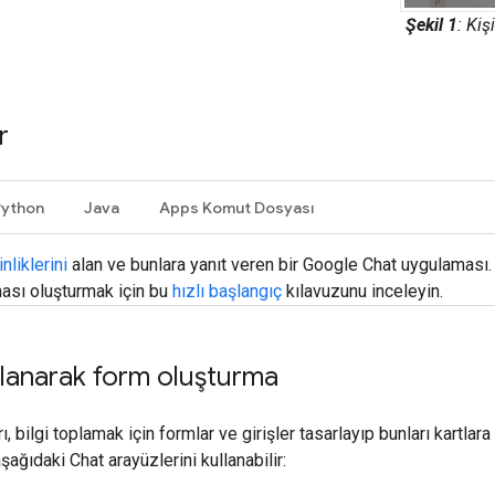
Şekil 1
: Kiş
r
Python
Java
Apps Komut Dosyası
nliklerini
alan ve bunlara yanıt veren bir Google Chat uygulaması. 
ası oluşturmak için bu
hızlı başlangıç
kılavuzunu inceleyin.
ullanarak form oluşturma
 bilgi toplamak için formlar ve girişler tasarlayıp bunları kartlara y
ağıdaki Chat arayüzlerini kullanabilir: