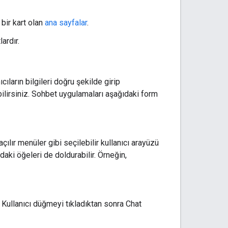
ir kart olan
ana sayfalar
.
ardır.
ıcıların bilgileri doğru şekilde girip
ilirsiniz. Sohbet uygulamaları aşağıdaki form
açılır menüler gibi seçilebilir kullanıcı arayüzü
ndaki öğeleri de doldurabilir. Örneğin,
 Kullanıcı düğmeyi tıkladıktan sonra Chat