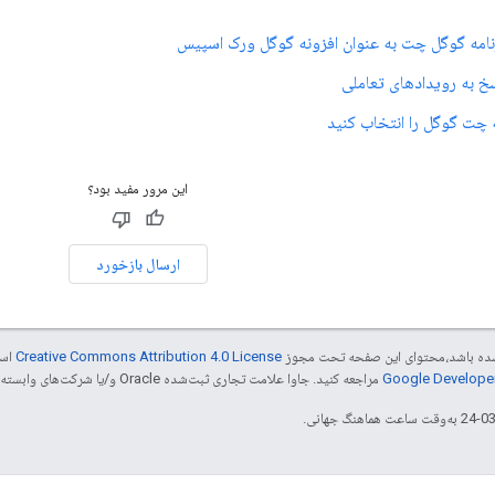
امه گوگل چت به عنوان افزونه گوگل ورک اسپیس
خ به رویدادهای تعاملی
ه چت گوگل را انتخاب کنید
این مرور مفید بود؟
ارسال بازخورد
ر شده باشد،‌محتوای این صفحه تحت مجوز
Creative Commons Attribution 4.0 License
است
مراجعه کنید. جاوا علامت تجاری ثبت‌شده Oracle و/یا شرکت‌های وابسته به آن است.