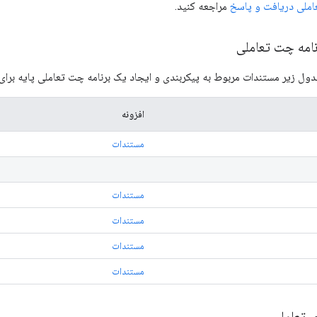
املی دریافت و پاسخ
مراجعه کنید.
امه چت تعاملی
دول زیر مستندات مربوط به پیکربندی و ایجاد یک برنامه چت تعاملی پایه برای
افزونه
مستندات
مستندات
مستندات
مستندات
مستندات
 تعاملی