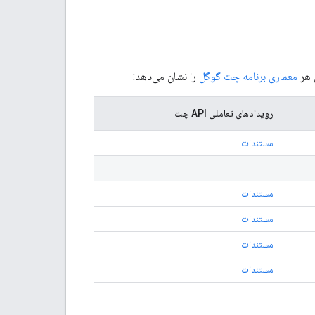
 هر
معماری برنامه چت گوگل
را نشان می‌دهد:
رویدادهای تعاملی API چت
مستندات
مستندات
مستندات
مستندات
مستندات