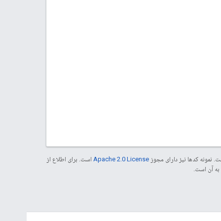
. نمونه کدها نیز دارای مجوز
Apache 2.0 License
است. برای اطلاع از