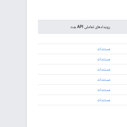
رویدادهای تعاملی API چت
مستندات
مستندات
مستندات
مستندات
مستندات
مستندات