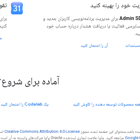
یت خود را بهینه کنید
تقو
Admin S
برای مدیریت برنامه‌نویسی کاربران جدید و
برای
ابرسی فعالیت یا دریافت هشدار درباره حساب خود
کنید
ید.
م
مستندات
آن را امتحان کنید
آماده برای شروع؟
مه محصولات توسعه دهنده را کاوش کنید
یک Codelab را امتحان کنید
ر شده باشد،‌محتوای این صفحه تحت مجوز
Creative Commons Attribution 4.0 License
است
مراجعه کنید. جاوا علامت تجاری ثبت‌شده Oracle و/یا شرکت‌های وابسته به آن است.