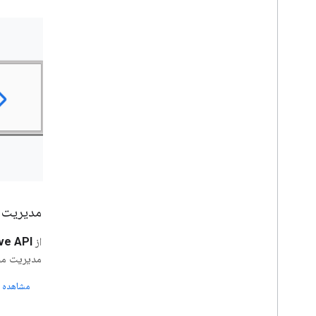
مدیریت ف
از
ve API
مدیریت مجو
مشاهده 