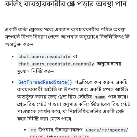
কলিং ব্যবহারকারীর থ্রেড পড়ার অবস্থা পান
একটি বার্তা থ্রেডের মধ্যে একজন ব্যবহারকারীর পঠিত অবস্থা
সম্পর্কে বিশদ বিবরণ পেতে, আপনার অনুরোধে নিম্নলিখিতগুলি
অন্তর্ভুক্ত করুন:
chat.users.readstate
বা
chat.users.readstate.readonly
অনুমোদনের
সুযোগ নির্দিষ্ট করুন।
GetThreadReadState()
পদ্ধতিতে কল করুন, একটি
ব্যবহারকারী আইডি বা উপনাম এবং একটি স্পেস আইডি
অন্তর্ভুক্ত করার জন্য থ্রেড রিড স্টেটের
name
পাস করে।
থ্রেড রিড স্টেট পাওয়া শুধুমাত্র কলিং ইউজারের রিড স্টেট
পাওয়াকে সমর্থন করে, যা নিম্নলিখিতগুলির একটি সেট
করে নির্দিষ্ট করা যেতে পারে:
me
উপনাম. উদাহরণস্বরূপ,
users/me/spaces/