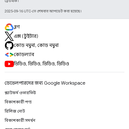
ট্রেডমার্ক।
2025-09-16 UTC-তে শেষবার আপডেট করা হয়েছে।
ব্লগ
এক্স (টুইটার)
কোড নমুনা, কোড নমুনা
কোডল্যাব
ভিডিও, ভিডিও, ভিডিও, ভিডিও
ডেভেলপারদের জন্য Google Workspace
প্ল্যাটফর্ম ওভারভিউ
বিকাশকারী পণ্য
রিলিজ নোট
বিকাশকারী সমর্থন