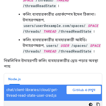
SPACE
/threads/
THREAD
/threadReadState
।
কলিং ব্যবহারকারীর ওয়ার্কস্পেস ইমেল ঠিকানা।
উদাহরণস্বরূপ,
users/user@example.com/spaces/
SPACE
/threads/
THREAD
/threadReadState
।
কলিং ব্যবহারকারীর ব্যবহারকারী আইডি।
উদাহরণস্বরূপ,
users/
USER
/spaces/
SPACE
/threads/
THREAD
/threadReadState
।
নিম্নলিখিত উদাহরণটি কলিং ব্যবহারকারীর থ্রেড পড়ার অবস্থা
পায়:
Node.js
chat/client-libraries/cloud/get-
GitHub এ দেখুন
thread-read-state-user-cred.js