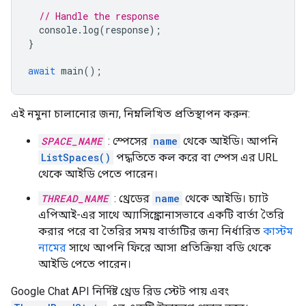
// Handle the response
console
.
log
(
response
);
}
await
main
();
এই নমুনা চালানোর জন্য, নিম্নলিখিত প্রতিস্থাপন করুন:
SPACE_NAME
: স্পেসের
name
থেকে আইডি। আপনি
ListSpaces()
পদ্ধতিতে কল করে বা স্পেস এর URL
থেকে আইডি পেতে পারেন।
THREAD_NAME
: থ্রেডের
name
থেকে আইডি। চ্যাট
এপিআই-এর সাথে অ্যাসিঙ্ক্রোনাসভাবে একটি বার্তা তৈরি
করার পরে বা তৈরির সময় বার্তাটির জন্য নির্ধারিত
কাস্টম
নামের
সাথে আপনি ফিরে আসা প্রতিক্রিয়া বডি থেকে
আইডি পেতে পারেন।
Google Chat API নির্দিষ্ট থ্রেড রিড স্টেট পায় এবং