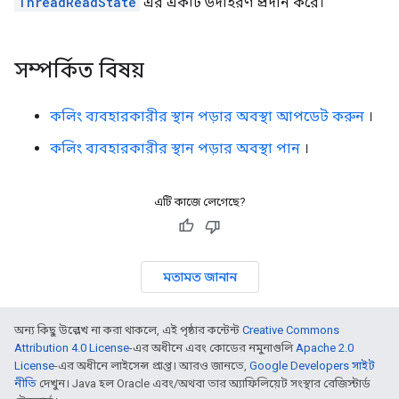
ThreadReadState
এর একটি উদাহরণ প্রদান করে।
সম্পর্কিত বিষয়
কলিং ব্যবহারকারীর স্থান পড়ার অবস্থা আপডেট করুন
।
কলিং ব্যবহারকারীর স্থান পড়ার অবস্থা পান
।
এটি কাজে লেগেছে?
মতামত জানান
অন্য কিছু উল্লেখ না করা থাকলে, এই পৃষ্ঠার কন্টেন্ট
Creative Commons
Attribution 4.0 License
-এর অধীনে এবং কোডের নমুনাগুলি
Apache 2.0
License
-এর অধীনে লাইসেন্স প্রাপ্ত। আরও জানতে,
Google Developers সাইট
নীতি
দেখুন। Java হল Oracle এবং/অথবা তার অ্যাফিলিয়েট সংস্থার রেজিস্টার্ড