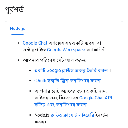
পূর্বশর্ত
Node.js
Google Chat
অ্যাক্সেস সহ একটি ব্যবসা বা
এন্টারপ্রাইজ
Google Workspace
অ্যাকাউন্ট।
আপনার পরিবেশ সেট আপ করুন:
একটি Google ক্লাউড প্রকল্প তৈরি করুন
।
OAuth সম্মতি স্ক্রিন কনফিগার করুন
।
আপনার চ্যাট অ্যাপের জন্য একটি নাম,
আইকন এবং বিবরণ সহ
Google Chat API
সক্রিয় এবং কনফিগার করুন
।
Node.js
ক্লাউড ক্লায়েন্ট লাইব্রেরি
ইনস্টল
করুন।