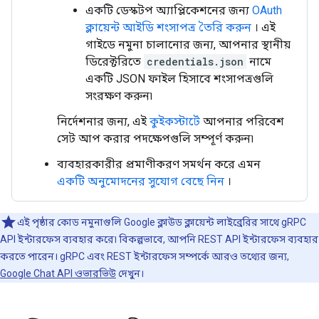
একটি ডেস্কটপ অ্যাপ্লিকেশনের জন্য
OAuth
ক্লায়েন্ট আইডি শংসাপত্র তৈরি করুন
। এই
গাইডে নমুনা চালানোর জন্য, আপনার স্থানীয়
ডিরেক্টরিতে
credentials.json
নামে
একটি JSON ফাইল হিসাবে শংসাপত্রগুলি
সংরক্ষণ করুন৷
নির্দেশনার জন্য, এই
কুইকস্টার্টে
আপনার পরিবেশ
সেট আপ করার পদক্ষেপগুলি সম্পূর্ণ করুন৷
ব্যবহারকারীর প্রমাণীকরণ সমর্থন করে এমন
একটি অনুমোদনের সুযোগ বেছে নিন
।
এই পৃষ্ঠার কোড নমুনাগুলি Google ক্লাউড ক্লায়েন্ট লাইব্রেরির সাথে gRPC
API ইন্টারফেস ব্যবহার করে৷ বিকল্পভাবে, আপনি REST API ইন্টারফেস ব্যবহার
করতে পারেন। gRPC এবং REST ইন্টারফেস সম্পর্কে আরও তথ্যের জন্য,
Google Chat API ওভারভিউ
দেখুন।