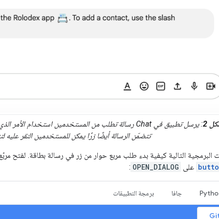
كل 2
: يرسل تطبيق في Chat رسالة تطلب من المستخدمين استخدام الأمر الذي يبدأ بشرطة مائلة
تتضمّن الرسالة أيضًا زرًا يمكن للمستخدمين النقر عليه لتن
 البرمجية التالية كيفية بدء طلب مربع حوار من زر في رسالة بطاقة. لفتح مرب
butto
على
OPEN_DIALOG
:
Pytho
جافا
برمجة التطبيقات