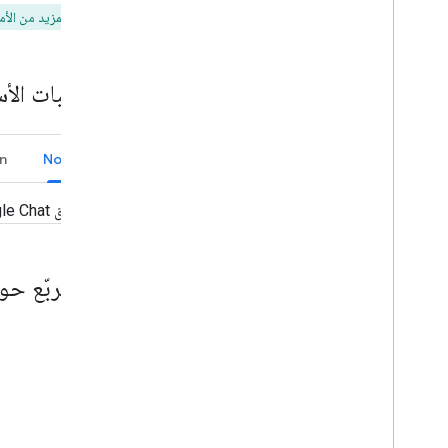
للاطّلاع على المزيد من الأم
الاستجابة للأوامر
إنشاء مربّعات حوار تفاعلية
معاينة الروابط
المتطلبات الأ
إنشاء صفحة رئيسية لتطبيقك في Chat
جمع المعلومات من المستخدمين ومعالجتها
الاتصال بالأنظمة والأدوات الخارجية
n
Node.js
استخدام الأحداث من Google Chat
تحديد مستخدمي Google Chat وتحديدهم
تطبيق Google Chat يتلقّى
إدارة حالة توفّر المستخدمين
كتابة رسائل خطأ قابلة للتنفيذ
استكشاف نماذج تطبيقات Chat والبرامج
التعليمية
فتح مربّع حوا
النشر والاختبار وتحديد المشاكل وحلّها
إنشاء عمليات النشر وإدارتها
اختبار الميزات التفاعلية
أخطاء السجلّات
تحديد المشاكل وحلّها