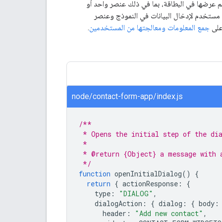
 المستخدم (UI) التي سيتم عرضها في البطاقة، بما في ذلك عنصر واحد أو
مستخدم لإدخال البيانات في النموذج وعنصر
على
جمع المعلومات ومعالجتها من المستخدمين
.
node/contact-form-app/index.js
/**
 * Opens the initial step of the dia
 *
 * @return {Object} a message with 
 */
function
openInitialDialog
()
{
return
{
actionResponse
:
{
type
:
"DIALOG"
,
dialogAction
:
{
dialog
:
{
body
:
header
:
"Add new contact"
,