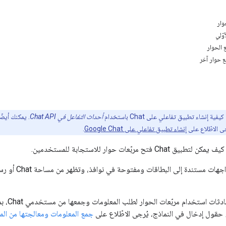
وار
وّلي
ع الحوار
ع حوار آخر
ة إنشاء تطبيق تفاعلي على Chat باستخدام
أحداث التفاعل في Chat API
ى الاطّلاع على
إنشاء تطبيق تفاعلي على Google Chat
.
تح مربّعات حوار للاستجابة للمستخدمين.
هي واجهات مس
يمكن لتط
حقول إدخال في النماذج، يُرجى الاطّلاع على
جمع المعلومات ومعالجتها من ال