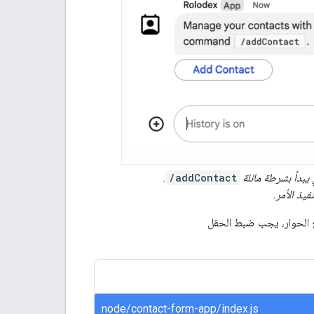
.
/addContact
فيذ الأمر.
ّع الحوار، يجب ضبط الحقل
node/contact-form-app/index.js