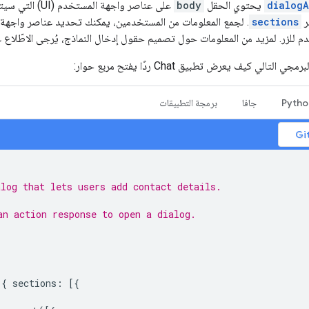
dialogA
يحتوي الحقل
body
على عناصر واجهة
ر
sections
. لجمع المعلومات من المستخدمين، يمكنك تحديد عناصر واجهة 
 للزر. لمزيد من المعلومات حول تصميم حقول إدخال النماذج، يُرجى الاطّلاع 
تالي كيف يعرض تطبيق Chat ردًا يفتح مربع حوار:
Pytho
جافا
برمجة التطبيقات
log that lets users add contact details.
an action response to open a dialog.
{
sections
:
[{