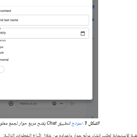
الشكل 1
:
نموذج
لتطبيق Chat يفتح مربع حوار لجمع معلومات الاتصال.
ة الاستجابة لطلب إنشاء مربّع حوار وإعداده من خلال اتّباع الخطوات التالية: