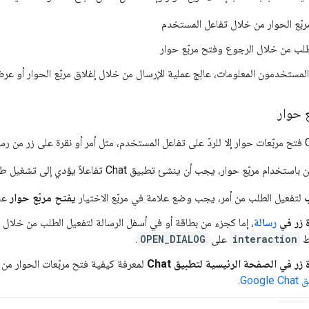
بّع الحوار من خلال تفاعل المستخدم
طلب من خلال الرجوع وفتح مربّع حوار
لمستخدمون المعلومات، عالِج عملية الإرسال من خلال إغلاق مربّع الحوار أو عرض
 حوار
حوار، يجب أن ينشئ تطبيق Chat تفاعلاً يؤدي إلى تشغيل طلب مربّع الحوار، مثل ما يلي:
ب
لتفعيل الطلب من أمر، يجب وضع علامة في مربّع الاختيار
يفتح مربّع حوار
عن
ة زر في
رسالة
، إما كجزء من بطاقة أو في أسفل الرسالة لتفعيل الطلب من خلال 
ط
interaction
على
OPEN_DIALOG
.
 زر في الصفحة الرئيسية لتطبيق Chat
لمعرفة كيفية فتح مربّعات الحوار من 
Goog
.