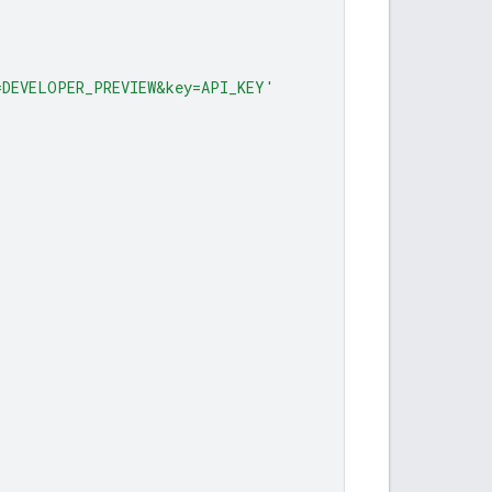
=DEVELOPER_PREVIEW&key=API_KEY'