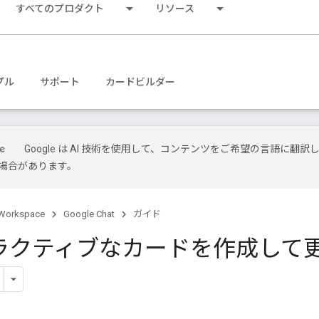
すべてのプロダクト
リソース
プル
サポート
カードビルダー
Google は AI 技術を使用して、コンテンツをご希望の言語に翻訳
場合があります。
Workspace
Google Chat
ガイド
ラクティブなカードを作成して