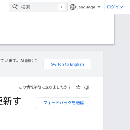
/
ログイン
しています。AI 翻訳に
この情報は役に立ちましたか？
更新す
フィードバックを送信