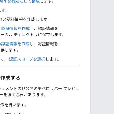
hat API を有効にして構成
します。
ます。
、アクセス認証情報を作成します。
ID 認証情報を作成
し、認証情報を
ローカル ディレクトリに保存します。
の認証情報を作成
し、認証情報を
保存します。
いて、
認証スコープを選択
します。
を作成する
 ドキュメントの非公開のデベロッパー プレビュ
キーを渡す必要があります。
の操作を行います。