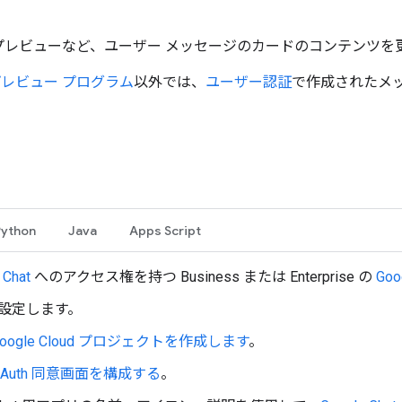
プレビューなど、ユーザー メッセージのカードのコンテンツを
プレビュー プログラム
以外では、
ユーザー認証
で作成されたメ
Python
Java
Apps Script
 Chat
へのアクセス権を持つ Business または Enterprise の
Goo
設定します。
Google Cloud プロジェクトを作成します
。
OAuth 同意画面を構成する
。