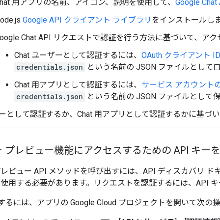
Chat 用アプリの名前、アイコン、説明を使用して、
Google C
ode.js
Google API クライアント ライブラリ
をインストールし
Google Chat API リクエストで認証を行う方法に基づいて
Chat ユーザーとして認証するには、
OAuth クライアント 
credentials.json
という名前の JSON ファイルとして
Chat 用アプリとして認証するには、
サービス アカウント
credentials.json
という名前の JSON ファイルとして
ーとして認証するか、Chat 用アプリとして認証するかに基づ
 プレビュー機能にアクセスするための API キー
レビュー API メソッドを呼び出すには、API ディスカバリ
を使用する必要があります。リクエストを認証するには、API 
成するには、アプリの Google Cloud プロジェクトを開いて次