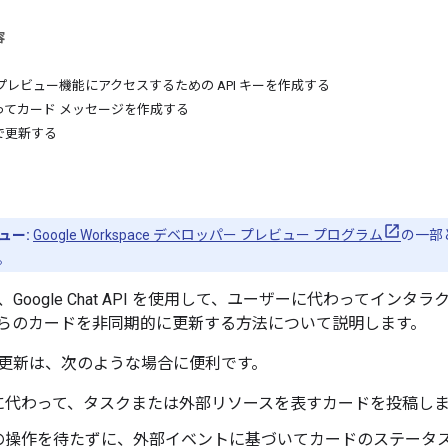
容
プレビュー機能にアクセスするための API キーを作成する
ってカード メッセージを作成する
で更新する
ュー:
Google Workspace デベロッパー プレビュー プログラム
の一部
。
Google Chat API を使用して、ユーザーに代わってインタラ
らのカードを非同期的に更新する方法について説明します。
更新は、次のような場合に便利です。
に代わって、タスクまたは外部リソースを表すカードを投稿し
の操作を待たずに、外部イベントに基づいてカードのステータ