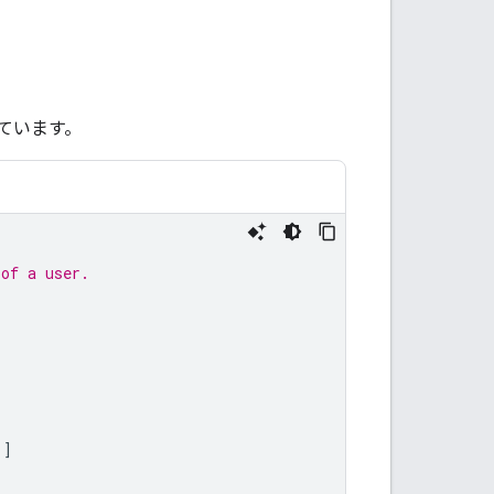
ています。
 of a user.
'
]