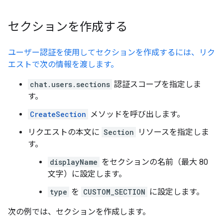
セクションを作成する
ユーザー認証を使用してセクションを作成するには、リク
エストで次の情報を渡します。
chat.users.sections
認証スコープを指定しま
す。
CreateSection
メソッドを呼び出します。
リクエストの本文に
Section
リソースを指定しま
す。
displayName
をセクションの名前（最大 80
文字）に設定します。
type
を
CUSTOM_SECTION
に設定します。
次の例では、セクションを作成します。