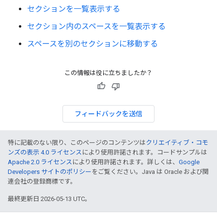
セクションを一覧表示する
セクション内のスペースを一覧表示する
スペースを別のセクションに移動する
この情報は役に立ちましたか？
フィードバックを送信
特に記載のない限り、このページのコンテンツは
クリエイティブ・コモ
ンズの表示 4.0 ライセンス
により使用許諾されます。コードサンプルは
Apache 2.0 ライセンス
により使用許諾されます。詳しくは、
Google
Developers サイトのポリシー
をご覧ください。Java は Oracle および関
連会社の登録商標です。
最終更新日 2026-05-13 UTC。