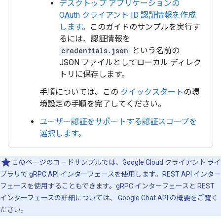
デスクトップ アプリケーションの
OAuth クライアント ID 認証情報を作成
します。
このガイドのサンプルを実行す
るには、認証情報を
credentials.json
という名前の
JSON ファイルとしてローカル ディレク
トリに保存します。
手順については、この
クイックスタート
の環
境設定の手順を完了してください。
ユーザー認証をサポートする認証スコープを
選択します。
このページのコードサンプルでは、Google Cloud クライアント ライ
ブラリで gRPC API インターフェースを使用します。REST API インター
フェースを使用することもできます。gRPC インターフェースと REST
インターフェースの詳細については、
Google Chat API の概要
をご覧く
ださい。