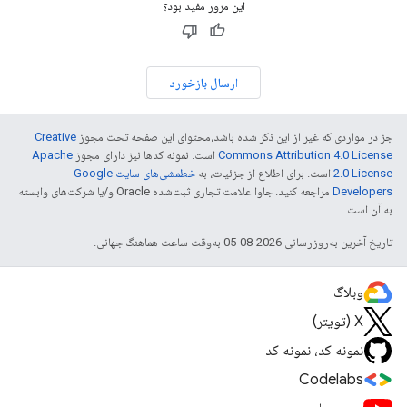
این مرور مفید بود؟
ارسال بازخورد
جز در مواردی که غیر از این ذکر شده باشد،‌محتوای این صفحه تحت مجوز
Creative
Commons Attribution 4.0 License
است. نمونه کدها نیز دارای مجوز
Apache
2.0 License
است. برای اطلاع از جزئیات، به
خطمشی‌های سایت Google
Developers‏
مراجعه کنید. جاوا علامت تجاری ثبت‌شده Oracle و/یا شرکت‌های وابسته
به آن است.
تاریخ آخرین به‌روزرسانی 2026-08-05 به‌وقت ساعت هماهنگ جهانی.
وبلاگ
X (تویتر)
نمونه کد، نمونه کد
Codelabs