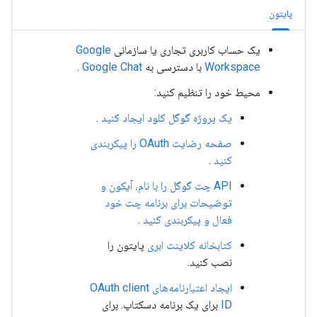
پایتون
یک حساب کاربری تجاری یا سازمانی
Google
Workspace
با دسترسی به
Google Chat
.
محیط خود را تنظیم کنید:
یک پروژه گوگل کلود ایجاد کنید
.
صفحه رضایت OAuth را پیکربندی
کنید
.
API چت گوگل را با نام، آیکون و
توضیحات برای برنامه چت خود
فعال و پیکربندی کنید
.
کتابخانه کلاینت ابری
پایتون را
نصب کنید.
ایجاد اعتبارنامه‌های OAuth client
ID
برای یک برنامه دسکتاپ. برای