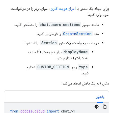
برای ایجاد یک بخش با
احراز هویت کاربر
، موارد زیر را در درخواست
خود وارد کنید:
دامنه مجوز
chat.users.sections
را مشخص کنید.
متد
CreateSection
را فراخوانی کنید.
در بدنه درخواست، یک منبع
Section
ارائه دهید:
displayName
برای نام بخش (تا سقف
۸۰ کاراکتر) تنظیم کنید.
type
روی
CUSTOM_SECTION
تنظیم
کنید.
مثال زیر یک بخش ایجاد می‌کند:
پایتون
from
google.cloud
import
chat_v1