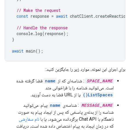
// Make the request
const
response
=
await
chatClient
.
createReaction
// Handle the response
console
.
log
(
response
);
}
await
main
();
برای اجرای این نمونه، موارد زیر را جایگزین کنید:
SPACE_NAME
: شناسه‌ای که از
name
فضا گرفته شده
است. می‌توانید شناسه را با فراخوانی متد
ListSpaces()
یا از URL فضا به دست آورید.
MESSAGE_NAME
: شناسه‌ی
name
پیام. می‌توانید
شناسه را از بدنه‌ی پاسخی که پس از ایجاد پیام به صورت
ناهمگام با Chat API برگردانده می‌شود، یا با
نام سفارشی
که در زمان ایجاد به پیام اختصاص داده شده است، دریافت