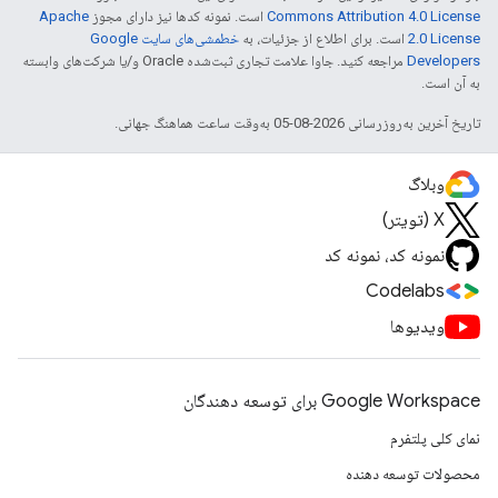
Commons Attribution 4.0 License
است. نمونه کدها نیز دارای مجوز
Apache
2.0 License
است. برای اطلاع از جزئیات، به
خطمشی‌های سایت Google
Developers‏
مراجعه کنید. جاوا علامت تجاری ثبت‌شده Oracle و/یا شرکت‌های وابسته
به آن است.
تاریخ آخرین به‌روزرسانی 2026-08-05 به‌وقت ساعت هماهنگ جهانی.
وبلاگ
X (تویتر)
نمونه کد، نمونه کد
Codelabs
ویدیوها
Google Workspace برای توسعه دهندگان
نمای کلی پلتفرم
محصولات توسعه دهنده