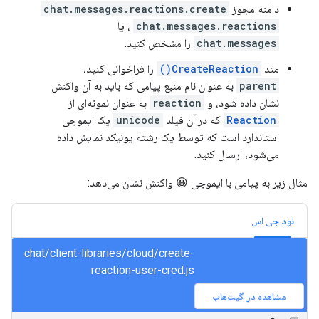
دامنه مجوز
chat.messages.reactions.create
chat.messages.reactions
،
یا
chat.messages
را مشخص کنید.
متد
CreateReaction()
را فراخوانی کنید،
parent
به عنوان نام منبع پیامی که باید به آن واکنش
نشان داده شود، و
reaction
به عنوان نمونه‌ای از
Reaction
که در آن فیلد
unicode
یک ایموجی
استاندارد است که توسط یک رشته یونیکد نمایش داده
می‌شود، ارسال کنید.
مثال زیر به پیامی با ایموجی 😀 واکنش نشان می‌دهد:
نود جی اس
chat/client-libraries/cloud/create-
reaction-user-cred.js
مشاهده در گیت‌هاب