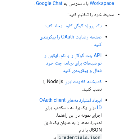
Workspace
با دسترسی به
Google Chat
.
محیط خود را تنظیم کنید:
یک پروژه گوگل کلود ایجاد کنید
.
صفحه رضایت OAuth را پیکربندی
کنید
.
API چت گوگل را با نام، آیکون و
توضیحات برای برنامه چت خود
فعال و پیکربندی کنید
.
کتابخانه کلاینت ابری
Node.js را
نصب کنید.
ایجاد اعتبارنامه‌های OAuth client
ID
برای یک برنامه دسکتاپ. برای
اجرای نمونه در این راهنما،
اعتبارنامه‌ها را به عنوان یک فایل
JSON با نام
credentials.json
در