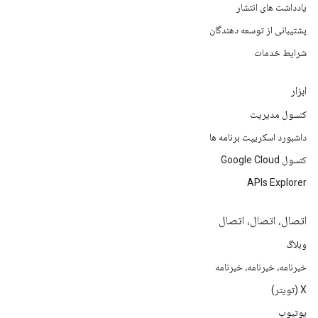
یادداشت های انتشار
پشتیبانی از توسعه دهندگان
شرایط خدمات
ابزار
کنسول مدیریت
داشبورد اسکریپت برنامه ها
کنسول Google Cloud
APIs Explorer
اتصال، اتصال، اتصال
وبلاگ
خبرنامه، خبرنامه، خبرنامه
X (تویتر)
یوتیوب