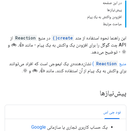
در این صفحه
پیش‌نیازها
افزودن واکنش به یک پیام
مباحث مرتبط
این راهنما نحوه استفاده از متد
create()
در منبع
Reaction
از
API چت گوگل را برای افزودن یک واکنش به یک پیام - مانند 👍، 🚲 و
🌞 - توضیح می‌دهد.
منبع
Reaction
)
نشان‌دهنده‌ی یک ایموجی است که افراد می‌توانند
برای واکنش به یک پیام از آن استفاده کنند، مانند 👍، 🚲 و 🌞.
پیش‌نیازها
نود جی اس
یک حساب کاربری تجاری یا سازمانی
Google