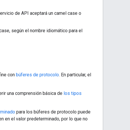
rvicio de API aceptará un camel case o
case, según el nombre idiomático para el
fine con
búferes de protocolo
. En particular, el
erir una comprensión básica de
los tipos
rminado
para los búferes de protocolo puede
 en el valor predeterminado, por lo que no