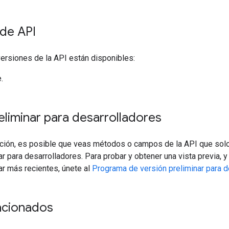
 de API
ersiones de la API están disponibles:
.
eliminar para desarrolladores
ción, es posible que veas métodos o campos de la API que solo
ar para desarrolladores. Para probar y obtener una vista previa,
ar más recientes, únete al
Programa de versión preliminar para d
acionados