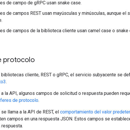
es de campo de gRPC usan snake case.
es de campos REST usan mayúsculas y minúsculas, aunque el se
e.
s de campos de la biblioteca cliente usan camel case o snake 
e protocolo
bibliotecas cliente, REST o gRPC, el servicio subyacente se de
to3
.
 a la API, algunos campos de solicitud o respuesta pueden requ
feres de protocolo
.
se llama a la API de REST, el
comportamiento del valor predete
lten campos en una respuesta JSON. Estos campos se establecen
a respuesta.