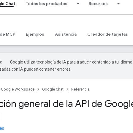
le Chat
Todos los productos
Recursos
 de MCP
Ejemplos
Asistencia
Creador de tarjetas
Google utiliza tecnología de IA para traducir contenido a tu idioma
izadas con IA pueden contener errores.
Google Workspace
Google Chat
Referencia
ción general de la API de Googl
es