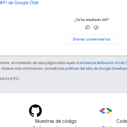
 API de Google Chat
¿Te ha resultado útil?
Enviar comentarios
trario, el contenido de esta página está sujeto a la
licencia Atribución 4.0 d
a obtener más información, consulta las
políticas del sitio de Google Develop
-04-23 (UTC)
Muestras de código
Code