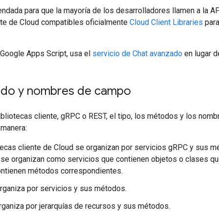
ndada para que la mayoría de los desarrolladores llamen a la A
nte de Cloud compatibles oficialmente
Cloud Client Libraries
para
 Google Apps Script, usa el
servicio de Chat avanzado
en lugar de
do y nombres de campo
bliotecas cliente, gRPC o REST, el tipo, los métodos y los nom
 manera:
tecas cliente de Cloud se organizan por servicios gRPC y sus mé
se organizan como servicios que contienen objetos o clases q
ontienen métodos correspondientes.
ganiza por servicios y sus métodos.
ganiza por jerarquías de recursos y sus métodos.