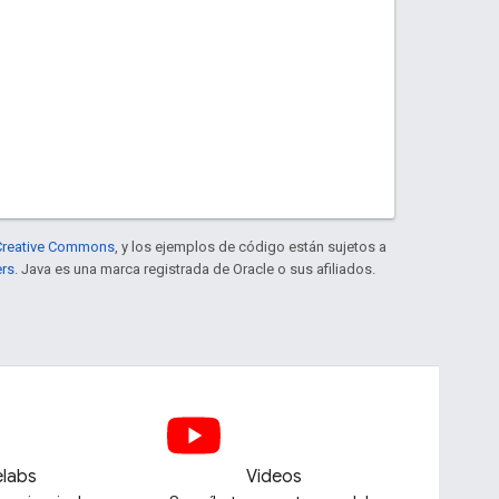
e Creative Commons
, y los ejemplos de código están sujetos a
ers
. Java es una marca registrada de Oracle o sus afiliados.
labs
Videos