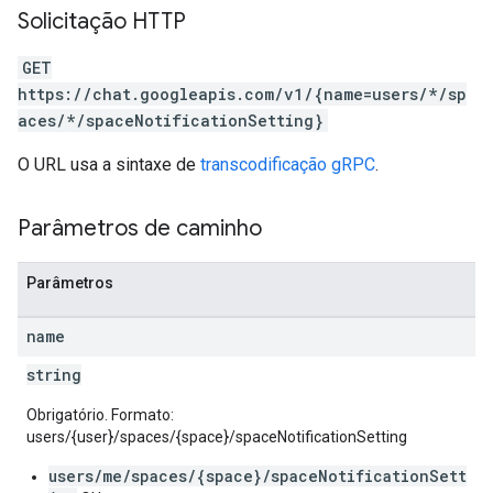
Solicitação HTTP
GET
https://chat.googleapis.com/v1/{name=users/*/sp
aces/*/spaceNotificationSetting}
O URL usa a sintaxe de
transcodificação gRPC
.
Parâmetros de caminho
Parâmetros
name
string
Obrigatório. Formato:
users/{user}/spaces/{space}/spaceNotificationSetting
users/me/spaces/{space}/spaceNotificationSett