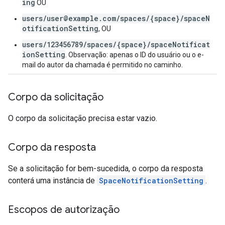
ing
OU
users/user@example.com/spaces/{space}/spaceN
otificationSetting
, OU
users/123456789/spaces/{space}/spaceNotificat
ionSetting
. Observação: apenas o ID do usuário ou o e-
mail do autor da chamada é permitido no caminho.
Corpo da solicitação
O corpo da solicitação precisa estar vazio.
Corpo da resposta
Se a solicitação for bem-sucedida, o corpo da resposta
conterá uma instância de
SpaceNotificationSetting
.
Escopos de autorização